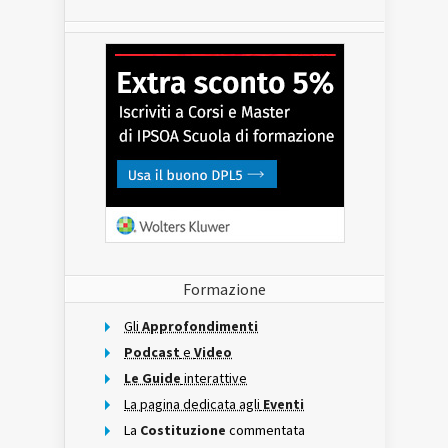
Formazione
Gli
Approfondimenti
Podcast
e
Video
Le Guide
interattive
La pagina dedicata agli
Eventi
La
Costituzione
commentata