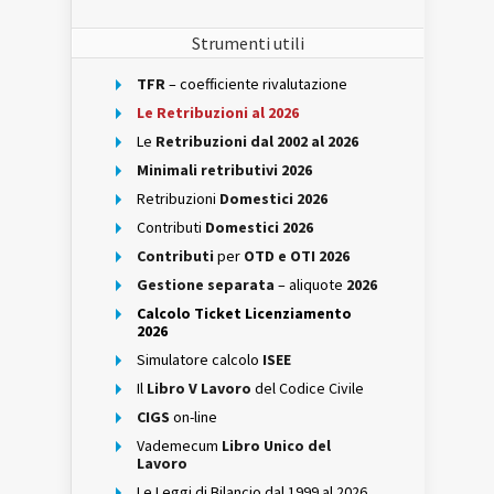
Strumenti utili
TFR
– coefficiente rivalutazione
Le Retribuzioni al 2026
Le
Retribuzioni dal 2002 al 2026
Minimali retributivi 2026
Retribuzioni
Domestici 2026
Contributi
Domestici 2026
Contributi
per
OTD e OTI 2026
Gestione separata
– aliquote
2026
Calcolo Ticket Licenziamento
2026
Simulatore calcolo
ISEE
Il
Libro V Lavoro
del Codice Civile
CIGS
on-line
Vademecum
Libro Unico del
Lavoro
Le Leggi di Bilancio dal 1999 al 2026