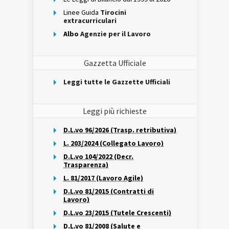
Linee Guida
Tirocini
extracurriculari
Albo
Agenzie per il Lavoro
Gazzetta Ufficiale
Leggi tutte le Gazzette Ufficiali
Leggi più richieste
D.L.vo 96/2026 (Trasp. retributiva)
L. 203/2024 (Collegato Lavoro)
D.L.vo 104/2022 (Decr.
Trasparenza)
L. 81/2017 (Lavoro Agile)
D.L.vo 81/2015 (Contratti di
Lavoro)
D.L.vo 23/2015 (Tutele Crescenti)
D.L.vo 81/2008 (Salute e