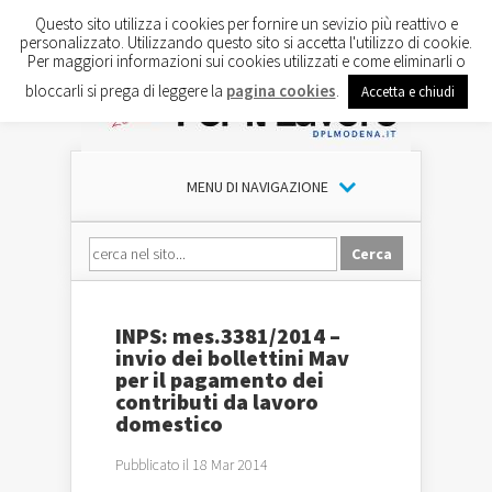
Questo sito utilizza i cookies per fornire un sevizio più reattivo e
personalizzato. Utilizzando questo sito si accetta l'utilizzo di cookie.
Per maggiori informazioni sui cookies utilizzati e come eliminarli o
bloccarli si prega di leggere la
pagina cookies
.
Accetta e chiudi
MENU DI NAVIGAZIONE
INPS: mes.3381/2014 –
invio dei bollettini Mav
per il pagamento dei
contributi da lavoro
domestico
Pubblicato il 18 Mar 2014