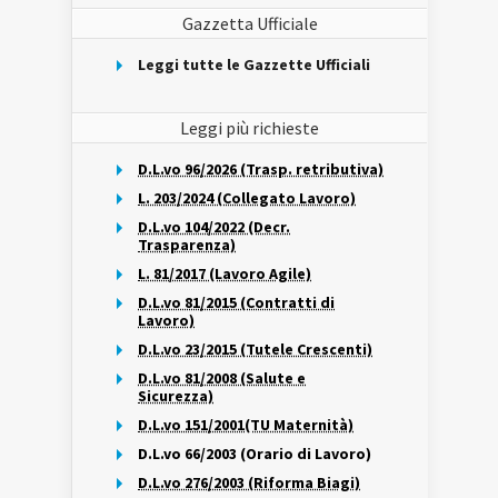
Gazzetta Ufficiale
Leggi tutte le Gazzette Ufficiali
Leggi più richieste
D.L.vo 96/2026 (Trasp. retributiva)
L. 203/2024 (Collegato Lavoro)
D.L.vo 104/2022 (Decr.
Trasparenza)
L. 81/2017 (Lavoro Agile)
D.L.vo 81/2015 (Contratti di
Lavoro)
D.L.vo 23/2015 (Tutele Crescenti)
D.L.vo 81/2008 (Salute e
Sicurezza)
D.L.vo 151/2001(TU Maternità)
D.L.vo 66/2003 (Orario di Lavoro)
D.L.vo 276/2003 (Riforma Biagi)