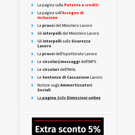
La pagina sulla
Patente a crediti
La pagina sull'
Assegno di
Inclusione
La
prassi
del Ministero Lavoro
Gli
interpelli
del Ministero Lavoro
Gli
interpelli
sulla
Sicurezza
Lavoro
La
prassi
dell'Ispettorato Lavoro
Le
circolari/messaggi
dell'INPS
Le
circolari
dell'INAIL
Le
Sentenze di Cassazione
Lavoro
Notizie sugli
Ammortizzatori
Sociali
La
pagina
delle
Dimissioni online