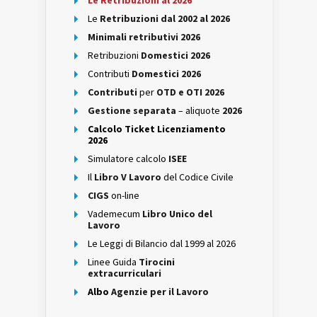
Le Retribuzioni al 2026
Le
Retribuzioni dal 2002 al 2026
Minimali retributivi 2026
Retribuzioni
Domestici 2026
Contributi
Domestici 2026
Contributi
per
OTD e OTI 2026
Gestione separata
– aliquote
2026
Calcolo Ticket Licenziamento
2026
Simulatore calcolo
ISEE
Il
Libro V Lavoro
del Codice Civile
CIGS
on-line
Vademecum
Libro Unico del
Lavoro
Le Leggi di Bilancio dal 1999 al 2026
Linee Guida
Tirocini
extracurriculari
Albo
Agenzie per il Lavoro