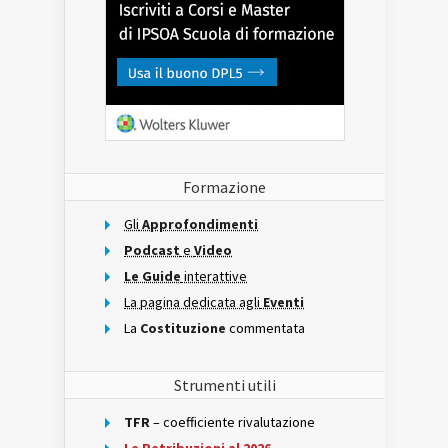
Formazione
Gli
Approfondimenti
Podcast
e
Video
Le Guide
interattive
La pagina dedicata agli
Eventi
La
Costituzione
commentata
Strumenti utili
TFR
– coefficiente rivalutazione