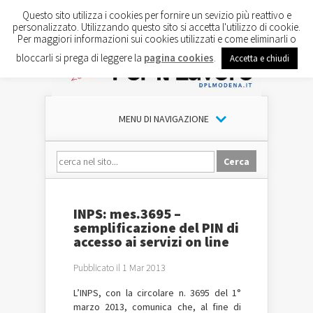
Questo sito utilizza i cookies per fornire un sevizio più reattivo e
personalizzato. Utilizzando questo sito si accetta l'utilizzo di cookie.
Per maggiori informazioni sui cookies utilizzati e come eliminarli o
bloccarli si prega di leggere la
pagina cookies
.
Accetta e chiudi
MENU DI NAVIGAZIONE
INPS: mes.3695 –
semplificazione del PIN di
accesso ai servizi on line
Pubblicato il 1 Mar 2013
L’INPS
, c
on la circolare n. 3695 del 1°
marzo 2013, comunica che, al fine di