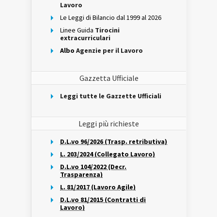
Lavoro
Le Leggi di Bilancio dal 1999 al 2026
Linee Guida
Tirocini
extracurriculari
Albo
Agenzie per il Lavoro
Gazzetta Ufficiale
Leggi tutte le Gazzette Ufficiali
Leggi più richieste
D.L.vo 96/2026 (Trasp. retributiva)
L. 203/2024 (Collegato Lavoro)
D.L.vo 104/2022 (Decr.
Trasparenza)
L. 81/2017 (Lavoro Agile)
D.L.vo 81/2015 (Contratti di
Lavoro)