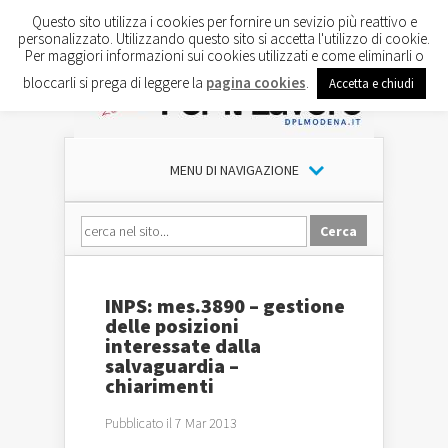
Questo sito utilizza i cookies per fornire un sevizio più reattivo e
personalizzato. Utilizzando questo sito si accetta l'utilizzo di cookie.
Per maggiori informazioni sui cookies utilizzati e come eliminarli o
bloccarli si prega di leggere la
pagina cookies
.
Accetta e chiudi
MENU DI NAVIGAZIONE
INPS: mes.3890 – gestione
delle posizioni
interessate dalla
salvaguardia –
chiarimenti
Pubblicato il 7 Mar 2013