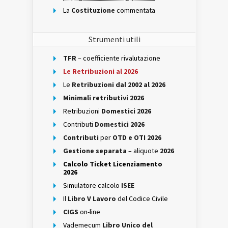
La
Costituzione
commentata
Strumenti utili
TFR
– coefficiente rivalutazione
Le Retribuzioni al 2026
Le
Retribuzioni dal 2002 al 2026
Minimali retributivi 2026
Retribuzioni
Domestici 2026
Contributi
Domestici 2026
Contributi
per
OTD e OTI 2026
Gestione separata
– aliquote
2026
Calcolo Ticket Licenziamento
2026
Simulatore calcolo
ISEE
Il
Libro V Lavoro
del Codice Civile
CIGS
on-line
Vademecum
Libro Unico del