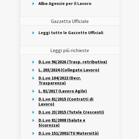
Albo
Agenzie per il Lavoro
Gazzetta Ufficiale
Leggi tutte le Gazzette Ufficiali
Leggi più richieste
D.L.vo 96/2026 (Trasp. retributiva)
L. 203/2024 (Collegato Lavoro)
D.L.vo 104/2022 (Decr.
Trasparenza)
L. 81/2017 (Lavoro Agile)
D.L.vo 81/2015 (Contratti di
Lavoro)
D.L.vo 23/2015 (Tutele Crescenti)
D.L.vo 81/2008 (Salute e
Sicurezza)
D.L.vo 151/2001(TU Maternità)