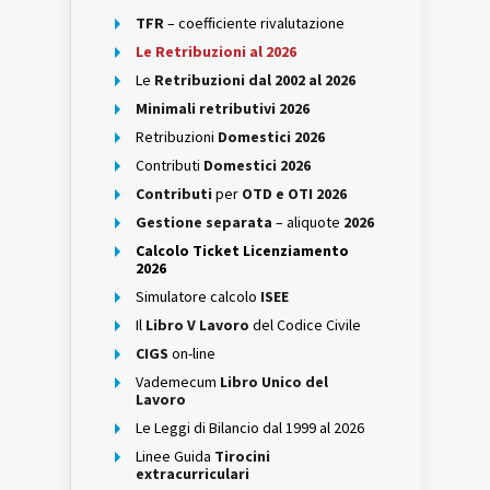
TFR
– coefficiente rivalutazione
Le Retribuzioni al 2026
Le
Retribuzioni dal 2002 al 2026
Minimali retributivi 2026
Retribuzioni
Domestici 2026
Contributi
Domestici 2026
Contributi
per
OTD e OTI 2026
Gestione separata
– aliquote
2026
Calcolo Ticket Licenziamento
2026
Simulatore calcolo
ISEE
Il
Libro V Lavoro
del Codice Civile
CIGS
on-line
Vademecum
Libro Unico del
Lavoro
Le Leggi di Bilancio dal 1999 al 2026
Linee Guida
Tirocini
extracurriculari