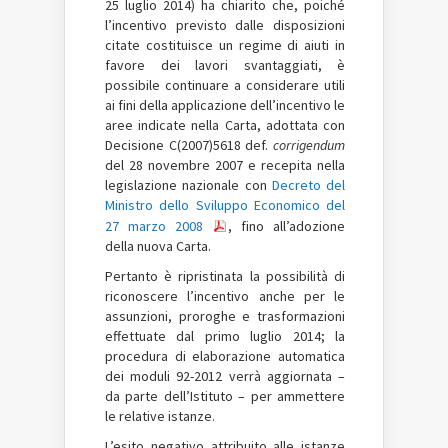
25 luglio 2014) ha chiarito che, poiché
l’incentivo previsto dalle disposizioni
citate costituisce un regime di aiuti in
favore dei lavori svantaggiati, è
possibile continuare a considerare utili
ai fini della applicazione dell’incentivo le
aree indicate nella Carta, adottata con
Decisione C(2007)5618 def.
corrigendum
del 28 novembre 2007 e recepita nella
legislazione nazionale con
Decreto del
Ministro dello Sviluppo Economico del
27 marzo 2008
, fino all’adozione
della nuova Carta.
Pertanto è ripristinata la possibilità di
riconoscere l’incentivo anche per le
assunzioni, proroghe e trasformazioni
effettuate dal primo luglio 2014; la
procedura di elaborazione automatica
dei moduli 92-2012 verrà aggiornata –
da parte dell’Istituto – per ammettere
le relative istanze.
L’esito negativo attribuito alle istanze