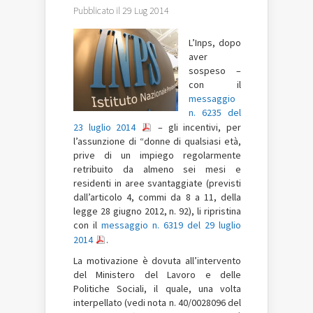
Pubblicato il 29 Lug 2014
L’Inps, dopo
aver
sospeso –
con il
messaggio
n. 6235 del
23 luglio 2014
– gli incentivi, per
l’assunzione di “donne di qualsiasi età,
prive di un impiego regolarmente
retribuito da almeno sei mesi e
residenti in aree svantaggiate (previsti
dall’articolo 4, commi da 8 a 11, della
legge 28 giugno 2012, n. 92), li ripristina
con il
messaggio n. 6319 del 29 luglio
2014
.
La motivazione è dovuta all’intervento
del Ministero del Lavoro e delle
Politiche Sociali, il quale, una volta
interpellato (vedi nota n. 40/0028096 del