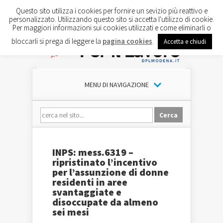
Questo sito utilizza i cookies per fornire un sevizio più reattivo e
personalizzato. Utilizzando questo sito si accetta l'utilizzo di cookie.
Per maggiori informazioni sui cookies utilizzati e come eliminarli o
bloccarli si prega di leggere la
pagina cookies
.
Accetta e chiudi
MENU DI NAVIGAZIONE
INPS: mess.6319 –
ripristinato l’incentivo
per l’assunzione di donne
residenti in aree
svantaggiate e
disoccupate da almeno
sei mesi