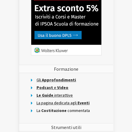
Formazione
Gli
Approfondimenti
Podcast
e
Video
Le Guide
interattive
La pagina dedicata agli
Eventi
La
Costituzione
commentata
Strumenti utili