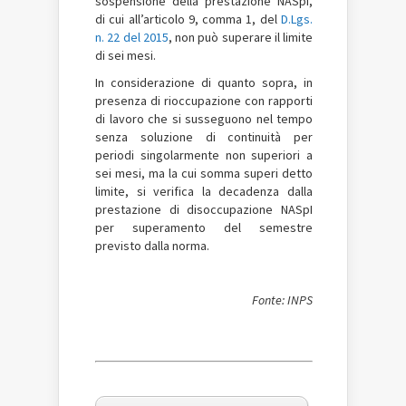
sospensione della prestazione NASpI,
di cui all’articolo 9, comma 1, del
D.Lgs.
n. 22 del 2015
, non può superare il limite
di sei mesi.
In considerazione di quanto sopra, in
presenza di rioccupazione con rapporti
di lavoro che si susseguono nel tempo
senza soluzione di continuità per
periodi singolarmente non superiori a
sei mesi, ma la cui somma superi detto
limite, si verifica la decadenza dalla
prestazione di disoccupazione NASpI
per superamento del semestre
previsto dalla norma.
Fonte: INPS