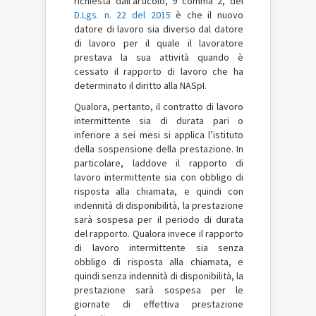
richiesta dall’articolo, 9 comma 2, del
D.Lgs. n. 22 del 2015
è che il nuovo
datore di lavoro sia diverso dal datore
di lavoro per il quale il lavoratore
prestava la sua attività quando è
cessato il rapporto di lavoro che ha
determinato il diritto alla NASpI.
Qualora, pertanto, il contratto di lavoro
intermittente sia di durata pari o
inferiore a sei mesi si applica l’istituto
della sospensione della prestazione. In
particolare, laddove il rapporto di
lavoro intermittente sia con obbligo di
risposta alla chiamata, e quindi con
indennità di disponibilità, la prestazione
sarà sospesa per il periodo di durata
del rapporto. Qualora invece il rapporto
di lavoro intermittente sia senza
obbligo di risposta alla chiamata, e
quindi senza indennità di disponibilità, la
prestazione sarà sospesa per le
giornate di effettiva prestazione