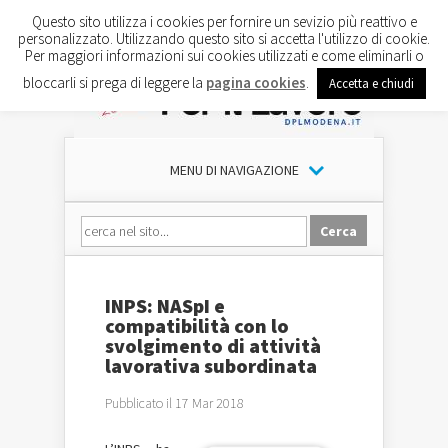
Questo sito utilizza i cookies per fornire un sevizio più reattivo e
personalizzato. Utilizzando questo sito si accetta l'utilizzo di cookie.
Per maggiori informazioni sui cookies utilizzati e come eliminarli o
bloccarli si prega di leggere la
pagina cookies
.
Accetta e chiudi
MENU DI NAVIGAZIONE
INPS: NASpI e
compatibilità con lo
svolgimento di attività
lavorativa subordinata
Pubblicato il 17 Mar 2018