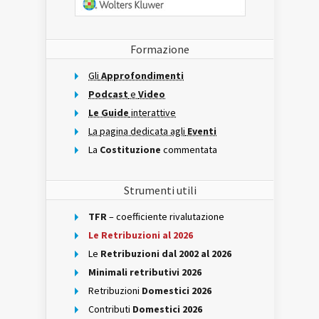
Formazione
Gli
Approfondimenti
Podcast
e
Video
Le Guide
interattive
La pagina dedicata agli
Eventi
La
Costituzione
commentata
Strumenti utili
TFR
– coefficiente rivalutazione
Le Retribuzioni al 2026
Le
Retribuzioni dal 2002 al 2026
Minimali retributivi 2026
Retribuzioni
Domestici 2026
Contributi
Domestici 2026