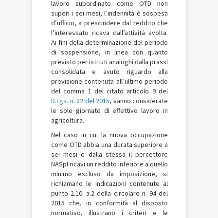
lavoro subordinato come OTD non
superi i sei mesi, l’indennità è sospesa
d’ufficio, a prescindere dal reddito che
l’interessato ricava dall’attività svolta.
Ai fini della determinazione del periodo
di sospensione, in linea con quanto
previsto per istituti analoghi dalla prassi
consolidata e avuto riguardo alla
previsione contenuta all’ultimo periodo
del comma 1 del citato articolo 9 del
D.Lgs. n. 22 del 2015
, vanno considerate
le sole giornate di effettivo lavoro in
agricoltura.
Nel caso in cui la nuova occupazione
come OTD abbia una durata superiore a
sei mesi e dalla stessa il percettore
NASpI ricavi un reddito inferiore a quello
minimo escluso da imposizione, si
richiamano le indicazioni contenute al
punto 2.10. a.2 della circolare n. 94 del
2015 che, in conformità al disposto
normativo, illustrano i criteri e le