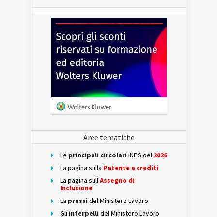
Aree tematiche
Le
principali circolari
INPS del
2026
La pagina sulla
Patente a crediti
La pagina sull'
Assegno di
Inclusione
La
prassi
del Ministero Lavoro
Gli
interpelli
del Ministero Lavoro