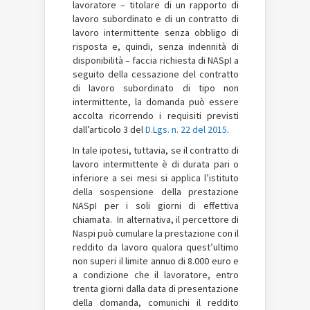
lavoratore – titolare di un rapporto di
lavoro subordinato e di un contratto di
lavoro intermittente senza obbligo di
risposta e, quindi, senza indennità di
disponibilità – faccia richiesta di NASpI a
seguito della cessazione del contratto
di lavoro subordinato di tipo non
intermittente, la domanda può essere
accolta ricorrendo i requisiti previsti
dall’articolo 3 del
D.Lgs. n. 22 del 2015
.
In tale ipotesi, tuttavia, se il contratto di
lavoro intermittente è di durata pari o
inferiore a sei mesi si applica l’istituto
della sospensione della prestazione
NASpI per i soli giorni di effettiva
chiamata. In alternativa, il percettore di
Naspi può cumulare la prestazione con il
reddito da lavoro qualora quest’ultimo
non superi il limite annuo di 8.000 euro e
a condizione che il lavoratore, entro
trenta giorni dalla data di presentazione
della domanda, comunichi il reddito