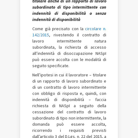
titolare anche di un rapporto di lavoro
subordinato di tipo intermittente con
indennità di disponibilità o senza
indennità di disponibilità
Come già precisato con la
circolare n.
142/2015
, rivestendo il contratto di
lavoro intermittente natura
subordinata, la richiesta di accesso
all’indennità di disoccupazione NASpI
può essere accolta con le modalità di
seguito specificate.
Nell’ipotesi in cui il lavoratore – titolare
di un rapporto di lavoro subordinato e
di un contratto di lavoro intermittente
con obbligo di risposta e, quindi, con
indennità di disponibilità – faccia
richiesta di NASpI a seguito della
cessazione del contratto di lavoro
subordinato di tipo non intermittente, la
domanda può essere accolta,
ricorrendo i requisiti previsti
dall’articolo 3 del D.Lgs. n. 22 del 2015, a