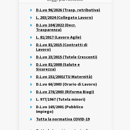
D.L.vo 96/2026 (Trasp. retributiva)
L. 203/2024 (Collegato Lavoro)
D.L.vo 104/2022 (Decr.
Trasparenza)
L. 81/2017 (Lavoro Agile)
D.L.vo 81/2015 (Contratti di
Lavoro)
D.L.vo 23/2015 (Tutele Crescenti)
D.L.vo 81/2008 (Salute e
Sicurezza)
D.L.vo 151/2001(TU Maternità)
D.L.vo 66/2003 (Orario di Lavoro)
D.L.vo 276/2003 (Riforma Biagi)
L. 977/1967 (Tutela minori)
D.L.vo 165/2001 (Pubblico
Impiego)
Tutta la normativa COVID-19