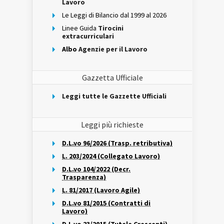
Lavoro
Le Leggi di Bilancio dal 1999 al 2026
Linee Guida
Tirocini
extracurriculari
Albo
Agenzie per il Lavoro
Gazzetta Ufficiale
Leggi tutte le Gazzette Ufficiali
Leggi più richieste
D.L.vo 96/2026 (Trasp. retributiva)
L. 203/2024 (Collegato Lavoro)
D.L.vo 104/2022 (Decr.
Trasparenza)
L. 81/2017 (Lavoro Agile)
D.L.vo 81/2015 (Contratti di
Lavoro)