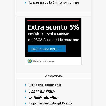
La
pagina
delle
Dimissioni online
Formazione
Gli
Approfondimenti
Podcast
e
Video
Le Guide
interattive
La pagina dedicata agli
Eventi