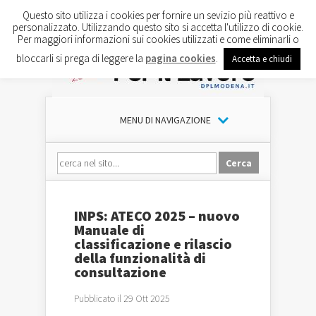
Questo sito utilizza i cookies per fornire un sevizio più reattivo e
personalizzato. Utilizzando questo sito si accetta l'utilizzo di cookie.
Per maggiori informazioni sui cookies utilizzati e come eliminarli o
bloccarli si prega di leggere la
pagina cookies
.
Accetta e chiudi
MENU DI NAVIGAZIONE
INPS: ATECO 2025 – nuovo
Manuale di
classificazione e rilascio
della funzionalità di
consultazione
Pubblicato il 29 Ott 2025