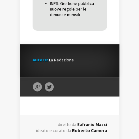
INPS: Gestione pubblica –
nuove regole per le
denunce mensili
Autore:
La Redazione
diretto da
Eufranio Massi
ideato e curato da
Roberto Camera