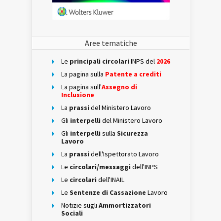
Aree tematiche
Le
principali circolari
INPS del
2026
La pagina sulla
Patente a crediti
La pagina sull'
Assegno di
Inclusione
La
prassi
del Ministero Lavoro
Gli
interpelli
del Ministero Lavoro
Gli
interpelli
sulla
Sicurezza
Lavoro
La
prassi
dell'Ispettorato Lavoro
Le
circolari/messaggi
dell'INPS
Le
circolari
dell'INAIL
Le
Sentenze di Cassazione
Lavoro
Notizie sugli
Ammortizzatori
Sociali