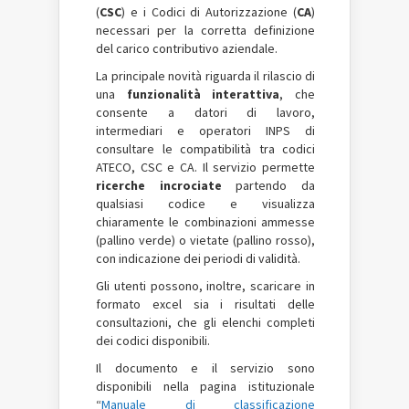
(
CSC
) e i Codici di Autorizzazione (
CA
)
necessari per la corretta definizione
del carico contributivo aziendale.
La principale novità riguarda il rilascio di
una
funzionalità interattiva
, che
consente a datori di lavoro,
intermediari e operatori INPS di
consultare le compatibilità tra codici
ATECO, CSC e CA. Il servizio permette
ricerche incrociate
partendo da
qualsiasi codice e visualizza
chiaramente le combinazioni ammesse
(pallino verde) o vietate (pallino rosso),
con indicazione dei periodi di validità.
Gli utenti possono, inoltre, scaricare in
formato excel sia i risultati delle
consultazioni, che gli elenchi completi
dei codici disponibili.
Il documento e il servizio sono
disponibili nella pagina istituzionale
“
Manuale di classificazione