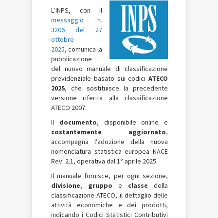
L’INPS, con il
messaggio n.
3206 del 27
ottobre
2025
, comunica la
pubblicazione
del nuovo manuale di classificazione
previdenziale basato sui codici
ATECO
2025
, che sostituisce la precedente
versione riferita alla classificazione
ATECO 2007.
Il
documento
, disponibile online e
costantemente aggiornato
,
accompagna l’adozione della nuova
nomenclatura statistica europea NACE
Rev. 2.1, operativa dal 1° aprile 2025.
Il manuale fornisce, per ogni sezione,
divisione
,
gruppo
e
classe
della
classificazione ATECO, il dettaglio delle
attività economiche e dei prodotti,
indicando i Codici Statistici Contributivi