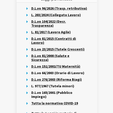
D.L.vo 96/2026 (Trasp. retributiva)
L. 203/2024 (Collegato Lavoro)
D.L.vo 104/2022 (Decr.
Trasparenza)
L. 81/2017 (Lavoro Agile)
D.L.vo 81/2015 (Contratti di
Lavoro)
D.L.vo 23/2015 (Tutele Crescenti)
D.L.vo 81/2008 (Salute e
Sicurezza)
D.L.vo 151/2001(TU Maternità)
D.L.vo 66/2003 (Orario di Lavoro)
D.L.vo 276/2003 (Riforma Biagi)
L. 977/1967 (Tutela minori)
D.L.vo 165/2001 (Pubblico
Impiego)
Tutta la normativa COVID-19