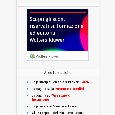
Aree tematiche
Le
principali circolari
INPS del
2026
La pagina sulla
Patente a crediti
La pagina sull'
Assegno di
Inclusione
La
prassi
del Ministero Lavoro
Gli
interpelli
del Ministero Lavoro