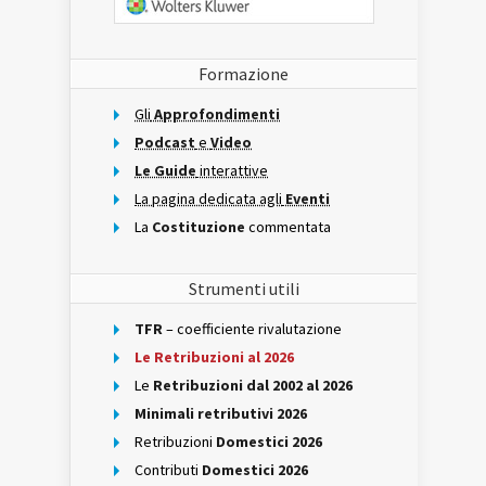
Formazione
Gli
Approfondimenti
Podcast
e
Video
Le Guide
interattive
La pagina dedicata agli
Eventi
La
Costituzione
commentata
Strumenti utili
TFR
– coefficiente rivalutazione
Le Retribuzioni al 2026
Le
Retribuzioni dal 2002 al 2026
Minimali retributivi 2026
Retribuzioni
Domestici 2026
Contributi
Domestici 2026