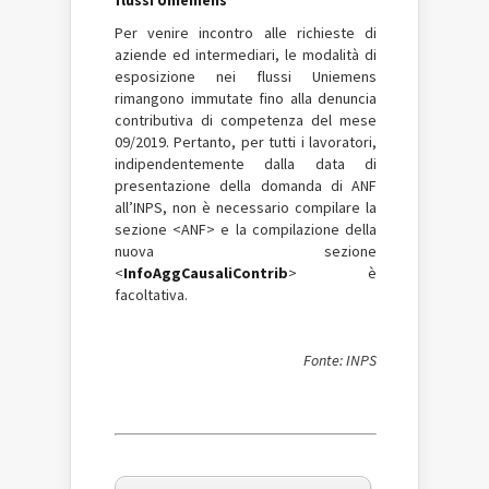
flussi Uniemens
Per venire incontro alle richieste di
aziende ed intermediari, le modalità di
esposizione nei flussi Uniemens
rimangono immutate fino alla denuncia
contributiva di competenza del mese
09/2019. Pertanto, per tutti i lavoratori,
indipendentemente dalla data di
presentazione della domanda di ANF
all’INPS, non è necessario compilare la
sezione <ANF> e la compilazione della
nuova sezione
<
InfoAggCausaliContrib
> è
facoltativa.
Fonte: INPS