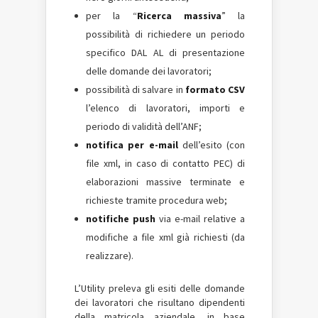
per la “
Ricerca massiva
” la
possibilità di richiedere un periodo
specifico DAL AL di presentazione
delle domande dei lavoratori;
possibilità di salvare in
formato CSV
l’elenco di lavoratori, importi e
periodo di validità dell’ANF;
notifica per e-mail
dell’esito (con
file xml, in caso di contatto PEC) di
elaborazioni massive terminate e
richieste tramite procedura web;
notifiche push
via e-mail relative a
modifiche a file xml già richiesti (da
realizzare).
L’Utility preleva gli esiti delle domande
dei lavoratori che risultano dipendenti
della matricola aziendale, in base