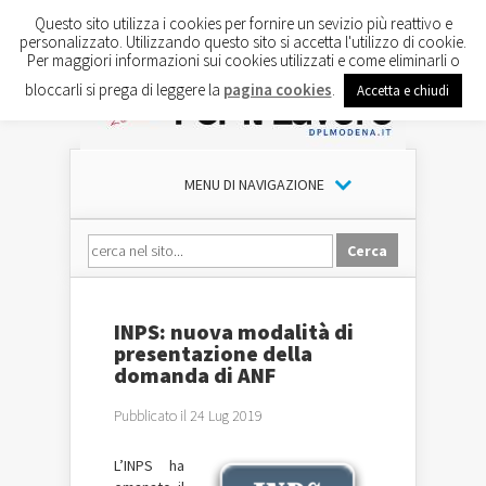
Questo sito utilizza i cookies per fornire un sevizio più reattivo e
personalizzato. Utilizzando questo sito si accetta l'utilizzo di cookie.
Per maggiori informazioni sui cookies utilizzati e come eliminarli o
bloccarli si prega di leggere la
pagina cookies
.
Accetta e chiudi
MENU DI NAVIGAZIONE
INPS: nuova modalità di
presentazione della
domanda di ANF
Pubblicato il 24 Lug 2019
L’INPS ha