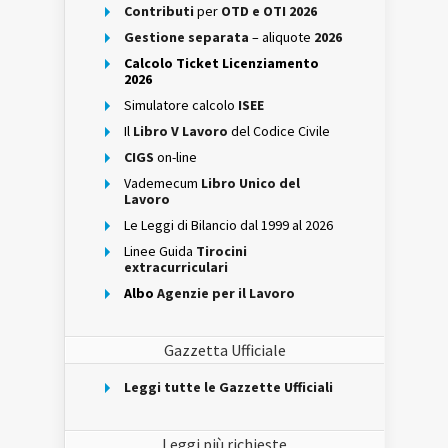
Contributi
per
OTD e OTI 2026
Gestione separata
– aliquote
2026
Calcolo Ticket Licenziamento
2026
Simulatore calcolo
ISEE
Il
Libro V Lavoro
del Codice Civile
CIGS
on-line
Vademecum
Libro Unico del
Lavoro
Le Leggi di Bilancio dal 1999 al 2026
Linee Guida
Tirocini
extracurriculari
Albo
Agenzie per il Lavoro
Gazzetta Ufficiale
Leggi tutte le Gazzette Ufficiali
Leggi più richieste