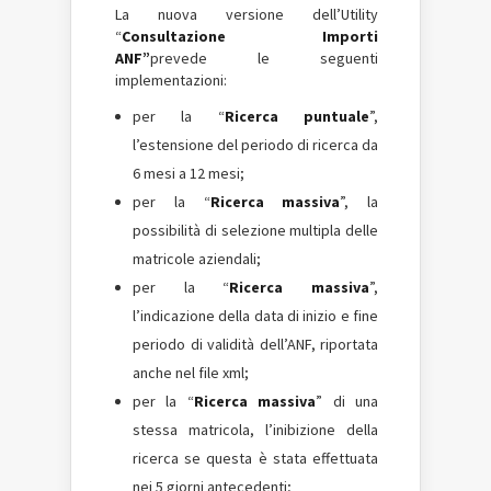
La nuova versione dell’Utility
“
Consultazione Importi
ANF”
prevede le seguenti
implementazioni:
per la “
Ricerca puntuale
”,
l’estensione del periodo di ricerca da
6 mesi a 12 mesi;
per la “
Ricerca massiva
”, la
possibilità di selezione multipla delle
matricole aziendali;
per la “
Ricerca massiva
”,
l’indicazione della data di inizio e fine
periodo di validità dell’ANF, riportata
anche nel file xml;
per la “
Ricerca massiva
” di una
stessa matricola, l’inibizione della
ricerca se questa è stata effettuata
nei 5 giorni antecedenti;