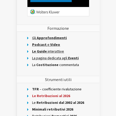
Formazione
Gli
Approfondimenti
Podcast
e
Video
Le Guide
interattive
La pagina dedicata agli
Eventi
La
Costituzione
commentata
Strumenti utili
TFR
– coefficiente rivalutazione
Le Retribuzioni al 2026
Le
Retribuzioni dal 2002 al 2026
Minimali retributivi 2026
Retribuzioni
Domestici 2026