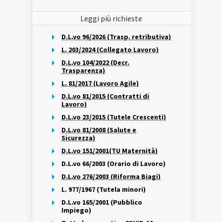
Leggi più richieste
D.L.vo 96/2026 (Trasp. retributiva)
L. 203/2024 (Collegato Lavoro)
D.L.vo 104/2022 (Decr.
Trasparenza)
L. 81/2017 (Lavoro Agile)
D.L.vo 81/2015 (Contratti di
Lavoro)
D.L.vo 23/2015 (Tutele Crescenti)
D.L.vo 81/2008 (Salute e
Sicurezza)
D.L.vo 151/2001(TU Maternità)
D.L.vo 66/2003 (Orario di Lavoro)
D.L.vo 276/2003 (Riforma Biagi)
L. 977/1967 (Tutela minori)
D.L.vo 165/2001 (Pubblico
Impiego)