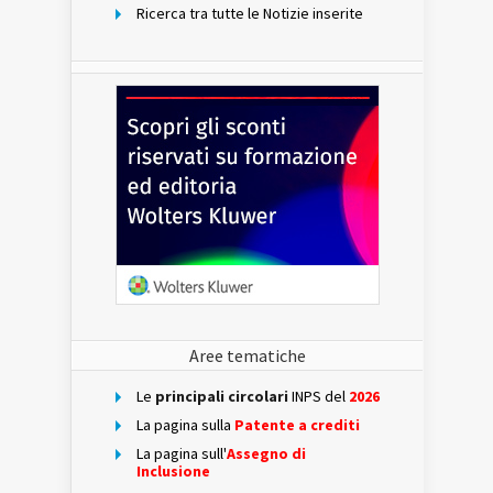
Ricerca tra tutte le Notizie inserite
Aree tematiche
Le
principali circolari
INPS del
2026
La pagina sulla
Patente a crediti
La pagina sull'
Assegno di
Inclusione