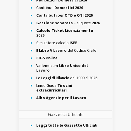
Contributi
Domestici 2026
Contributi
per
OTD e OTI 2026
Gestione separata
– aliquote
2026
Calcolo Ticket Licenziamento
2026
Simulatore calcolo
ISEE
Il
Libro V Lavoro
del Codice Civile
CIGS
on-line
Vademecum
Libro Unico del
Lavoro
Le Leggi di Bilancio dal 1999 al 2026
Linee Guida
Tirocini
extracurriculari
Albo
Agenzie per il Lavoro
Gazzetta Ufficiale
Leggi tutte le Gazzette Ufficiali