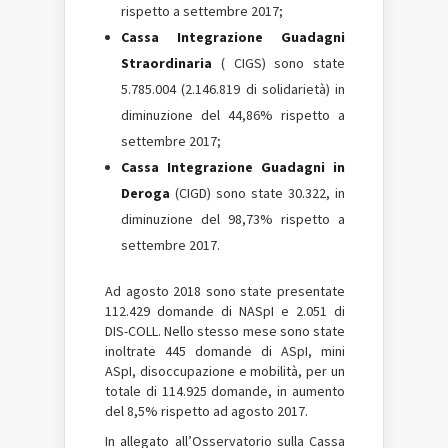
rispetto a settembre 2017;
Cassa Integrazione Guadagni
Straordinaria
(
CIGS
) sono state
5.785.004 (2.146.819 di solidarietà) in
diminuzione del 44,86% rispetto a
settembre 2017;
Cassa Integrazione Guadagni
in
Deroga
(CIGD) sono state 30.322, in
diminuzione del 98,73% rispetto a
settembre 2017.
Ad agosto 2018 sono state presentate
112.429 domande di
NASpI
e 2.051 di
DIS-COLL. Nello stesso mese sono state
inoltrate 445 domande di ASpI, mini
ASpI, disoccupazione e mobilità, per un
totale di 114.925 domande, in aumento
del 8,5% rispetto ad agosto 2017.
In allegato all’Osservatorio sulla
Cassa