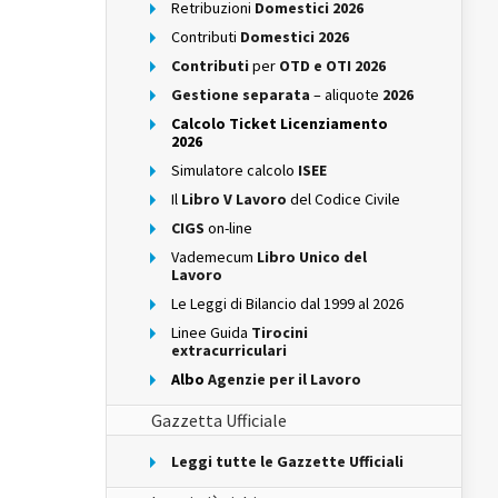
Retribuzioni
Domestici 2026
Contributi
Domestici 2026
Contributi
per
OTD e OTI 2026
Gestione separata
– aliquote
2026
Calcolo Ticket Licenziamento
2026
Simulatore calcolo
ISEE
Il
Libro V Lavoro
del Codice Civile
CIGS
on-line
Vademecum
Libro Unico del
Lavoro
Le Leggi di Bilancio dal 1999 al 2026
Linee Guida
Tirocini
extracurriculari
Albo
Agenzie per il Lavoro
Gazzetta Ufficiale
Leggi tutte le Gazzette Ufficiali