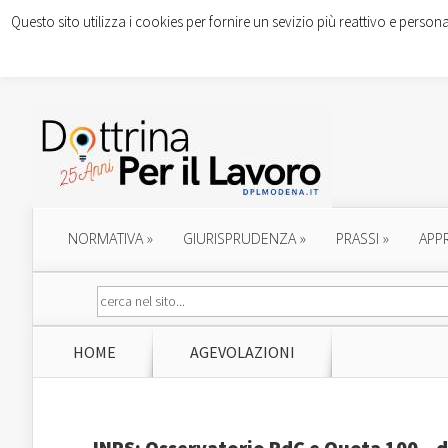
Questo sito utilizza i cookies per fornire un sevizio più reattivo e persona
NORMATIVA
»
GIURISPRUDENZA
»
PRASSI
»
APP
HOME
AGEVOLAZIONI
INPS: Osservatorio RdC e Quota 100 – 