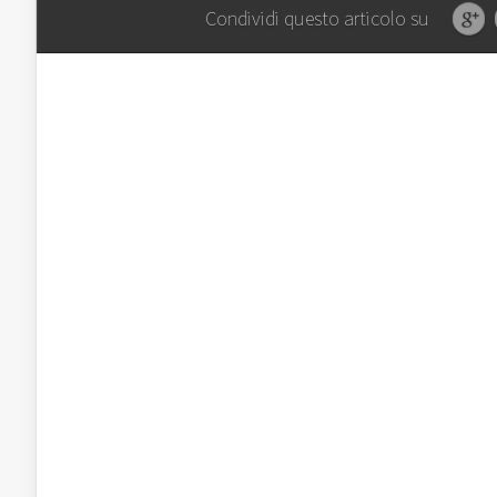
Condividi questo articolo su