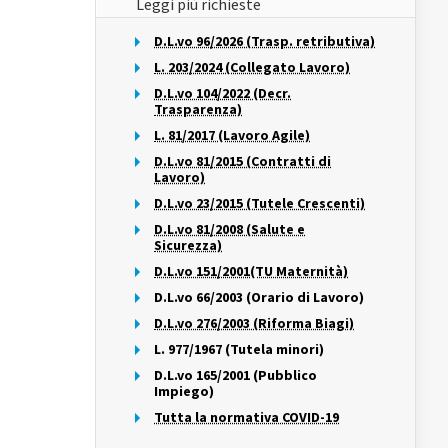
Leggi più richieste
D.L.vo 96/2026 (Trasp. retributiva)
L. 203/2024 (Collegato Lavoro)
D.L.vo 104/2022 (Decr.
Trasparenza)
L. 81/2017 (Lavoro Agile)
D.L.vo 81/2015 (Contratti di
Lavoro)
D.L.vo 23/2015 (Tutele Crescenti)
D.L.vo 81/2008 (Salute e
Sicurezza)
D.L.vo 151/2001(TU Maternità)
D.L.vo 66/2003 (Orario di Lavoro)
D.L.vo 276/2003 (Riforma Biagi)
L. 977/1967 (Tutela minori)
D.L.vo 165/2001 (Pubblico
Impiego)
Tutta la normativa COVID-19