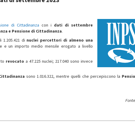
ione di Cittadinanza
con i
dati di settembre
anza e Pensione di Cittadinanza
.
i 1.205.421 di
nuclei percettori di almeno una
te e un importo medio mensile erogato a livello
ato
revocato
a 47.225 nuclei; 217.040 sono invece
Cittadinanza
sono 1.016.322, mentre quelli che percepiscono la
Pensio
Fonte