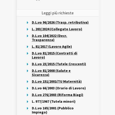
Leggi più richieste
D.L.vo 96/2026 (Trasp. retributiva)
L. 203/2024 (Collegato Lavoro)
D.L.vo 104/2022 (Decr.
Trasparenza)
L. 81/2017 (Lavoro Agile)
D.L.vo 81/2015 (Contratti di
Lavoro)
D.L.vo 23/2015 (Tutele Crescenti)
D.L.vo 81/2008 (Salute e
Sicurezza)
D.L.vo 151/2001(TU Maternità)
D.L.vo 66/2003 (Orario di Lavoro)
D.L.vo 276/2003 (Riforma Biagi)
L. 977/1967 (Tutela minori)
D.L.vo 165/2001 (Pubblico
Impiego)