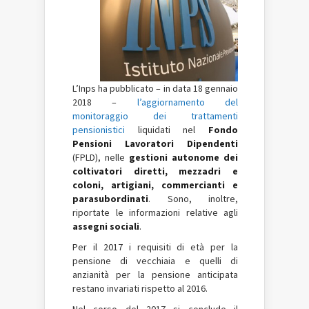
L’Inps ha pubblicato – in data 18 gennaio
2018 –
l’aggiornamento del
monitoraggio dei trattamenti
pensionistici
liquidati nel
Fondo
Pensioni Lavoratori Dipendenti
(FPLD), nelle
gestioni autonome dei
coltivatori diretti, mezzadri e
coloni, artigiani, commercianti e
parasubordinati
. Sono, inoltre,
riportate le informazioni relative agli
assegni sociali
.
Per il 2017 i requisiti di età per la
pensione di vecchiaia e quelli di
anzianità per la pensione anticipata
restano invariati rispetto al 2016.
Nel corso del 2017 si conclude il