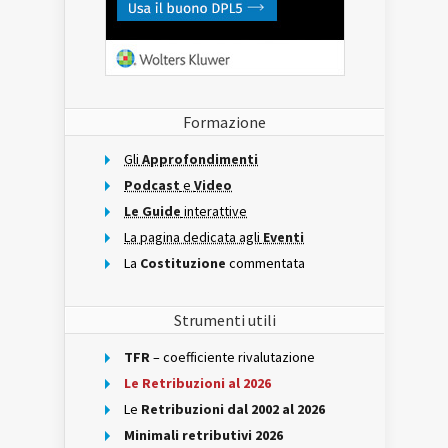
Formazione
Gli
Approfondimenti
Podcast
e
Video
Le Guide
interattive
La pagina dedicata agli
Eventi
La
Costituzione
commentata
Strumenti utili
TFR
– coefficiente rivalutazione
Le Retribuzioni al 2026
Le
Retribuzioni dal 2002 al 2026
Minimali retributivi 2026