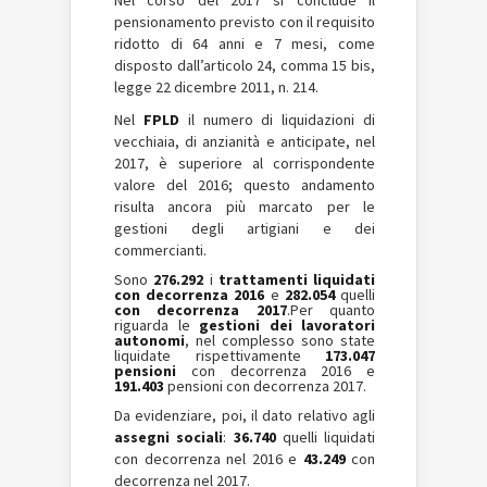
pensionamento previsto con il requisito
ridotto di 64 anni e 7 mesi, come
disposto dall’articolo 24, comma 15 bis,
legge 22 dicembre 2011, n. 214.
Nel
FPLD
il numero di liquidazioni di
vecchiaia, di anzianità e anticipate, nel
2017, è superiore al corrispondente
valore del 2016; questo andamento
risulta ancora più marcato per le
gestioni degli artigiani e dei
commercianti.
Sono
276.292
i
trattamenti liquidati
con decorrenza 2016
e
282.054
quelli
con decorrenza 2017
.Per quanto
riguarda le
gestioni dei lavoratori
autonomi
, nel complesso sono state
liquidate rispettivamente
173.047
pensioni
con decorrenza 2016 e
191.403
pensioni con decorrenza 2017.
Da evidenziare, poi, il dato relativo agli
assegni sociali
:
36.740
quelli liquidati
con decorrenza nel 2016 e
43.249
con
decorrenza nel 2017.