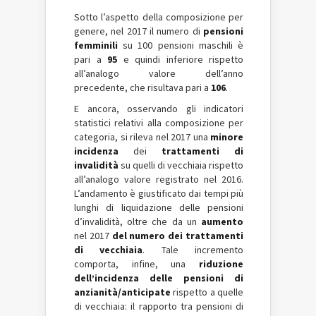
Sotto l’aspetto della composizione per
genere, nel 2017 il numero di
pensioni
femminili
su 100 pensioni maschili è
pari a
95
e quindi inferiore rispetto
all’analogo valore dell’anno
precedente, che risultava pari a
106
.
E ancora, osservando gli indicatori
statistici relativi alla composizione per
categoria, si rileva nel 2017 una
minore
incidenza
dei
trattamenti di
invalidità
su quelli di vecchiaia rispetto
all’analogo valore registrato nel 2016.
L’andamento è giustificato dai tempi più
lunghi di liquidazione delle pensioni
d’invalidità, oltre che da un
aumento
nel 2017
del numero dei trattamenti
di vecchiaia
. Tale incremento
comporta, infine, una
riduzione
dell’incidenza delle pensioni di
anzianità/anticipate
rispetto a quelle
di vecchiaia: il rapporto tra pensioni di