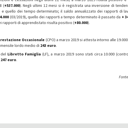
8 (
+537.000
). Negli ultimi 12 mesi si è registrata una inversione di tenden
e quello dei tempo determinato; il saldo annualizzato dei rapporti di la
4.000
(03/2019), quello dei rapporti a tempo determinato è passato da
+ 3
i rapporti di apprendistato risulta positivo (
+80.000
).
Prestazione Occasionale
(CPO) a marzo 2019 si attesta intorno alle 19.000
o mensile lordo medio di
243 euro
.
i del
Libretto Famiglia
(LF), a marzo 2019 sono stati circa 10.000 (contro
i
247 euro
.
Fonte