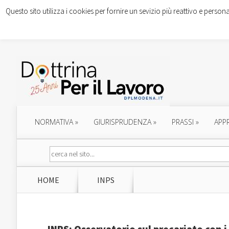
Questo sito utilizza i cookies per fornire un sevizio più reattivo e persona
NORMATIVA
»
GIURISPRUDENZA
»
PRASSI
»
APP
HOME
INPS
INPS: Osservatorio sul precariato con i