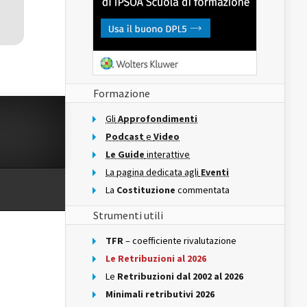
Formazione
Gli
Approfondimenti
Podcast
e
Video
Le Guide
interattive
La pagina dedicata agli
Eventi
La
Costituzione
commentata
Strumenti utili
TFR
– coefficiente rivalutazione
Le Retribuzioni al 2026
Le
Retribuzioni dal 2002 al 2026
Minimali retributivi 2026