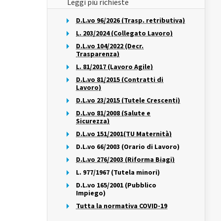
Leggi più richieste
D.L.vo 96/2026 (Trasp. retributiva)
L. 203/2024 (Collegato Lavoro)
D.L.vo 104/2022 (Decr.
Trasparenza)
L. 81/2017 (Lavoro Agile)
D.L.vo 81/2015 (Contratti di
Lavoro)
D.L.vo 23/2015 (Tutele Crescenti)
D.L.vo 81/2008 (Salute e
Sicurezza)
D.L.vo 151/2001(TU Maternità)
D.L.vo 66/2003 (Orario di Lavoro)
D.L.vo 276/2003 (Riforma Biagi)
L. 977/1967 (Tutela minori)
D.L.vo 165/2001 (Pubblico
Impiego)
Tutta la normativa COVID-19