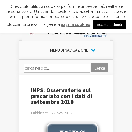
Questo sito utilizza i cookies per fornire un sevizio più reattivo e
personalizzato. Utilizzando questo sito si accetta l'utilizzo di cookie.
Per maggiori informazioni sui cookies utilizzati e come eliminarli o
bloccarli si prega di leggere la
pagina cookies
.
Accetta e chiudi
MENU DI NAVIGAZIONE
INPS: Osservatorio sul
precariato con i dati di
settembre 2019
Pubblicato il 22 Nov 2019