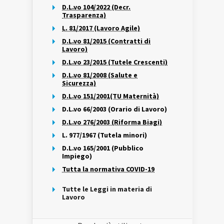
D.L.vo 104/2022 (Decr.
Trasparenza)
L. 81/2017 (Lavoro Agile)
D.L.vo 81/2015 (Contratti di
Lavoro)
D.L.vo 23/2015 (Tutele Crescenti)
D.L.vo 81/2008 (Salute e
Sicurezza)
D.L.vo 151/2001(TU Maternità)
D.L.vo 66/2003 (Orario di Lavoro)
D.L.vo 276/2003 (Riforma Biagi)
L. 977/1967 (Tutela minori)
D.L.vo 165/2001 (Pubblico
Impiego)
Tutta la normativa COVID-19
Tutte le Leggi in materia di
Lavoro