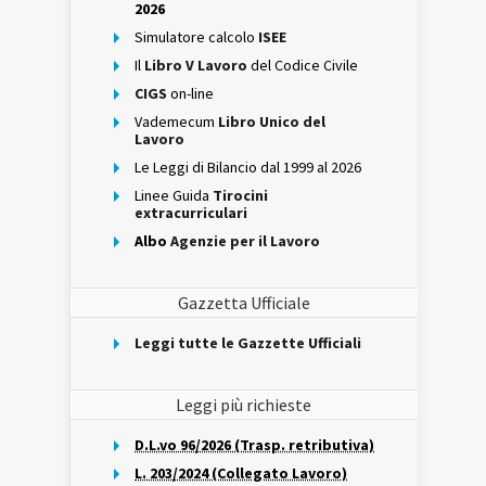
2026
Simulatore calcolo
ISEE
Il
Libro V Lavoro
del Codice Civile
CIGS
on-line
Vademecum
Libro Unico del
Lavoro
Le Leggi di Bilancio dal 1999 al 2026
Linee Guida
Tirocini
extracurriculari
Albo
Agenzie per il Lavoro
Gazzetta Ufficiale
Leggi tutte le Gazzette Ufficiali
Leggi più richieste
D.L.vo 96/2026 (Trasp. retributiva)
L. 203/2024 (Collegato Lavoro)