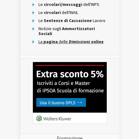
Le
circolari/messaggi
dell'INPS
Le
circolari
dell'INAIL
Le
Sentenze di Cassazione
Lavoro
Notizie sugli
Ammortizzatori
Sociali
La
pagina
delle
Dimissioni online
Formazione