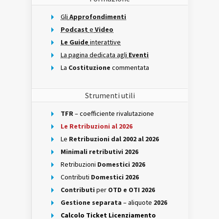
Gli
Approfondimenti
Podcast
e
Video
Le Guide
interattive
La pagina dedicata agli
Eventi
La
Costituzione
commentata
Strumenti utili
TFR
– coefficiente rivalutazione
Le Retribuzioni al 2026
Le
Retribuzioni dal 2002 al 2026
Minimali retributivi 2026
Retribuzioni
Domestici 2026
Contributi
Domestici 2026
Contributi
per
OTD e OTI 2026
Gestione separata
– aliquote
2026
Calcolo Ticket Licenziamento