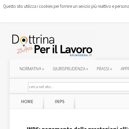
Questo sito utilizza i cookies per fornire un sevizio più reattivo e persona
NORMATIVA
»
GIURISPRUDENZA
»
PRASSI
»
APP
HOME
INPS
INPS: pagamento delle prestazioni all’