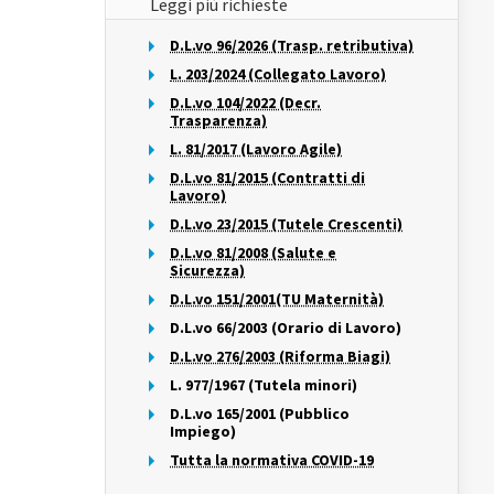
Leggi più richieste
D.L.vo 96/2026 (Trasp. retributiva)
L. 203/2024 (Collegato Lavoro)
D.L.vo 104/2022 (Decr.
Trasparenza)
L. 81/2017 (Lavoro Agile)
D.L.vo 81/2015 (Contratti di
Lavoro)
D.L.vo 23/2015 (Tutele Crescenti)
D.L.vo 81/2008 (Salute e
Sicurezza)
D.L.vo 151/2001(TU Maternità)
D.L.vo 66/2003 (Orario di Lavoro)
D.L.vo 276/2003 (Riforma Biagi)
L. 977/1967 (Tutela minori)
D.L.vo 165/2001 (Pubblico
Impiego)
Tutta la normativa COVID-19