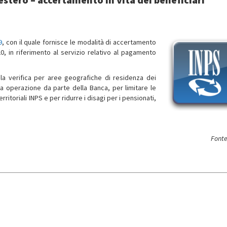
9
, con il quale fornisce le modalità di accertamento
020, in riferimento al servizio relativo al pagamento
 la verifica per aree geografiche di residenza dei
ra operazione da parte della Banca, per limitare le
ritoriali INPS e per ridurre i disagi per i pensionati,
Fonte