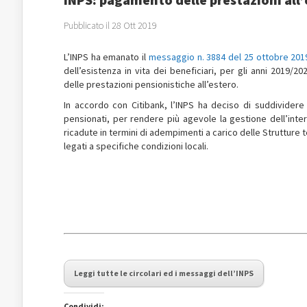
Pubblicato il 28 Ott 2019
L’INPS ha emanato il
messaggio n. 3884 del 25 ottobre 201
dell’esistenza in vita dei beneficiari, per gli anni 2019/2
delle prestazioni pensionistiche all’estero.
In accordo con Citibank, l’INPS ha deciso di suddividere
pensionati, per rendere più agevole la gestione dell’inte
ricadute in termini di adempimenti a carico delle Strutture ter
legati a specifiche condizioni locali.
Leggi tutte le circolari ed i messaggi dell’INPS
Condividi: