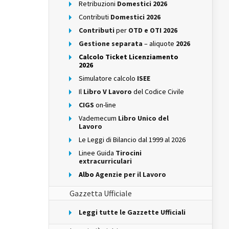
Retribuzioni
Domestici 2026
Contributi
Domestici 2026
Contributi
per
OTD e OTI 2026
Gestione separata
– aliquote
2026
Calcolo Ticket Licenziamento
2026
Simulatore calcolo
ISEE
Il
Libro V Lavoro
del Codice Civile
CIGS
on-line
Vademecum
Libro Unico del
Lavoro
Le Leggi di Bilancio dal 1999 al 2026
Linee Guida
Tirocini
extracurriculari
Albo
Agenzie per il Lavoro
Gazzetta Ufficiale
Leggi tutte le Gazzette Ufficiali