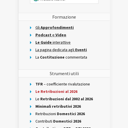
Formazione
Gli
Approfondimenti
Podcast
e
Video
Le Guide
interattive
La pagina dedicata agli
Eventi
La
Costituzione
commentata
Strumenti utili
TFR
– coefficiente rivalutazione
Le Retribuzioni al 2026
Le
Retribuzioni dal 2002 al 2026
Minimali retributivi 2026
Retribuzioni
Domestici 2026
Contributi
Domestici 2026