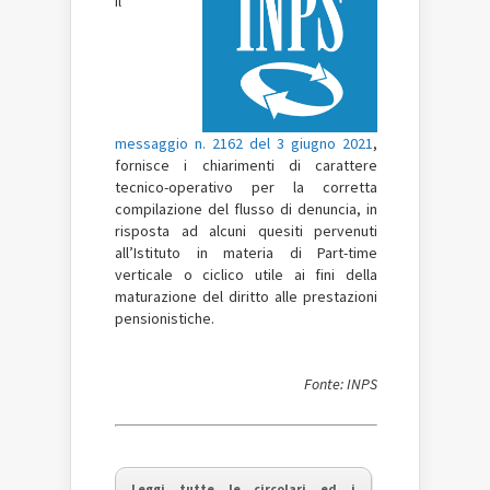
il
messaggio n. 2162 del 3 giugno 2021
,
fornisce i chiarimenti di carattere
tecnico-operativo per la corretta
compilazione del flusso di denuncia, in
risposta ad alcuni quesiti pervenuti
all’Istituto in materia di Part-time
verticale o ciclico utile ai fini della
maturazione del diritto alle prestazioni
pensionistiche.
Fonte: INPS
Leggi tutte le circolari ed i