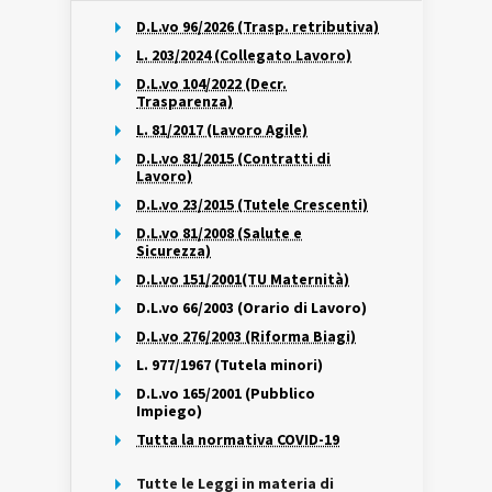
D.L.vo 96/2026 (Trasp. retributiva)
L. 203/2024 (Collegato Lavoro)
D.L.vo 104/2022 (Decr.
Trasparenza)
L. 81/2017 (Lavoro Agile)
D.L.vo 81/2015 (Contratti di
Lavoro)
D.L.vo 23/2015 (Tutele Crescenti)
D.L.vo 81/2008 (Salute e
Sicurezza)
D.L.vo 151/2001(TU Maternità)
D.L.vo 66/2003 (Orario di Lavoro)
D.L.vo 276/2003 (Riforma Biagi)
L. 977/1967 (Tutela minori)
D.L.vo 165/2001 (Pubblico
Impiego)
Tutta la normativa COVID-19
Tutte le Leggi in materia di