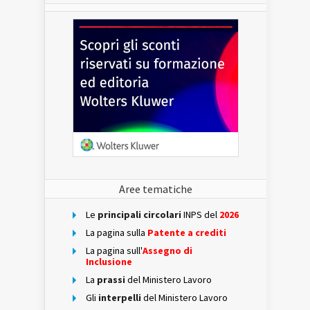
Aree tematiche
Le
principali circolari
INPS del
2026
La pagina sulla
Patente a crediti
La pagina sull'
Assegno di
Inclusione
La
prassi
del Ministero Lavoro
Gli
interpelli
del Ministero Lavoro