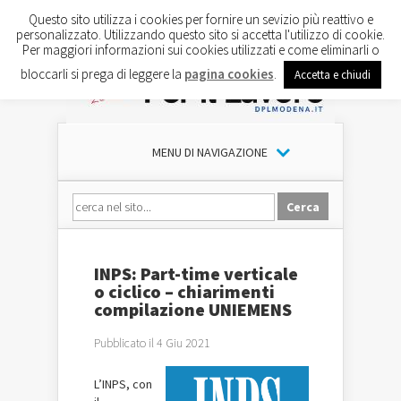
Questo sito utilizza i cookies per fornire un sevizio più reattivo e
personalizzato. Utilizzando questo sito si accetta l'utilizzo di cookie.
Per maggiori informazioni sui cookies utilizzati e come eliminarli o
bloccarli si prega di leggere la
pagina cookies
.
Accetta e chiudi
MENU DI NAVIGAZIONE
INPS: Part-time verticale
o ciclico – chiarimenti
compilazione UNIEMENS
Pubblicato il 4 Giu 2021
L’INPS, con