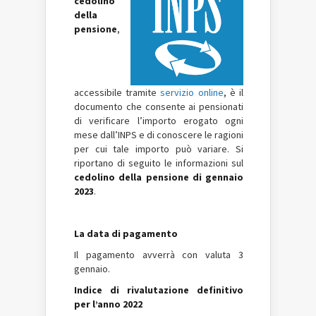
cedolino
della
pensione
,
accessibile tramite
servizio online
, è il
documento che consente ai pensionati
di verificare l’importo erogato ogni
mese dall’INPS e di conoscere le ragioni
per cui tale importo può variare. Si
riportano di seguito le informazioni sul
cedolino della pensione di gennaio
2023
.
La data di pagamento
Il pagamento avverrà con valuta 3
gennaio.
Indice di rivalutazione definitivo
per l’anno 2022