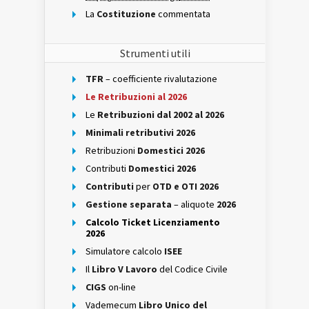
La
Costituzione
commentata
Strumenti utili
TFR
– coefficiente rivalutazione
Le Retribuzioni al 2026
Le
Retribuzioni dal 2002 al 2026
Minimali retributivi 2026
Retribuzioni
Domestici 2026
Contributi
Domestici 2026
Contributi
per
OTD e OTI 2026
Gestione separata
– aliquote
2026
Calcolo Ticket Licenziamento
2026
Simulatore calcolo
ISEE
Il
Libro V Lavoro
del Codice Civile
CIGS
on-line
Vademecum
Libro Unico del