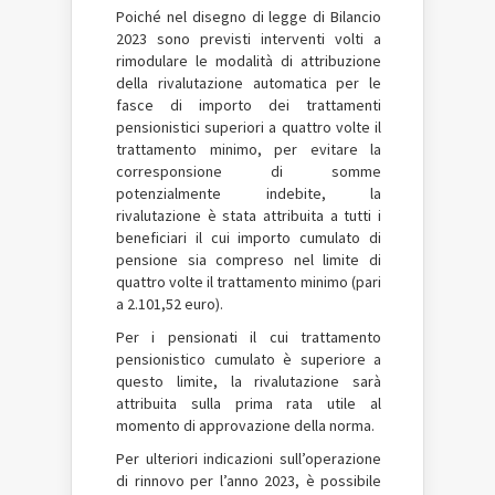
Poiché nel disegno di legge di Bilancio
2023 sono previsti interventi volti a
rimodulare le modalità di attribuzione
della rivalutazione automatica per le
fasce di importo dei trattamenti
pensionistici superiori a quattro volte il
trattamento minimo, per evitare la
corresponsione di somme
potenzialmente indebite, la
rivalutazione è stata attribuita a tutti i
beneficiari il cui importo cumulato di
pensione sia compreso nel limite di
quattro volte il trattamento minimo (pari
a 2.101,52 euro).
Per i pensionati il cui trattamento
pensionistico cumulato è superiore a
questo limite, la rivalutazione sarà
attribuita sulla prima rata utile al
momento di approvazione della norma.
Per ulteriori indicazioni sull’operazione
di rinnovo per l’anno 2023, è possibile