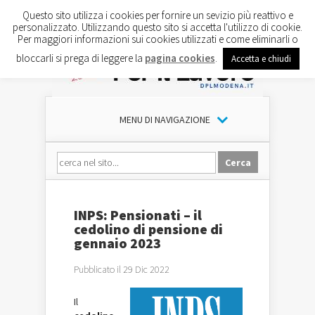
Questo sito utilizza i cookies per fornire un sevizio più reattivo e
personalizzato. Utilizzando questo sito si accetta l'utilizzo di cookie.
Per maggiori informazioni sui cookies utilizzati e come eliminarli o
bloccarli si prega di leggere la
pagina cookies
.
Accetta e chiudi
MENU DI NAVIGAZIONE
INPS: Pensionati – il
cedolino di pensione di
gennaio 2023
Pubblicato il 29 Dic 2022
Il