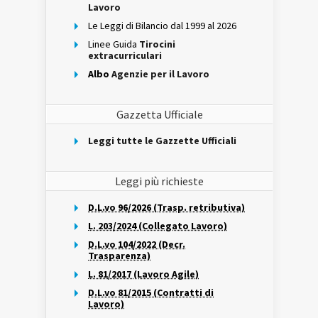
Lavoro
Le Leggi di Bilancio dal 1999 al 2026
Linee Guida
Tirocini
extracurriculari
Albo
Agenzie per il Lavoro
Gazzetta Ufficiale
Leggi tutte le Gazzette Ufficiali
Leggi più richieste
D.L.vo 96/2026 (Trasp. retributiva)
L. 203/2024 (Collegato Lavoro)
D.L.vo 104/2022 (Decr.
Trasparenza)
L. 81/2017 (Lavoro Agile)
D.L.vo 81/2015 (Contratti di
Lavoro)