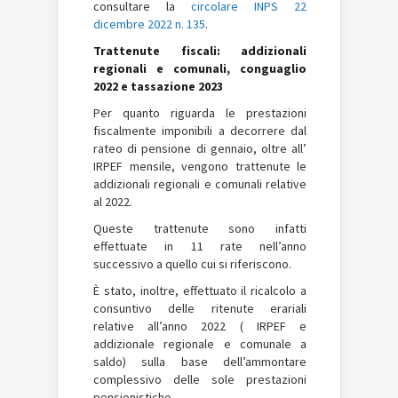
consultare la
circolare INPS 22
dicembre 2022 n. 135
.
Trattenute fiscali: addizionali
regionali e comunali, conguaglio
2022 e tassazione 2023
Per quanto riguarda le prestazioni
fiscalmente imponibili a decorrere dal
rateo di pensione di gennaio, oltre all’
IRPEF
mensile, vengono trattenute le
addizionali regionali e comunali relative
al 2022.
Queste trattenute sono infatti
effettuate in 11 rate nell’anno
successivo a quello cui si riferiscono.
È stato, inoltre, effettuato il ricalcolo a
consuntivo delle ritenute erariali
relative all’anno 2022 (
IRPEF
e
addizionale regionale e comunale a
saldo) sulla base dell’ammontare
complessivo delle sole prestazioni
pensionistiche.