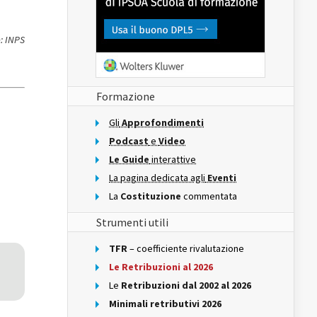
: INPS
Formazione
Gli
Approfondimenti
Podcast
e
Video
Le Guide
interattive
La pagina dedicata agli
Eventi
La
Costituzione
commentata
Strumenti utili
TFR
– coefficiente rivalutazione
Le Retribuzioni al 2026
Le
Retribuzioni dal 2002 al 2026
Minimali retributivi 2026