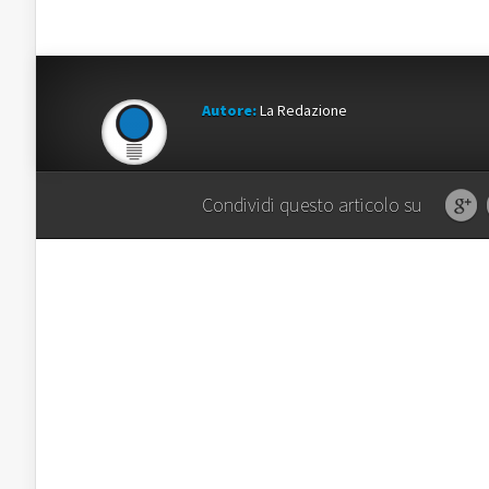
Autore:
La Redazione
Condividi questo articolo su