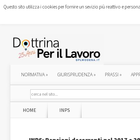
Questo sito utilizza i cookies per fornire un sevizio più reattivo e persona
NORMATIVA
»
GIURISPRUDENZA
»
PRASSI
»
APP
HOME
INPS
INPS: Pensioni decorrenti nel 2017 e 20