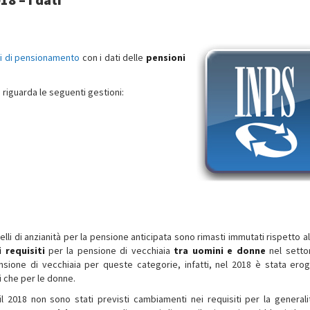
si di pensionamento
con i dati delle
pensioni
, riguarda le seguenti gestioni:
uelli di anzianità per la pensione anticipata sono rimasti immutati rispetto a
 requisiti
per la pensione di vecchiaia
tra uomini e donne
nel setto
nsione di vecchiaia per queste categorie, infatti, nel 2018 è stata erog
i che per le donne.
l 2018 non sono stati previsti cambiamenti nei requisiti per la generali