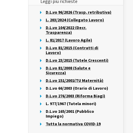
Leggi più richieste
D.L.vo 96/2026 (Trasp. retributiva)
L. 203/2024 (Collegato Lavoro)
D.L.vo 104/2022 (Decr.
Trasparenza)
L. 81/2017 (Lavoro Agile)
D.L.vo 81/2015 (Contratti di
Lavoro)
D.L.vo 23/2015 (Tutele Crescenti)
D.L.vo 81/2008 (Salute e
Sicurezza)
D.L.vo 151/2001(TU Maternità)
D.L.vo 66/2003 (Orario di Lavoro)
D.L.vo 276/2003 (Riforma Biagi)
L. 977/1967 (Tutela minori)
D.L.vo 165/2001 (Pubblico
Impiego)
Tutta la normativa COVID-19