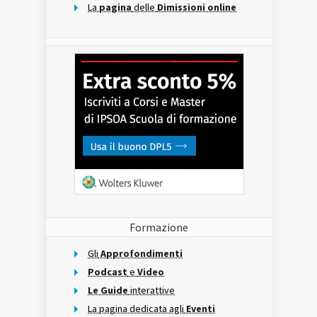
La
pagina
delle
Dimissioni online
Formazione
Gli
Approfondimenti
Podcast
e
Video
Le Guide
interattive
La pagina dedicata agli
Eventi