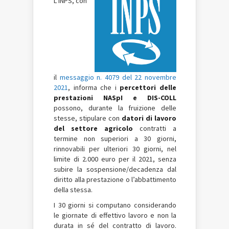
L’INPS, con
il
messaggio n. 4079 del 22 novembre
2021
, informa che i
percettori delle
prestazioni
NASpI
e DIS-COLL
possono, durante la fruizione delle
stesse, stipulare con
datori di lavoro
del settore agricolo
contratti a
termine non superiori a 30 giorni,
rinnovabili per ulteriori 30 giorni, nel
limite di 2.000 euro per il 2021, senza
subire la sospensione/decadenza dal
diritto alla prestazione o l’abbattimento
della stessa.
I 30 giorni si computano considerando
le giornate di effettivo lavoro e non la
durata in sé del contratto di lavoro.