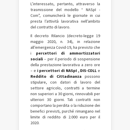
L’interessato, pertanto, attraverso la
trasmissione del modello “
NASpI
-
Com”, comunicherà le giornate in cui
presta l’attività lavorativa nell’ambito
del contratto di lavoro.
Il decreto Rilancio (decreto-legge 19
maggio 2020, n. 34), in relazione
all’emergenza Covid-19, ha previsto che
i
percettori di ammortizzatori
sociali
– per il periodo di sospensione
della prestazione lavorativa a zero ore
– e
i percettori di
NASpI
, DIS-COLL
e
Reddito di Cittadinanza
possono
stipulare, con datori di lavoro del
settore agricolo, contratti a termine
non superiori a 30 giorni, rinnovabili per
ulteriori 30 giorni. Tali contratti non
comportano la perdita o la riduzione dei
benefici previsti, purché rimangano nel
limite di reddito di 2.000 euro per il
2020.