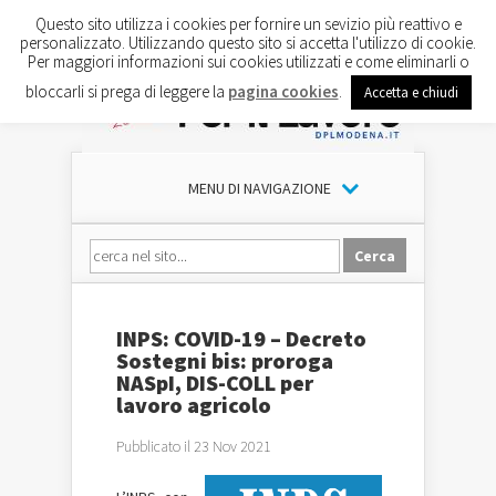
Questo sito utilizza i cookies per fornire un sevizio più reattivo e
personalizzato. Utilizzando questo sito si accetta l'utilizzo di cookie.
Per maggiori informazioni sui cookies utilizzati e come eliminarli o
bloccarli si prega di leggere la
pagina cookies
.
Accetta e chiudi
MENU DI NAVIGAZIONE
INPS: COVID-19 – Decreto
Sostegni bis: proroga
NASpI, DIS-COLL per
lavoro agricolo
Pubblicato il 23 Nov 2021