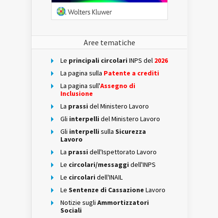
Aree tematiche
Le
principali circolari
INPS del
2026
La pagina sulla
Patente a crediti
La pagina sull'
Assegno di
Inclusione
La
prassi
del Ministero Lavoro
Gli
interpelli
del Ministero Lavoro
Gli
interpelli
sulla
Sicurezza
Lavoro
La
prassi
dell'Ispettorato Lavoro
Le
circolari/messaggi
dell'INPS
Le
circolari
dell'INAIL
Le
Sentenze di Cassazione
Lavoro
Notizie sugli
Ammortizzatori
Sociali