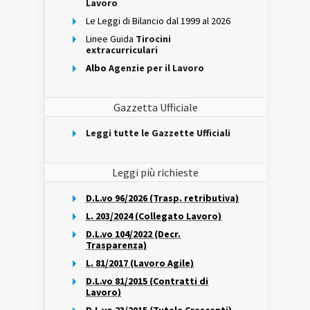
Lavoro
Le Leggi di Bilancio dal 1999 al 2026
Linee Guida
Tirocini
extracurriculari
Albo
Agenzie per il Lavoro
Gazzetta Ufficiale
Leggi tutte le Gazzette Ufficiali
Leggi più richieste
D.L.vo 96/2026 (Trasp. retributiva)
L. 203/2024 (Collegato Lavoro)
D.L.vo 104/2022 (Decr.
Trasparenza)
L. 81/2017 (Lavoro Agile)
D.L.vo 81/2015 (Contratti di
Lavoro)