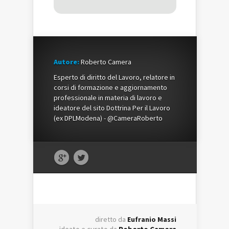
Autore:
Roberto Camera
Esperto di diritto del Lavoro, relatore in
corsi di formazione e aggiornamento
professionale in materia di lavoro e
ideatore del sito Dottrina Per il Lavoro
(ex DPLModena) - @CameraRoberto
diretto da
Eufranio Massi