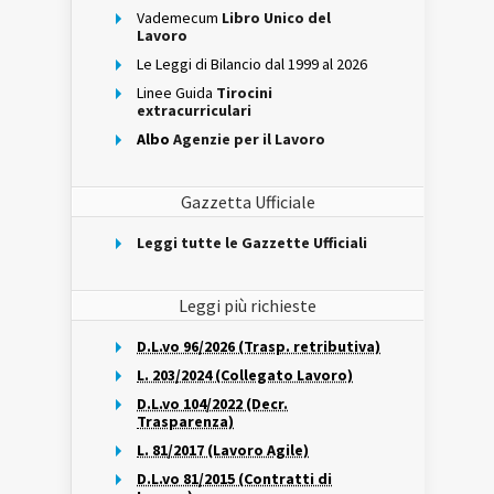
Vademecum
Libro Unico del
Lavoro
Le Leggi di Bilancio dal 1999 al 2026
Linee Guida
Tirocini
extracurriculari
Albo
Agenzie per il Lavoro
Gazzetta Ufficiale
Leggi tutte le Gazzette Ufficiali
Leggi più richieste
D.L.vo 96/2026 (Trasp. retributiva)
L. 203/2024 (Collegato Lavoro)
D.L.vo 104/2022 (Decr.
Trasparenza)
L. 81/2017 (Lavoro Agile)
D.L.vo 81/2015 (Contratti di