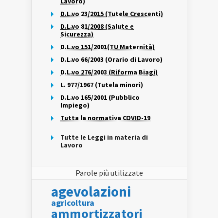
Lavoro)
D.L.vo 23/2015 (Tutele Crescenti)
D.L.vo 81/2008 (Salute e
Sicurezza)
D.L.vo 151/2001(TU Maternità)
D.L.vo 66/2003 (Orario di Lavoro)
D.L.vo 276/2003 (Riforma Biagi)
L. 977/1967 (Tutela minori)
D.L.vo 165/2001 (Pubblico
Impiego)
Tutta la normativa COVID-19
Tutte le Leggi in materia di
Lavoro
Parole più utilizzate
agevolazioni
agricoltura
ammortizzatori