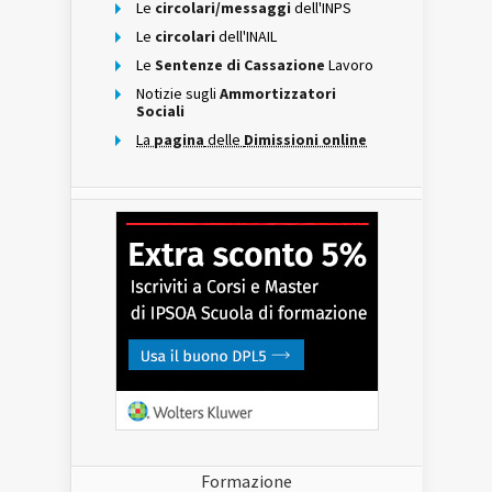
Le
circolari/messaggi
dell'INPS
Le
circolari
dell'INAIL
Le
Sentenze di Cassazione
Lavoro
Notizie sugli
Ammortizzatori
Sociali
La
pagina
delle
Dimissioni online
Formazione