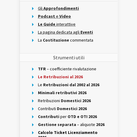
Gli
Approfondimenti
Podcast
e
Video
Le Guide
interattive
La pagina dedicata agli
Eventi
La
Costituzione
commentata
Strumenti utili
TFR
– coefficiente rivalutazione
Le Retribuzioni al 2026
Le
Retribuzioni dal 2002 al 2026
Minimali retributivi 2026
Retribuzioni
Domestici 2026
Contributi
Domestici 2026
Contributi
per
OTD e OTI 2026
Gestione separata
– aliquote
2026
Calcolo Ticket Licenziamento