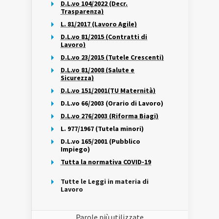
D.L.vo 104/2022 (Decr.
Trasparenza)
L. 81/2017 (Lavoro Agile)
D.L.vo 81/2015 (Contratti di
Lavoro)
D.L.vo 23/2015 (Tutele Crescenti)
D.L.vo 81/2008 (Salute e
Sicurezza)
D.L.vo 151/2001(TU Maternità)
D.L.vo 66/2003 (Orario di Lavoro)
D.L.vo 276/2003 (Riforma Biagi)
L. 977/1967 (Tutela minori)
D.L.vo 165/2001 (Pubblico
Impiego)
Tutta la normativa COVID-19
Tutte le Leggi in materia di
Lavoro
Parole più utilizzate