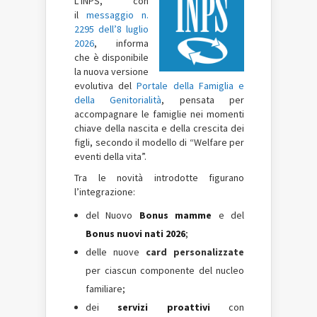
L’INPS, con
il
messaggio n.
2295 dell’8 luglio
2026
, informa
che è disponibile
la nuova versione
evolutiva del
Portale della Famiglia e
della Genitorialità
, pensata per
accompagnare le famiglie nei momenti
chiave della nascita e della crescita dei
figli, secondo il modello di “Welfare per
eventi della vita”.
Tra le novità introdotte figurano
l’integrazione:
del Nuovo
Bonus mamme
e del
Bonus nuovi nati 2026
;
delle nuove
card personalizzate
per ciascun componente del nucleo
familiare;
dei
servizi proattivi
con