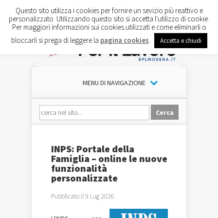
Questo sito utilizza i cookies per fornire un sevizio più reattivo e
personalizzato. Utilizzando questo sito si accetta l'utilizzo di cookie.
Per maggiori informazioni sui cookies utilizzati e come eliminarli o
bloccarli si prega di leggere la
pagina cookies
.
Accetta e chiudi
MENU DI NAVIGAZIONE
INPS: Portale della
Famiglia – online le nuove
funzionalità
personalizzate
Pubblicato il 9 Lug 2026