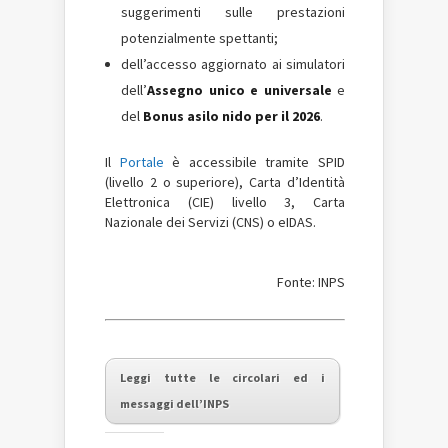
suggerimenti sulle prestazioni
potenzialmente spettanti;
dell’accesso aggiornato ai simulatori
dell’
Assegno unico e universale
e
del
Bonus asilo nido per il 2026
.
Il
Portale
è accessibile tramite SPID
(livello 2 o superiore), Carta d’Identità
Elettronica (CIE) livello 3, Carta
Nazionale dei Servizi (CNS) o eIDAS.
Fonte: INPS
Leggi tutte le circolari ed i
messaggi dell’INPS