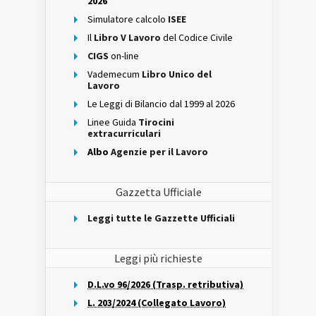
2026
Simulatore calcolo
ISEE
Il
Libro V Lavoro
del Codice Civile
CIGS
on-line
Vademecum
Libro Unico del
Lavoro
Le Leggi di Bilancio dal 1999 al 2026
Linee Guida
Tirocini
extracurriculari
Albo
Agenzie per il Lavoro
Gazzetta Ufficiale
Leggi tutte le Gazzette Ufficiali
Leggi più richieste
D.L.vo 96/2026 (Trasp. retributiva)
L. 203/2024 (Collegato Lavoro)