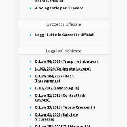
extracurriculari
Albo
Agenzie per il Lavoro
Gazzetta Ufficiale
Leggi tutte le Gazzette Ufficiali
Leggi più richieste
D.L.vo 96/2026 (Trasp. retributiva)
L. 203/2024 (Collegato Lavoro)
D.L.vo 104/2022 (Decr.
Trasparenza)
L. 81/2017 (Lavoro Agile)
D.L.vo 81/2015 (Contratti di
Lavoro)
D.L.vo 23/2015 (Tutele Crescenti)
D.L.vo 81/2008 (Salute e
Sicurezza)
D.L.vo 151/2001(TU Maternità)