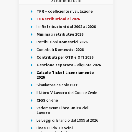
Strumenti utili
TFR
– coefficiente rivalutazione
Le Retribuzioni al 2026
Le
Retribuzioni dal 2002 al 2026
Minimali retributivi 2026
Retribuzioni
Domestici 2026
Contributi
Domestici 2026
Contributi
per
OTD e OTI 2026
Gestione separata
– aliquote
2026
Calcolo Ticket Licenziamento
2026
Simulatore calcolo
ISEE
Il
Libro V Lavoro
del Codice Civile
CIGS
on-line
Vademecum
Libro Unico del
Lavoro
Le Leggi di Bilancio dal 1999 al 2026
Linee Guida
Tirocini