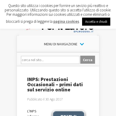
Questo sito utilizza i cookies per fornire un sevizio più reattivo e
personalizzato. Utilizzando questo sito si accetta l'utilizzo di cookie.
Per maggiori informazioni sui cookies utilizzati e come eliminarli o
bloccarli si prega di leggere la
pagina cookies
.
Accetta e chiudi
MENU DI NAVIGAZIONE
INPS: Prestazioni
Occasionali – primi dati
sul servizio online
Pubblicato il 30 Ago 2017
L’INPS