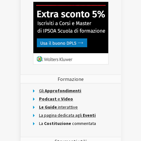
Formazione
Gli
Approfondimenti
Podcast
e
Video
Le Guide
interattive
La pagina dedicata agli
Eventi
La
Costituzione
commentata