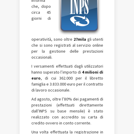
informa
che, dopo
circa 45
giorni di
operatività, sono oltre
27mila
gli utenti
che si sono registrati al servizio online
per la gestione delle prestazioni
occasionali.
I versamenti effettuati dagli utilizzatori
hanno superato l’importo di
4 milioni di
euro
, di cui 362.000 per il libretto
famiglia e 3.833.000 euro per il contratto
di lavoro occasionale.
Ad agosto, oltre l’80% dei pagamenti di
prestazioni (effettuati direttamente
dall’INPS su base mensile) è stato
realizzato con accredito su carta di
credito ovvero in conto corrente.
Una volta effettuata la registrazione in