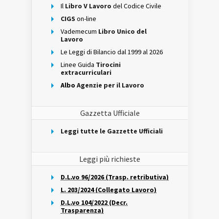
Il
Libro V Lavoro
del Codice Civile
CIGS
on-line
Vademecum
Libro Unico del
Lavoro
Le Leggi di Bilancio dal 1999 al 2026
Linee Guida
Tirocini
extracurriculari
Albo
Agenzie per il Lavoro
Gazzetta Ufficiale
Leggi tutte le Gazzette Ufficiali
Leggi più richieste
D.L.vo 96/2026 (Trasp. retributiva)
L. 203/2024 (Collegato Lavoro)
D.L.vo 104/2022 (Decr.
Trasparenza)