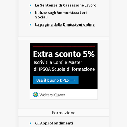
Le
Sentenze di Cassazione
Lavoro
Notizie sugli
Ammortizzatori
Sociali
La
pagina
delle
Dimissioni online
Formazione
Gli
Approfondimenti