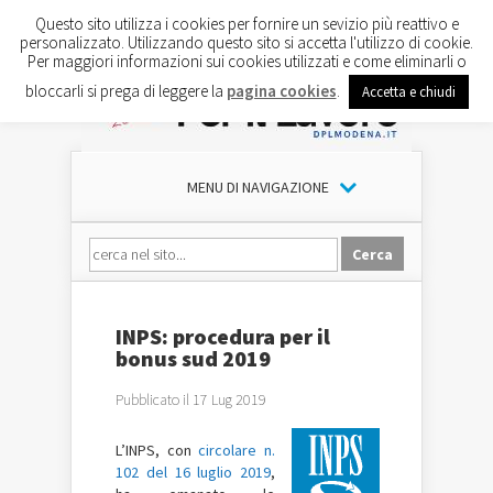
Questo sito utilizza i cookies per fornire un sevizio più reattivo e
personalizzato. Utilizzando questo sito si accetta l'utilizzo di cookie.
Per maggiori informazioni sui cookies utilizzati e come eliminarli o
bloccarli si prega di leggere la
pagina cookies
.
Accetta e chiudi
MENU DI NAVIGAZIONE
INPS: procedura per il
bonus sud 2019
Pubblicato il 17 Lug 2019
L’INPS, con
circolare n.
102 del 16 luglio 2019
,