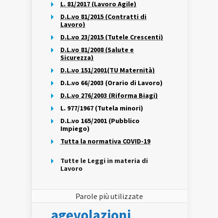
L. 81/2017 (Lavoro Agile)
D.L.vo 81/2015 (Contratti di
Lavoro)
D.L.vo 23/2015 (Tutele Crescenti)
D.L.vo 81/2008 (Salute e
Sicurezza)
D.L.vo 151/2001(TU Maternità)
D.L.vo 66/2003 (Orario di Lavoro)
D.L.vo 276/2003 (Riforma Biagi)
L. 977/1967 (Tutela minori)
D.L.vo 165/2001 (Pubblico
Impiego)
Tutta la normativa COVID-19
Tutte le Leggi in materia di
Lavoro
Parole più utilizzate
agevolazioni