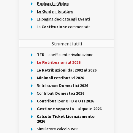
Podcast
e
Video
Le Guide
interattive
La pagina dedicata agli
Eventi
La
Costituzione
commentata
Strumenti utili
TFR
– coefficiente rivalutazione
Le Retribuzioni al 2026
Le
Retribuzioni dal 2002 al 2026
Minimali retributivi 2026
Retribuzioni
Domestici 2026
Contributi
Domestici 2026
Contributi
per
OTD e OTI 2026
Gestione separata
– aliquote
2026
Calcolo Ticket Licenziamento
2026
Simulatore calcolo
ISEE