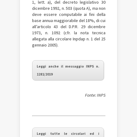
1, lett. a), del decreto legislativo 30
dicembre 1992, n. 503 (quota A), ma non
deve essere computabile ai fini della
base annua maggiorabile del 18%, di cui
all’articolo 43 del D.P.R. 29 dicembre
1973, n. 1092 (cfr. la nota tecnica
allegata alla circolare Inpdap n. 1 del 25
gennaio 2005).
Leggi anche il messaggio INPS n.
1281/2019
Fonte: INPS
Leggi tutte le circolari ed i