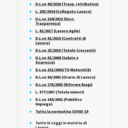
D.L.vo 96/2026 (Trasp. retributiva)
L. 203/2024 (Collegato Lavoro)
D.L.vo 104/2022 (Decr.
Trasparenza)
L. 81/2017 (Lavoro Agile)
D.L.vo 81/2015 (Contratti di
Lavoro)
D.L.vo 23/2015 (Tutele Crescenti)
D.L.vo 81/2008 (Salute e
Sicurezza)
D.L.vo 151/2001(TU Maternità)
D.L.vo 66/2003 (Orario di Lavoro)
D.L.vo 276/2003 (Riforma Biagi)
L. 977/1967 (Tutela minori)
D.L.vo 165/2001 (Pubblico
Impiego)
Tutta la normativa COVID-19
Tutte le Leggi in materia di
Lavoro