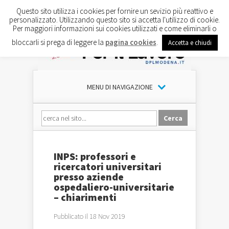
Questo sito utilizza i cookies per fornire un sevizio più reattivo e
personalizzato. Utilizzando questo sito si accetta l'utilizzo di cookie.
Per maggiori informazioni sui cookies utilizzati e come eliminarli o
bloccarli si prega di leggere la
pagina cookies
.
Accetta e chiudi
MENU DI NAVIGAZIONE
INPS: professori e
ricercatori universitari
presso aziende
ospedaliero-universitarie
– chiarimenti
Pubblicato il 18 Nov 2019