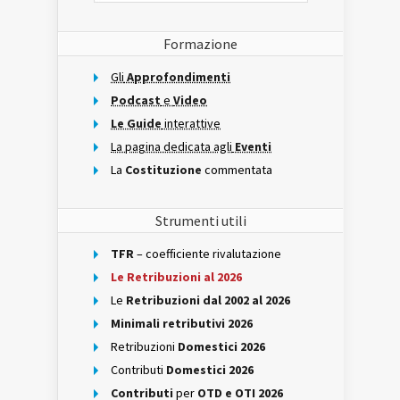
Formazione
Gli
Approfondimenti
Podcast
e
Video
Le Guide
interattive
La pagina dedicata agli
Eventi
La
Costituzione
commentata
Strumenti utili
TFR
– coefficiente rivalutazione
Le Retribuzioni al 2026
Le
Retribuzioni dal 2002 al 2026
Minimali retributivi 2026
Retribuzioni
Domestici 2026
Contributi
Domestici 2026
Contributi
per
OTD e OTI 2026