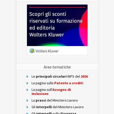
Aree tematiche
Le
principali circolari
INPS del
2026
La pagina sulla
Patente a crediti
La pagina sull'
Assegno di
Inclusione
La
prassi
del Ministero Lavoro
Gli
interpelli
del Ministero Lavoro
Gli
interpelli
sulla
Sicurezza