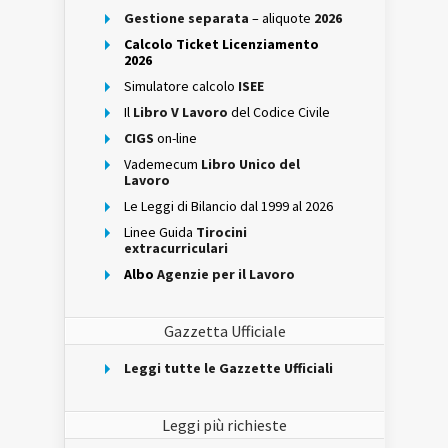
Gestione separata
– aliquote
2026
Calcolo Ticket Licenziamento
2026
Simulatore calcolo
ISEE
Il
Libro V Lavoro
del Codice Civile
CIGS
on-line
Vademecum
Libro Unico del
Lavoro
Le Leggi di Bilancio dal 1999 al 2026
Linee Guida
Tirocini
extracurriculari
Albo
Agenzie per il Lavoro
Gazzetta Ufficiale
Leggi tutte le Gazzette Ufficiali
Leggi più richieste