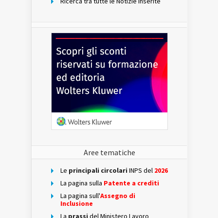
Ricerca tra tutte le Notizie inserite
Aree tematiche
Le
principali circolari
INPS del
2026
La pagina sulla
Patente a crediti
La pagina sull'
Assegno di
Inclusione
La
prassi
del Ministero Lavoro