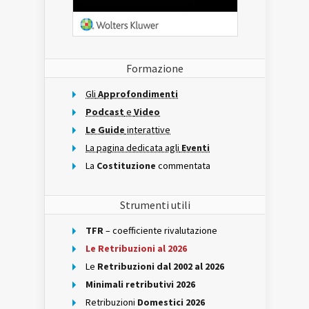
Formazione
Gli
Approfondimenti
Podcast
e
Video
Le Guide
interattive
La pagina dedicata agli
Eventi
La
Costituzione
commentata
Strumenti utili
TFR
– coefficiente rivalutazione
Le Retribuzioni al 2026
Le
Retribuzioni dal 2002 al 2026
Minimali retributivi 2026
Retribuzioni
Domestici 2026