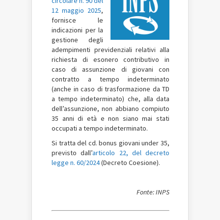
circolare n. 90 del
12 maggio 2025
,
fornisce le
indicazioni per la
gestione degli
adempimenti previdenziali relativi alla
richiesta di esonero contributivo in
caso di assunzione di giovani con
contratto a tempo indeterminato
(anche in caso di trasformazione da TD
a tempo indeterminato) che, alla data
dell’assunzione, non abbiano compiuto
35 anni di età e non siano mai stati
occupati a tempo indeterminato.
Si tratta del cd. bonus giovani under 35,
previsto dall’
articolo 22, del decreto
legge n. 60/2024
(Decreto Coesione).
Fonte: INPS