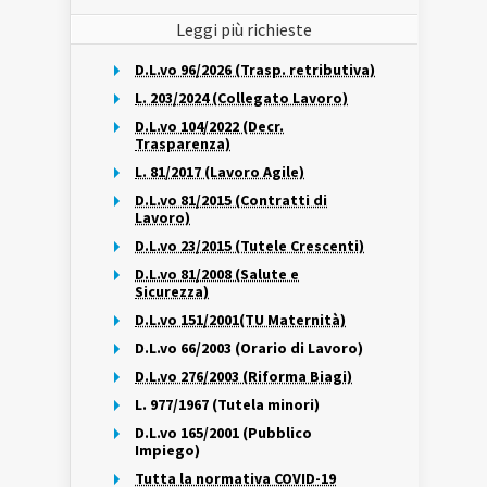
Leggi più richieste
D.L.vo 96/2026 (Trasp. retributiva)
L. 203/2024 (Collegato Lavoro)
D.L.vo 104/2022 (Decr.
Trasparenza)
L. 81/2017 (Lavoro Agile)
D.L.vo 81/2015 (Contratti di
Lavoro)
D.L.vo 23/2015 (Tutele Crescenti)
D.L.vo 81/2008 (Salute e
Sicurezza)
D.L.vo 151/2001(TU Maternità)
D.L.vo 66/2003 (Orario di Lavoro)
D.L.vo 276/2003 (Riforma Biagi)
L. 977/1967 (Tutela minori)
D.L.vo 165/2001 (Pubblico
Impiego)
Tutta la normativa COVID-19