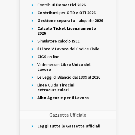
Contributi
Domestici 2026
Contributi
per
OTD e OTI 2026
Gestione separata
– aliquote
2026
Calcolo Ticket Licenziamento
2026
Simulatore calcolo
ISEE
Il
Libro V Lavoro
del Codice Civile
CIGS
on-line
Vademecum
Libro Unico del
Lavoro
Le Leggi di Bilancio dal 1999 al 2026
Linee Guida
Tirocini
extracurriculari
Albo
Agenzie per il Lavoro
Gazzetta Ufficiale
Leggi tutte le Gazzette Ufficiali