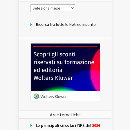
Notizie
per
mese
Ricerca tra tutte le Notizie inserite
Aree tematiche
Le
principali circolari
INPS del
2026