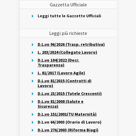
Gazzetta Ufficiale
Leggi tutte le Gazzette Ufficiali
Leggi più richieste
D.L.vo 96/2026 (Trasp. retributiva)
L. 203/2024 (Collegato Lavoro)
D.L.vo 104/2022 (Decr.
Trasparenza)
L. 81/2017 (Lavoro Agile)
D.L.vo 81/2015 (Contratti di
Lavoro)
D.L.vo 23/2015 (Tutele Crescenti)
D.L.vo 81/2008 (Salute e
Sicurezza)
D.L.vo 151/2001(TU Maternità)
D.L.vo 66/2003 (Orario di Lavoro)
D.L.vo 276/2003 (Riforma Biagi)