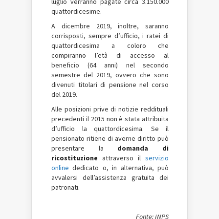
luglio verranno pagate circa 3.150.000
quattordicesime.
A dicembre 2019, inoltre, saranno
corrisposti, sempre d’ufficio, i ratei di
quattordicesima a coloro che
compiranno l’età di accesso al
beneficio (64 anni) nel secondo
semestre del 2019, ovvero che sono
divenuti titolari di pensione nel corso
del 2019.
Alle posizioni prive di notizie reddituali
precedenti il 2015 non è stata attribuita
d’ufficio la quattordicesima. Se il
pensionato ritiene di averne diritto può
presentare la
domanda di
ricostituzione
attraverso il
servizio
online
dedicato o, in alternativa, può
avvalersi dell’assistenza gratuita dei
patronati.
Fonte: INPS