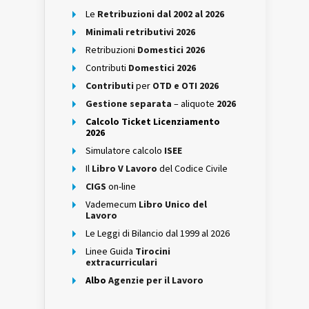
Le
Retribuzioni dal 2002 al 2026
Minimali retributivi 2026
Retribuzioni
Domestici 2026
Contributi
Domestici 2026
Contributi
per
OTD e OTI 2026
Gestione separata
– aliquote
2026
Calcolo Ticket Licenziamento
2026
Simulatore calcolo
ISEE
Il
Libro V Lavoro
del Codice Civile
CIGS
on-line
Vademecum
Libro Unico del
Lavoro
Le Leggi di Bilancio dal 1999 al 2026
Linee Guida
Tirocini
extracurriculari
Albo
Agenzie per il Lavoro