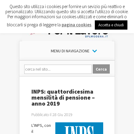
Questo sito utilizza i cookies per fornire un sevizio più reattivo e
personalizzato. Utilizzando questo sito si accetta l'utilizzo di cookie.
Per maggiori informazioni sui cookies utilizzati e come eliminarli o
bloccarli si prega di leggere la
pagina cookies
.
Accetta e chiudi
MENU DI NAVIGAZIONE
INPS: quattordicesima
mensilità di pensione –
anno 2019
Pubblicato il 28 Giu 2019
L’INPS, con
il