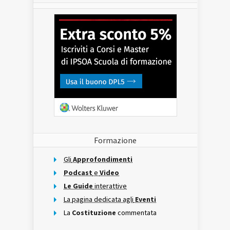
Formazione
Gli
Approfondimenti
Podcast
e
Video
Le Guide
interattive
La pagina dedicata agli
Eventi
La
Costituzione
commentata