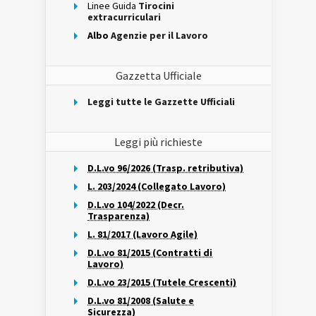
Linee Guida
Tirocini
extracurriculari
Albo
Agenzie per il Lavoro
Gazzetta Ufficiale
Leggi tutte le Gazzette Ufficiali
Leggi più richieste
D.L.vo 96/2026 (Trasp. retributiva)
L. 203/2024 (Collegato Lavoro)
D.L.vo 104/2022 (Decr.
Trasparenza)
L. 81/2017 (Lavoro Agile)
D.L.vo 81/2015 (Contratti di
Lavoro)
D.L.vo 23/2015 (Tutele Crescenti)
D.L.vo 81/2008 (Salute e
Sicurezza)