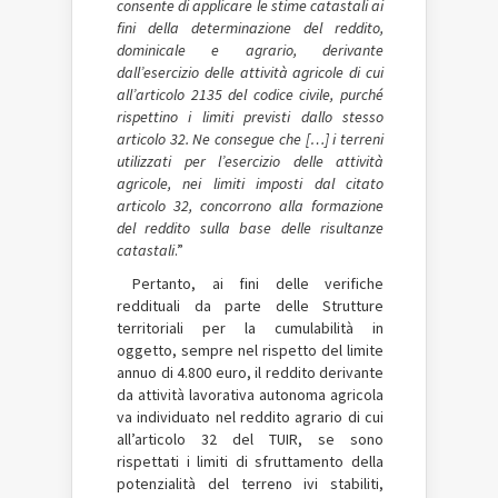
consente di applicare le stime catastali ai
fini della determinazione del reddito,
dominicale e agrario, derivante
dall’esercizio delle attività agricole di cui
all’articolo 2135 del codice civile, purché
rispettino i limiti previsti dallo stesso
articolo 32. Ne consegue che […] i terreni
utilizzati per l’esercizio delle attività
agricole, nei limiti imposti dal citato
articolo 32, concorrono alla formazione
del reddito sulla base delle risultanze
catastali
.”
Pertanto, ai fini delle verifiche
reddituali da parte delle Strutture
territoriali per la cumulabilità in
oggetto, sempre nel rispetto del limite
annuo di 4.800 euro, il reddito derivante
da attività lavorativa autonoma agricola
va individuato nel reddito agrario di cui
all’articolo 32 del TUIR, se sono
rispettati i limiti di sfruttamento della
potenzialità del terreno ivi stabiliti,