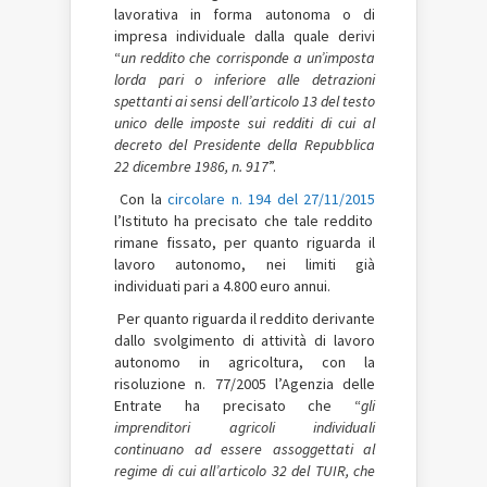
lavorativa in forma autonoma o di
impresa individuale dalla quale derivi
“
un reddito che corrisponde a un’imposta
lorda pari o inferiore alle detrazioni
spettanti ai sensi dell’articolo 13 del testo
unico delle imposte sui redditi di cui al
decreto del Presidente della Repubblica
22 dicembre 1986, n. 917
”.
Con la
circolare n. 194 del 27/11/2015
l’Istituto ha precisato che tale reddito
rimane fissato, per quanto riguarda il
lavoro autonomo, nei limiti già
individuati pari a 4.800 euro annui.
Per quanto riguarda il reddito derivante
dallo svolgimento di attività di lavoro
autonomo in agricoltura, con la
risoluzione n. 77/2005 l’Agenzia delle
Entrate ha precisato che “
gli
imprenditori agricoli individuali
continuano ad essere assoggettati al
regime di cui all’articolo 32 del TUIR, che