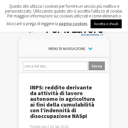
Questo sito utilizza i cookies per fornire un sevizio più reattivo e
personalizzato. Utilizzando questo sito si accetta l'utilizzo di cookie.
Per maggiori informazioni sui cookies utilizzati e come eliminarli o
bloccarli si prega di leggere la
pagina cookies
.
Accetta e chiudi
MENU DI NAVIGAZIONE
INPS: reddito derivante
da attività di lavoro
autonomo in agricoltura
ai fini della cumulabilità
con l’indennità di
disoccupazione NASpI
Pubblicato il 24 Set 2018