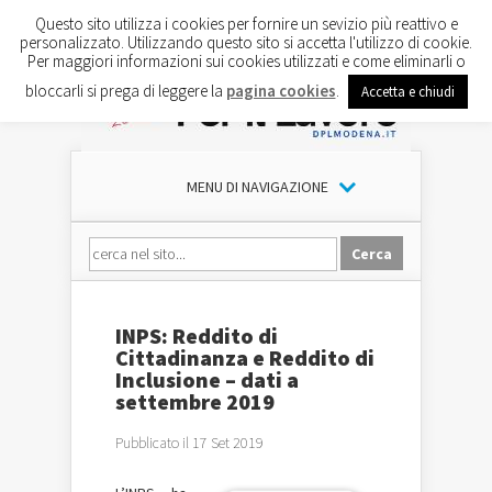
Questo sito utilizza i cookies per fornire un sevizio più reattivo e
personalizzato. Utilizzando questo sito si accetta l'utilizzo di cookie.
Per maggiori informazioni sui cookies utilizzati e come eliminarli o
bloccarli si prega di leggere la
pagina cookies
.
Accetta e chiudi
MENU DI NAVIGAZIONE
INPS: Reddito di
Cittadinanza e Reddito di
Inclusione – dati a
settembre 2019
Pubblicato il 17 Set 2019