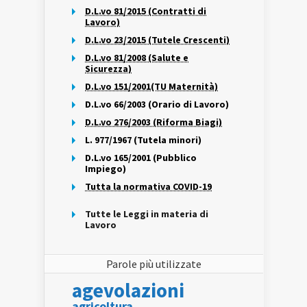
D.L.vo 81/2015 (Contratti di
Lavoro)
D.L.vo 23/2015 (Tutele Crescenti)
D.L.vo 81/2008 (Salute e
Sicurezza)
D.L.vo 151/2001(TU Maternità)
D.L.vo 66/2003 (Orario di Lavoro)
D.L.vo 276/2003 (Riforma Biagi)
L. 977/1967 (Tutela minori)
D.L.vo 165/2001 (Pubblico
Impiego)
Tutta la normativa COVID-19
Tutte le Leggi in materia di
Lavoro
Parole più utilizzate
agevolazioni
agricoltura