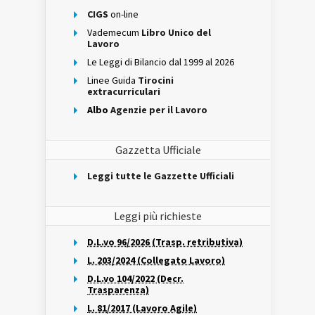
CIGS
on-line
Vademecum
Libro Unico del
Lavoro
Le Leggi di Bilancio dal 1999 al 2026
Linee Guida
Tirocini
extracurriculari
Albo
Agenzie per il Lavoro
Gazzetta Ufficiale
Leggi tutte le Gazzette Ufficiali
Leggi più richieste
D.L.vo 96/2026 (Trasp. retributiva)
L. 203/2024 (Collegato Lavoro)
D.L.vo 104/2022 (Decr.
Trasparenza)
L. 81/2017 (Lavoro Agile)