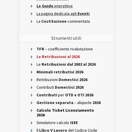
Le Guide
interattive
La pagina dedicata agli
Eventi
La
Costituzione
commentata
Strumenti utili
TFR
– coefficiente rivalutazione
Le Retribuzioni al 2026
Le
Retribuzioni dal 2002 al 2026
Minimali retributivi 2026
Retribuzioni
Domestici 2026
Contributi
Domestici 2026
Contributi
per
OTD e OTI 2026
Gestione separata
– aliquote
2026
Calcolo Ticket Licenziamento
2026
Simulatore calcolo
ISEE
Il
Libro V Lavoro
del Codice Civile