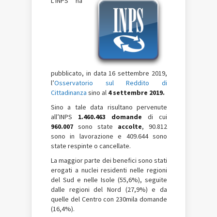
L’INPS ha
pubblicato, in data 16 settembre 2019,
l’
Osservatorio sul Reddito di
Cittadinanza
sino al
4 settembre 2019.
Sino a tale data risultano pervenute
all’INPS
1.460.463 domande
di cui
960.007
sono state
accolte
, 90.812
sono in lavorazione e 409.644 sono
state respinte o cancellate.
La maggior parte dei benefici sono stati
erogati a nuclei residenti nelle regioni
del Sud e nelle Isole (55,6%), seguite
dalle regioni del Nord (27,9%) e da
quelle del Centro con 230mila domande
(16,4%).