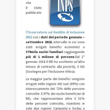
che
è stato
pubblicato
l’Osservatorio sul Reddito di Inclusione
(REI)
con i
dati del periodo gennaio –
settembre 2018
, intervallo in cui sono
stati erogati benefici economici a
379mila nuclei familiari
raggiungendo
più di 1 milione di persone
.Dal 1°
gennaio 2018 il REI ha sostituito un’altra
misura di contrasto alla povertà, il SIA
(Sostegno per l’Inclusione Attiva).
La maggior parte dei benefici vengono
erogati nelle regioni del sud (69%) con
interessamento del 72% delle persone
coinvolte. Il 47% dei nuclei beneficiari di
REI, che rappresentano oltre il 51%
delle persone coinvolte, risiedono in
sole due regioni: Campania e Sicilia; a