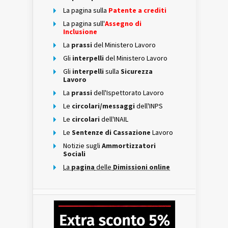
La pagina sulla
Patente a crediti
La pagina sull'
Assegno di
Inclusione
La
prassi
del Ministero Lavoro
Gli
interpelli
del Ministero Lavoro
Gli
interpelli
sulla
Sicurezza
Lavoro
La
prassi
dell'Ispettorato Lavoro
Le
circolari/messaggi
dell'INPS
Le
circolari
dell'INAIL
Le
Sentenze di Cassazione
Lavoro
Notizie sugli
Ammortizzatori
Sociali
La
pagina
delle
Dimissioni online