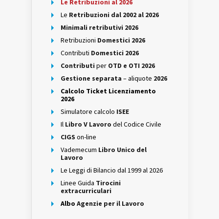
Le Retribuzioni al 2026
Le
Retribuzioni dal 2002 al 2026
Minimali retributivi 2026
Retribuzioni
Domestici 2026
Contributi
Domestici 2026
Contributi
per
OTD e OTI 2026
Gestione separata
– aliquote
2026
Calcolo Ticket Licenziamento
2026
Simulatore calcolo
ISEE
Il
Libro V Lavoro
del Codice Civile
CIGS
on-line
Vademecum
Libro Unico del
Lavoro
Le Leggi di Bilancio dal 1999 al 2026
Linee Guida
Tirocini
extracurriculari
Albo
Agenzie per il Lavoro