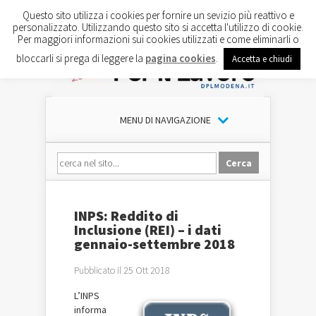
Questo sito utilizza i cookies per fornire un sevizio più reattivo e
personalizzato. Utilizzando questo sito si accetta l'utilizzo di cookie.
Per maggiori informazioni sui cookies utilizzati e come eliminarli o
bloccarli si prega di leggere la
pagina cookies
.
Accetta e chiudi
MENU DI NAVIGAZIONE
INPS: Reddito di
Inclusione (REI) – i dati
gennaio-settembre 2018
Pubblicato il 25 Ott 2018
L’INPS
informa