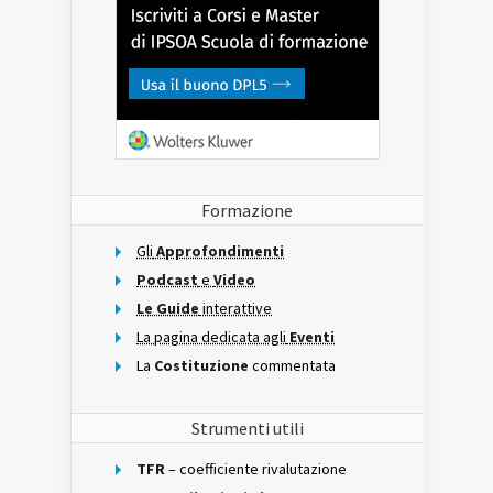
Formazione
Gli
Approfondimenti
Podcast
e
Video
Le Guide
interattive
La pagina dedicata agli
Eventi
La
Costituzione
commentata
Strumenti utili
TFR
– coefficiente rivalutazione