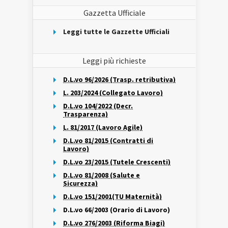
Gazzetta Ufficiale
Leggi tutte le Gazzette Ufficiali
Leggi più richieste
D.L.vo 96/2026 (Trasp. retributiva)
L. 203/2024 (Collegato Lavoro)
D.L.vo 104/2022 (Decr.
Trasparenza)
L. 81/2017 (Lavoro Agile)
D.L.vo 81/2015 (Contratti di
Lavoro)
D.L.vo 23/2015 (Tutele Crescenti)
D.L.vo 81/2008 (Salute e
Sicurezza)
D.L.vo 151/2001(TU Maternità)
D.L.vo 66/2003 (Orario di Lavoro)
D.L.vo 276/2003 (Riforma Biagi)