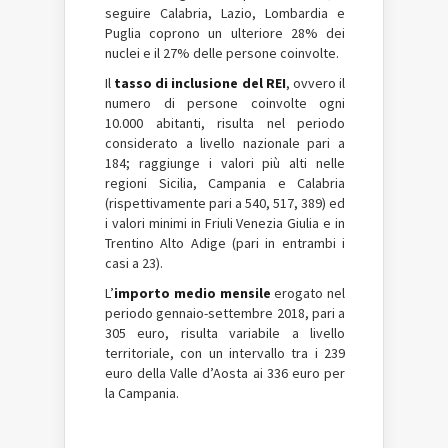
seguire Calabria, Lazio, Lombardia e
Puglia coprono un ulteriore 28% dei
nuclei e il 27% delle persone coinvolte.
Il
tasso di inclusione del REI
, ovvero il
numero di persone coinvolte ogni
10.000 abitanti, risulta nel periodo
considerato a livello nazionale pari a
184; raggiunge i valori più alti nelle
regioni Sicilia, Campania e Calabria
(rispettivamente pari a 540, 517, 389) ed
i valori minimi in Friuli Venezia Giulia e in
Trentino Alto Adige (pari in entrambi i
casi a 23).
L’
importo medio mensile
erogato nel
periodo gennaio-settembre 2018, pari a
305 euro, risulta variabile a livello
territoriale, con un intervallo tra i 239
euro della Valle d’Aosta ai 336 euro per
la Campania.