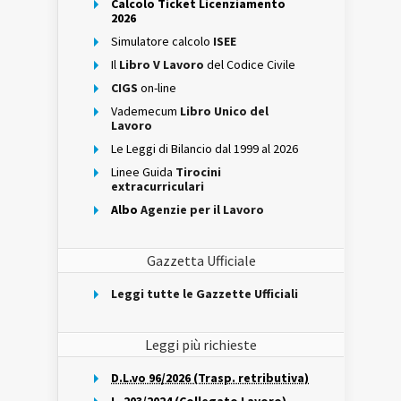
Calcolo Ticket Licenziamento
2026
Simulatore calcolo
ISEE
Il
Libro V Lavoro
del Codice Civile
CIGS
on-line
Vademecum
Libro Unico del
Lavoro
Le Leggi di Bilancio dal 1999 al 2026
Linee Guida
Tirocini
extracurriculari
Albo
Agenzie per il Lavoro
Gazzetta Ufficiale
Leggi tutte le Gazzette Ufficiali
Leggi più richieste
D.L.vo 96/2026 (Trasp. retributiva)