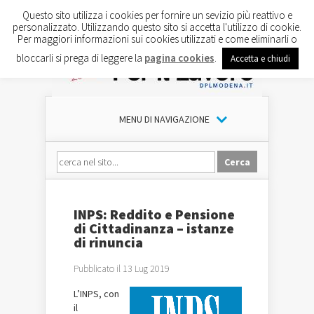
Questo sito utilizza i cookies per fornire un sevizio più reattivo e
personalizzato. Utilizzando questo sito si accetta l'utilizzo di cookie.
Per maggiori informazioni sui cookies utilizzati e come eliminarli o
bloccarli si prega di leggere la
pagina cookies
.
Accetta e chiudi
MENU DI NAVIGAZIONE
INPS: Reddito e Pensione
di Cittadinanza – istanze
di rinuncia
Pubblicato il 13 Lug 2019
L’INPS, con
il