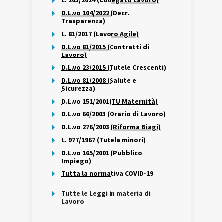
L. 203/2024 (Collegato Lavoro)
D.L.vo 104/2022 (Decr.
Trasparenza)
L. 81/2017 (Lavoro Agile)
D.L.vo 81/2015 (Contratti di
Lavoro)
D.L.vo 23/2015 (Tutele Crescenti)
D.L.vo 81/2008 (Salute e
Sicurezza)
D.L.vo 151/2001(TU Maternità)
D.L.vo 66/2003 (Orario di Lavoro)
D.L.vo 276/2003 (Riforma Biagi)
L. 977/1967 (Tutela minori)
D.L.vo 165/2001 (Pubblico
Impiego)
Tutta la normativa COVID-19
Tutte le Leggi in materia di
Lavoro