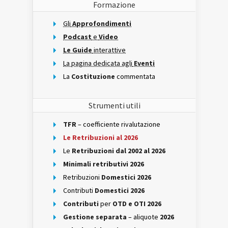
Formazione
Gli
Approfondimenti
Podcast
e
Video
Le Guide
interattive
La pagina dedicata agli
Eventi
La
Costituzione
commentata
Strumenti utili
TFR
– coefficiente rivalutazione
Le Retribuzioni al 2026
Le
Retribuzioni dal 2002 al 2026
Minimali retributivi 2026
Retribuzioni
Domestici 2026
Contributi
Domestici 2026
Contributi
per
OTD e OTI 2026
Gestione separata
– aliquote
2026