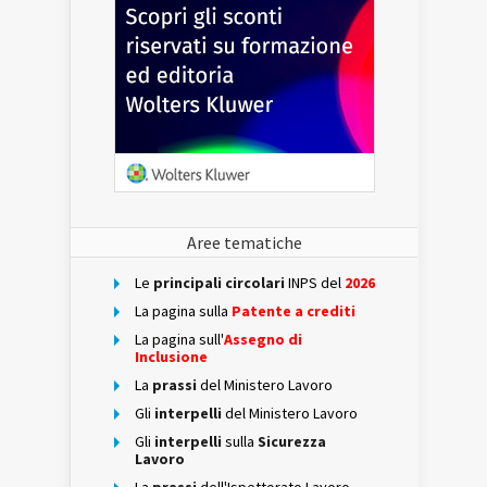
Aree tematiche
Le
principali circolari
INPS del
2026
La pagina sulla
Patente a crediti
La pagina sull'
Assegno di
Inclusione
La
prassi
del Ministero Lavoro
Gli
interpelli
del Ministero Lavoro
Gli
interpelli
sulla
Sicurezza
Lavoro