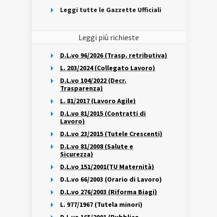
Leggi tutte le Gazzette Ufficiali
Leggi più richieste
D.L.vo 96/2026 (Trasp. retributiva)
L. 203/2024 (Collegato Lavoro)
D.L.vo 104/2022 (Decr.
Trasparenza)
L. 81/2017 (Lavoro Agile)
D.L.vo 81/2015 (Contratti di
Lavoro)
D.L.vo 23/2015 (Tutele Crescenti)
D.L.vo 81/2008 (Salute e
Sicurezza)
D.L.vo 151/2001(TU Maternità)
D.L.vo 66/2003 (Orario di Lavoro)
D.L.vo 276/2003 (Riforma Biagi)
L. 977/1967 (Tutela minori)