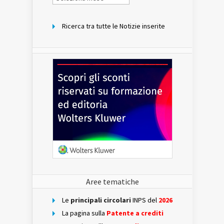
per
mese
Ricerca tra tutte le Notizie inserite
Aree tematiche
Le
principali circolari
INPS del
2026
La pagina sulla
Patente a crediti