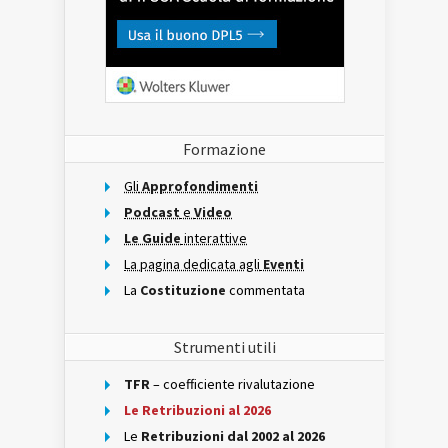
Formazione
Gli
Approfondimenti
Podcast
e
Video
Le Guide
interattive
La pagina dedicata agli
Eventi
La
Costituzione
commentata
Strumenti utili
TFR
– coefficiente rivalutazione
Le Retribuzioni al 2026
Le
Retribuzioni dal 2002 al 2026