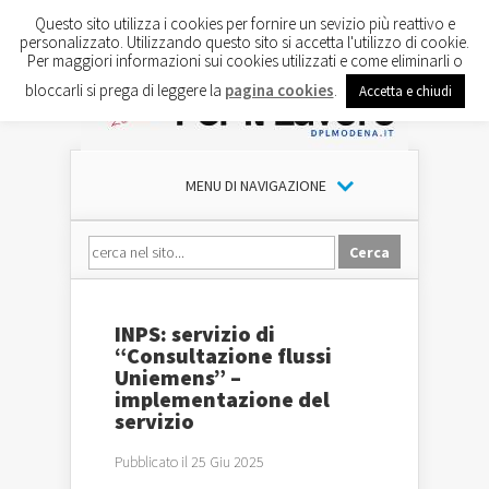
Questo sito utilizza i cookies per fornire un sevizio più reattivo e
personalizzato. Utilizzando questo sito si accetta l'utilizzo di cookie.
Per maggiori informazioni sui cookies utilizzati e come eliminarli o
bloccarli si prega di leggere la
pagina cookies
.
Accetta e chiudi
MENU DI NAVIGAZIONE
INPS: servizio di
“Consultazione flussi
Uniemens” –
implementazione del
servizio
Pubblicato il 25 Giu 2025