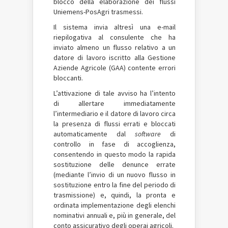
blocco della elaborazione dei flussi
Uniemens-PosAgri trasmessi.
Il sistema invia altresì una e-mail
riepilogativa al consulente che ha
inviato almeno un flusso relativo a un
datore di lavoro iscritto alla Gestione
Aziende Agricole (GAA) contente errori
bloccanti.
L’attivazione di tale avviso ha l’intento
di allertare immediatamente
l’intermediario e il datore di lavoro circa
la presenza di flussi errati e bloccati
automaticamente dal
software
di
controllo in fase di accoglienza,
consentendo in questo modo la rapida
sostituzione delle denunce errate
(mediante l’invio di un nuovo flusso in
sostituzione entro la fine del periodo di
trasmissione) e, quindi, la pronta e
ordinata implementazione degli elenchi
nominativi annuali e, più in generale, del
conto assicurativo degli operai agricoli.