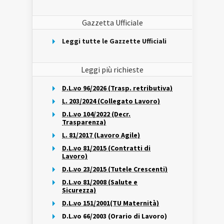
Gazzetta Ufficiale
Leggi tutte le Gazzette Ufficiali
Leggi più richieste
D.L.vo 96/2026 (Trasp. retributiva)
L. 203/2024 (Collegato Lavoro)
D.L.vo 104/2022 (Decr.
Trasparenza)
L. 81/2017 (Lavoro Agile)
D.L.vo 81/2015 (Contratti di
Lavoro)
D.L.vo 23/2015 (Tutele Crescenti)
D.L.vo 81/2008 (Salute e
Sicurezza)
D.L.vo 151/2001(TU Maternità)
D.L.vo 66/2003 (Orario di Lavoro)