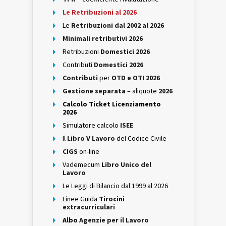
Le Retribuzioni al 2026
Le
Retribuzioni dal 2002 al 2026
Minimali retributivi 2026
Retribuzioni
Domestici 2026
Contributi
Domestici 2026
Contributi
per
OTD e OTI 2026
Gestione separata
– aliquote
2026
Calcolo Ticket Licenziamento
2026
Simulatore calcolo
ISEE
Il
Libro V Lavoro
del Codice Civile
CIGS
on-line
Vademecum
Libro Unico del
Lavoro
Le Leggi di Bilancio dal 1999 al 2026
Linee Guida
Tirocini
extracurriculari
Albo
Agenzie per il Lavoro