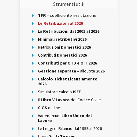
Strumenti utili
TFR
– coefficiente rivalutazione
Le Retribuzioni al 2026
Le
Retribuzioni dal 2002 al 2026
Minimali retributivi 2026
Retribuzioni
Domestici 2026
Contributi
Domestici 2026
Contributi
per
OTD e OTI 2026
Gestione separata
– aliquote
2026
Calcolo Ticket Licenziamento
2026
Simulatore calcolo
ISEE
Il
Libro V Lavoro
del Codice Civile
CIGS
on-line
Vademecum
Libro Unico del
Lavoro
Le Leggi di Bilancio dal 1999 al 2026
Linee Guida
Tirocini