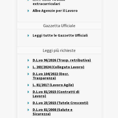
extracurriculari
Albo
Agenzie per il Lavoro
Gazzetta Ufficiale
Leggi tutte le Gazzette Ufficiali
Leggi più richieste
D.L.vo 96/2026 (Trasp. retributiva)
L. 203/2024 (Collegato Lavoro)
D.L.vo 104/2022 (Decr.
Trasparenza)
L. 81/2017 (Lavoro Agile)
D.L.vo 81/2015 (Contratti di
Lavoro)
D.L.vo 23/2015 (Tutele Crescenti)
D.L.vo 81/2008 (Salute e
Sicurezza)