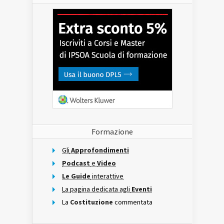
Formazione
Gli
Approfondimenti
Podcast
e
Video
Le Guide
interattive
La pagina dedicata agli
Eventi
La
Costituzione
commentata