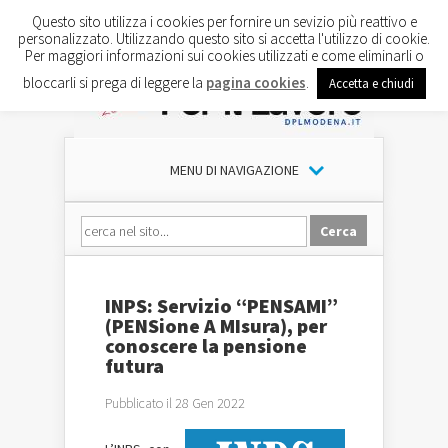
Questo sito utilizza i cookies per fornire un sevizio più reattivo e
personalizzato. Utilizzando questo sito si accetta l'utilizzo di cookie.
Per maggiori informazioni sui cookies utilizzati e come eliminarli o
bloccarli si prega di leggere la
pagina cookies
.
Accetta e chiudi
MENU DI NAVIGAZIONE
INPS: Servizio “PENSAMI”
(PENSione A MIsura), per
conoscere la pensione
futura
Pubblicato il 28 Gen 2022