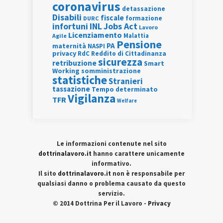
coronavirus
detassazione
Disabili
fiscale
formazione
DURC
INL
Jobs Act
infortuni
Lavoro
Licenziamento
Agile
Malattia
Pensione
PA
maternità
NASPI
privacy
RdC
Reddito di Cittadinanza
sicurezza
retribuzione
Smart
Working
somministrazione
statistiche
Stranieri
tassazione
Tempo determinato
Vigilanza
TFR
Welfare
Le informazioni contenute nel sito
dottrinalavoro.it
hanno carattere unicamente
informativo.
Il sito
dottrinalavoro.it
non è responsabile per
qualsiasi danno o problema causato da questo
servizio.
© 2014 Dottrina Per il Lavoro -
Privacy