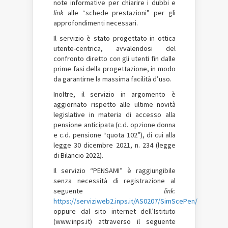
note informative per chiarire i dubbi e
link
alle “schede prestazioni” per gli
approfondimenti necessari.
Il servizio è stato progettato in ottica
utente-centrica, avvalendosi del
confronto diretto con gli utenti fin dalle
prime fasi della progettazione, in modo
da garantirne la massima facilità d’uso.
Inoltre, il servizio in argomento è
aggiornato rispetto alle ultime novità
legislative in materia di accesso alla
pensione anticipata (c.d. opzione donna
e c.d. pensione “quota 102”), di cui alla
legge 30 dicembre 2021, n. 234 (legge
di Bilancio 2022).
Il servizio “PENSAMI” è raggiungibile
senza necessità di registrazione al
seguente
link
:
https://serviziweb2.inps.it/AS0207/SimScePen/
oppure dal sito internet dell’Istituto
(www.inps.it) attraverso il seguente