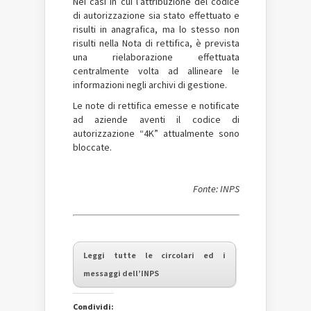
Nei casi in cui l’attribuzione del codice
di autorizzazione sia stato effettuato e
risulti in anagrafica, ma lo stesso non
risulti nella Nota di rettifica, è prevista
una rielaborazione effettuata
centralmente volta ad allineare le
informazioni negli archivi di gestione.
Le note di rettifica emesse e notificate
ad aziende aventi il codice di
autorizzazione “4K” attualmente sono
bloccate.
Fonte: INPS
Leggi tutte le circolari ed i
messaggi dell’INPS
Condividi: