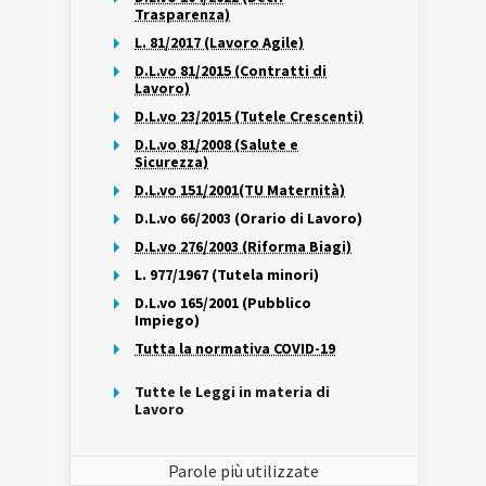
Trasparenza)
L. 81/2017 (Lavoro Agile)
D.L.vo 81/2015 (Contratti di
Lavoro)
D.L.vo 23/2015 (Tutele Crescenti)
D.L.vo 81/2008 (Salute e
Sicurezza)
D.L.vo 151/2001(TU Maternità)
D.L.vo 66/2003 (Orario di Lavoro)
D.L.vo 276/2003 (Riforma Biagi)
L. 977/1967 (Tutela minori)
D.L.vo 165/2001 (Pubblico
Impiego)
Tutta la normativa COVID-19
Tutte le Leggi in materia di
Lavoro
Parole più utilizzate