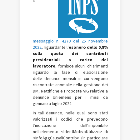
il
messaggio n. 4270 del 25 novembre
2022
, riguardante l’
esonero dello 0,8%
sulla quota dei contributi
previdenziali a carico del
lavoratore
, fornisce alcuni chiarimenti
riguardo la fase di elaborazione
delle denunce mensili in cui vengono
riscontrate anomalie nella gestione dei
DM, Rettifiche e Proposte VIG relative a
denunce Uniemens per i mesi da
gennaio a luglio 2022.
In tali denunce, nelle quali sono stati
valorizzati i codici che prevedono
l’indicazione dell’imponibile
nell’elemento <IdentMotivoUtilizzo> di
<InfoAggCausaliContrib> (in particolare