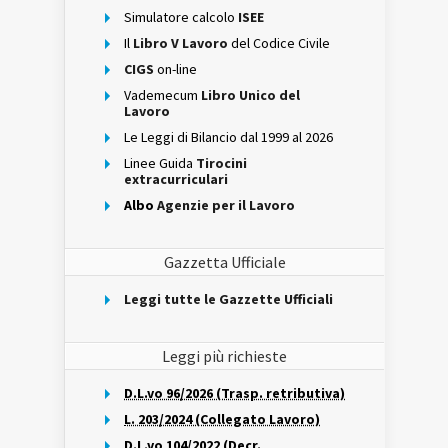
Simulatore calcolo
ISEE
Il
Libro V Lavoro
del Codice Civile
CIGS
on-line
Vademecum
Libro Unico del
Lavoro
Le Leggi di Bilancio dal 1999 al 2026
Linee Guida
Tirocini
extracurriculari
Albo
Agenzie per il Lavoro
Gazzetta Ufficiale
Leggi tutte le Gazzette Ufficiali
Leggi più richieste
D.L.vo 96/2026 (Trasp. retributiva)
L. 203/2024 (Collegato Lavoro)
D.L.vo 104/2022 (Decr.