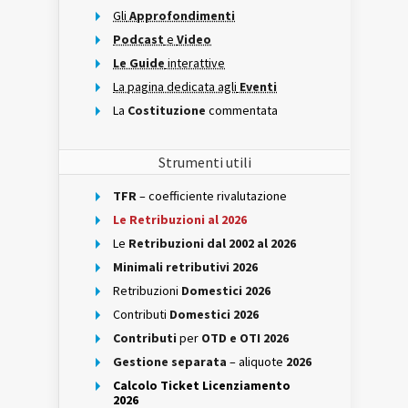
Gli
Approfondimenti
Podcast
e
Video
Le Guide
interattive
La pagina dedicata agli
Eventi
La
Costituzione
commentata
Strumenti utili
TFR
– coefficiente rivalutazione
Le Retribuzioni al 2026
Le
Retribuzioni dal 2002 al 2026
Minimali retributivi 2026
Retribuzioni
Domestici 2026
Contributi
Domestici 2026
Contributi
per
OTD e OTI 2026
Gestione separata
– aliquote
2026
Calcolo Ticket Licenziamento
2026