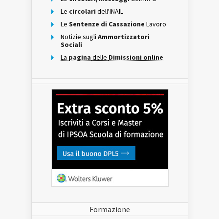
Le
circolari
dell'INAIL
Le
Sentenze di Cassazione
Lavoro
Notizie sugli
Ammortizzatori
Sociali
La
pagina
delle
Dimissioni online
Formazione