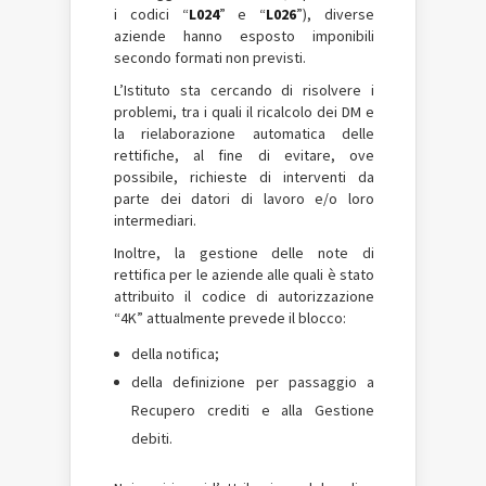
i codici “
L024
” e “
L026
”), diverse
aziende hanno esposto imponibili
secondo formati non previsti.
L’Istituto sta cercando di risolvere i
problemi, tra i quali il ricalcolo dei DM e
la rielaborazione automatica delle
rettifiche, al fine di evitare, ove
possibile, richieste di interventi da
parte dei datori di lavoro e/o loro
intermediari.
Inoltre, la gestione delle note di
rettifica per le aziende alle quali è stato
attribuito il codice di autorizzazione
“4K” attualmente prevede il blocco:
della notifica;
della definizione per passaggio a
Recupero crediti e alla Gestione
debiti.