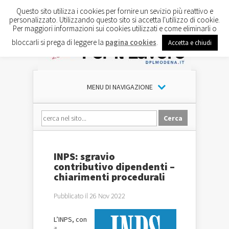
Questo sito utilizza i cookies per fornire un sevizio più reattivo e
personalizzato. Utilizzando questo sito si accetta l'utilizzo di cookie.
Per maggiori informazioni sui cookies utilizzati e come eliminarli o
bloccarli si prega di leggere la
pagina cookies
.
Accetta e chiudi
MENU DI NAVIGAZIONE
INPS: sgravio
contributivo dipendenti –
chiarimenti procedurali
Pubblicato il 26 Nov 2022
L’INPS, con