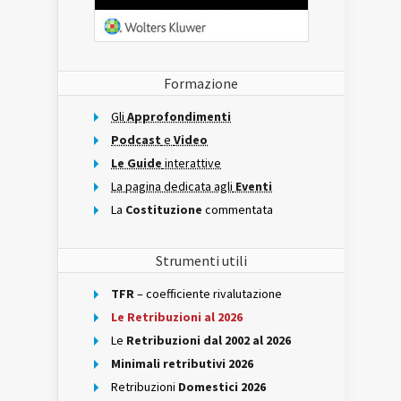
Formazione
Gli
Approfondimenti
Podcast
e
Video
Le Guide
interattive
La pagina dedicata agli
Eventi
La
Costituzione
commentata
Strumenti utili
TFR
– coefficiente rivalutazione
Le Retribuzioni al 2026
Le
Retribuzioni dal 2002 al 2026
Minimali retributivi 2026
Retribuzioni
Domestici 2026