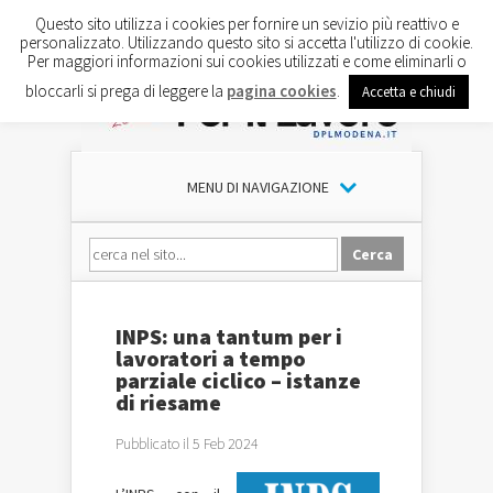
Questo sito utilizza i cookies per fornire un sevizio più reattivo e
personalizzato. Utilizzando questo sito si accetta l'utilizzo di cookie.
Per maggiori informazioni sui cookies utilizzati e come eliminarli o
bloccarli si prega di leggere la
pagina cookies
.
Accetta e chiudi
MENU DI NAVIGAZIONE
INPS: una tantum per i
lavoratori a tempo
parziale ciclico – istanze
di riesame
Pubblicato il 5 Feb 2024