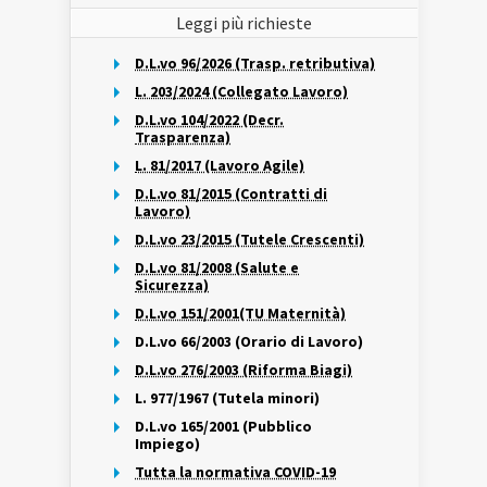
Leggi più richieste
D.L.vo 96/2026 (Trasp. retributiva)
L. 203/2024 (Collegato Lavoro)
D.L.vo 104/2022 (Decr.
Trasparenza)
L. 81/2017 (Lavoro Agile)
D.L.vo 81/2015 (Contratti di
Lavoro)
D.L.vo 23/2015 (Tutele Crescenti)
D.L.vo 81/2008 (Salute e
Sicurezza)
D.L.vo 151/2001(TU Maternità)
D.L.vo 66/2003 (Orario di Lavoro)
D.L.vo 276/2003 (Riforma Biagi)
L. 977/1967 (Tutela minori)
D.L.vo 165/2001 (Pubblico
Impiego)
Tutta la normativa COVID-19