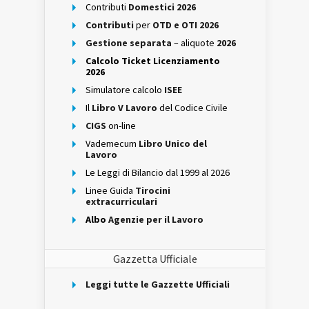
Contributi
Domestici 2026
Contributi
per
OTD e OTI 2026
Gestione separata
– aliquote
2026
Calcolo Ticket Licenziamento
2026
Simulatore calcolo
ISEE
Il
Libro V Lavoro
del Codice Civile
CIGS
on-line
Vademecum
Libro Unico del
Lavoro
Le Leggi di Bilancio dal 1999 al 2026
Linee Guida
Tirocini
extracurriculari
Albo
Agenzie per il Lavoro
Gazzetta Ufficiale
Leggi tutte le Gazzette Ufficiali