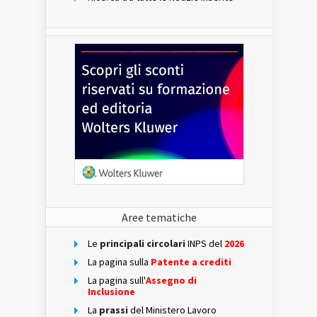
Aree tematiche
Le
principali circolari
INPS del
2026
La pagina sulla
Patente a crediti
La pagina sull'
Assegno di
Inclusione
La
prassi
del Ministero Lavoro