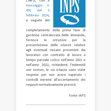
L’INPS, con il
messaggio n.
491 del 5
febbraio 2024
,
a seguito del
completamento della prima fase di
gestione centralizzata delle domande,
fornisce le istruzioni per la
presentazione delle istanze relative
agli eventuali riesami presentati dai
lavoratori con contratto di lavoro a
tempo parziale ciclico nell’anno 2021 e
nell’anno 2022, richiedenti l’indennità
una tantum
, le cui istanze sono state
respinte per non avere superato i
controlli inerenti all’accertamento dei
requisiti normativamente previsti.
Fonte: INPS