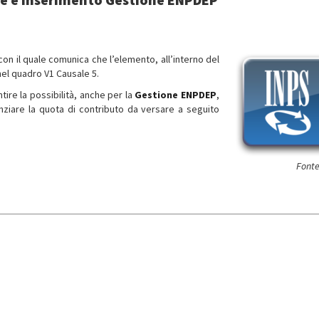
 con il quale comunica che l’elemento, all’interno del
nel quadro V1 Causale 5.
ire la possibilità, anche per la
Gestione ENPDEP
,
enziare la quota di contributo da versare a seguito
Fonte