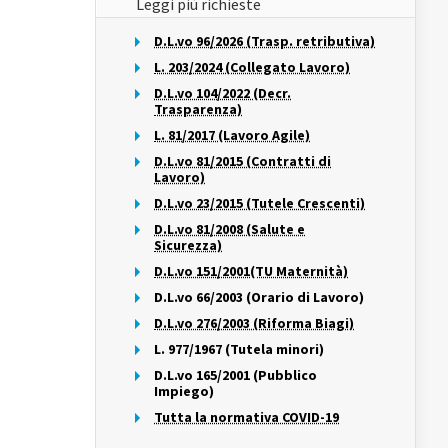
Leggi più richieste
D.L.vo 96/2026 (Trasp. retributiva)
L. 203/2024 (Collegato Lavoro)
D.L.vo 104/2022 (Decr.
Trasparenza)
L. 81/2017 (Lavoro Agile)
D.L.vo 81/2015 (Contratti di
Lavoro)
D.L.vo 23/2015 (Tutele Crescenti)
D.L.vo 81/2008 (Salute e
Sicurezza)
D.L.vo 151/2001(TU Maternità)
D.L.vo 66/2003 (Orario di Lavoro)
D.L.vo 276/2003 (Riforma Biagi)
L. 977/1967 (Tutela minori)
D.L.vo 165/2001 (Pubblico
Impiego)
Tutta la normativa COVID-19