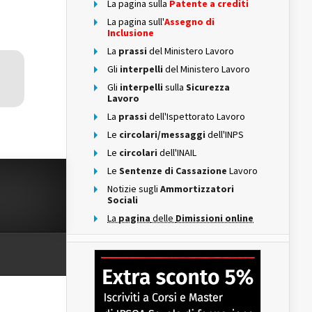
La pagina sulla
Patente a crediti
La pagina sull'
Assegno di
Inclusione
La
prassi
del Ministero Lavoro
Gli
interpelli
del Ministero Lavoro
Gli
interpelli
sulla
Sicurezza
Lavoro
La
prassi
dell'Ispettorato Lavoro
Le
circolari/messaggi
dell'INPS
Le
circolari
dell'INAIL
Le
Sentenze di Cassazione
Lavoro
Notizie sugli
Ammortizzatori
Sociali
La
pagina
delle
Dimissioni online