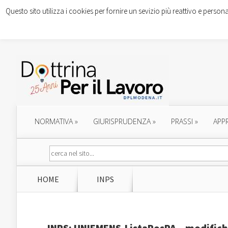
Questo sito utilizza i cookies per fornire un sevizio più reattivo e persona
NORMATIVA
»
GIURISPRUDENZA
»
PRASSI
»
APP
HOME
INPS
INPS: UNIEMENS-ListaPosPA – modific