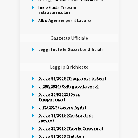
Linee Guida
Tirocini
extracurriculari
Albo
Agenzie per il Lavoro
Gazzetta Ufficiale
Leggi tutte le Gazzette Ufficiali
Leggi più richieste
D.L.vo 96/2026 (Trasp. retributiva)
L. 203/2024 (Collegato Lavoro)
D.L.vo 104/2022 (Decr.
Trasparenza)
L. 81/2017 (Lavoro Agile)
D.L.vo 81/2015 (Contratti di
Lavoro)
D.L.vo 23/2015 (Tutele Crescenti)
D.L.vo 81/2008 (Salute e