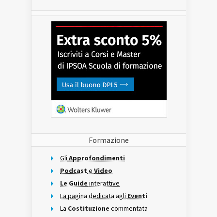
Formazione
Gli
Approfondimenti
Podcast
e
Video
Le Guide
interattive
La pagina dedicata agli
Eventi
La
Costituzione
commentata