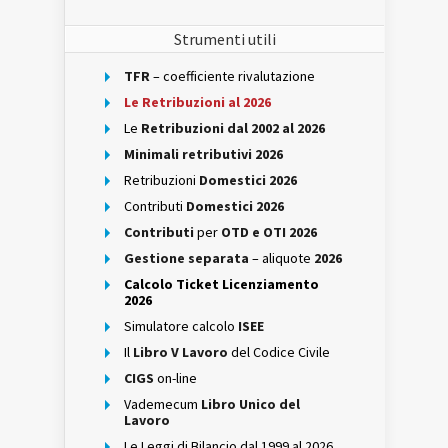
Strumenti utili
TFR
– coefficiente rivalutazione
Le Retribuzioni al 2026
Le
Retribuzioni dal 2002 al 2026
Minimali retributivi 2026
Retribuzioni
Domestici 2026
Contributi
Domestici 2026
Contributi
per
OTD e OTI 2026
Gestione separata
– aliquote
2026
Calcolo Ticket Licenziamento
2026
Simulatore calcolo
ISEE
Il
Libro V Lavoro
del Codice Civile
CIGS
on-line
Vademecum
Libro Unico del
Lavoro
Le Leggi di Bilancio dal 1999 al 2026