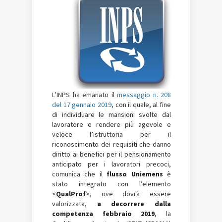
L’INPS ha emanato il
messaggio n. 208
del 17 gennaio 2019
, con il quale, al fine
di individuare le mansioni svolte dal
lavoratore e rendere più agevole e
veloce l’istruttoria per il
riconoscimento dei requisiti che danno
diritto ai benefici per il pensionamento
anticipato per i lavoratori precoci,
comunica
che il
flusso Uniemens
è
stato integrato con l’elemento
<
QualProf
>, ove dovrà essere
valorizzata,
a decorrere dalla
competenza febbraio 2019
, la