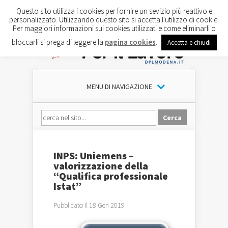
Questo sito utilizza i cookies per fornire un sevizio più reattivo e
personalizzato. Utilizzando questo sito si accetta l'utilizzo di cookie.
Per maggiori informazioni sui cookies utilizzati e come eliminarli o
bloccarli si prega di leggere la
pagina cookies
.
Accetta e chiudi
MENU DI NAVIGAZIONE
INPS: Uniemens –
valorizzazione della
“Qualifica professionale
Istat”
Pubblicato il 18 Gen 2019