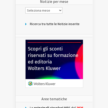
Notizie per mese
Notizie
per
mese
Ricerca tra tutte le Notizie inserite
Aree tematiche
Le
principali circolari
INPS del
2026