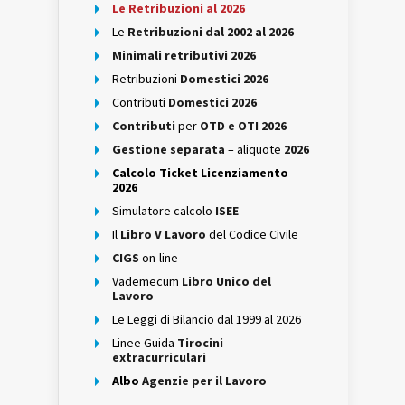
Le Retribuzioni al 2026
Le
Retribuzioni dal 2002 al 2026
Minimali retributivi 2026
Retribuzioni
Domestici 2026
Contributi
Domestici 2026
Contributi
per
OTD e OTI 2026
Gestione separata
– aliquote
2026
Calcolo Ticket Licenziamento
2026
Simulatore calcolo
ISEE
Il
Libro V Lavoro
del Codice Civile
CIGS
on-line
Vademecum
Libro Unico del
Lavoro
Le Leggi di Bilancio dal 1999 al 2026
Linee Guida
Tirocini
extracurriculari
Albo
Agenzie per il Lavoro