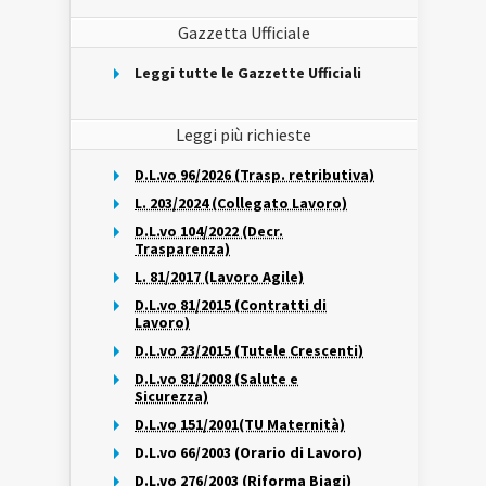
Gazzetta Ufficiale
Leggi tutte le Gazzette Ufficiali
Leggi più richieste
D.L.vo 96/2026 (Trasp. retributiva)
L. 203/2024 (Collegato Lavoro)
D.L.vo 104/2022 (Decr.
Trasparenza)
L. 81/2017 (Lavoro Agile)
D.L.vo 81/2015 (Contratti di
Lavoro)
D.L.vo 23/2015 (Tutele Crescenti)
D.L.vo 81/2008 (Salute e
Sicurezza)
D.L.vo 151/2001(TU Maternità)
D.L.vo 66/2003 (Orario di Lavoro)
D.L.vo 276/2003 (Riforma Biagi)