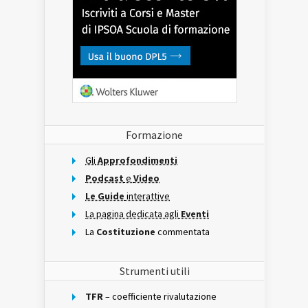
Formazione
Gli
Approfondimenti
Podcast
e
Video
Le Guide
interattive
La pagina dedicata agli
Eventi
La
Costituzione
commentata
Strumenti utili
TFR
– coefficiente rivalutazione