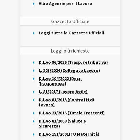
Albo
Agenzie per il Lavoro
Gazzetta Ufficiale
Leggi tutte le Gazzette Ufficiali
Leggi più richieste
D.L.vo 96/2026 (Trasp. retributiva)
L. 203/2024 (Collegato Lavoro)
D.L.vo 104/2022 (Decr.
Trasparenza)
L. 81/2017 (Lavoro Agile)
D.L.vo 81/2015 (Contratti di
Lavoro)
D.L.vo 23/2015 (Tutele Crescenti)
D.L.vo 81/2008 (Salute e
Sicurezza)
D.L.vo 151/2001(TU Maternità)