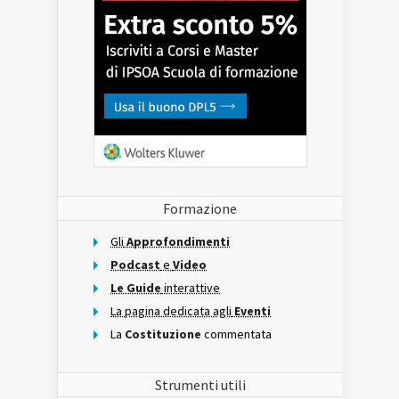
Formazione
Gli
Approfondimenti
Podcast
e
Video
Le Guide
interattive
La pagina dedicata agli
Eventi
La
Costituzione
commentata
Strumenti utili