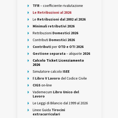
TFR
– coefficiente rivalutazione
Le Retribuzioni al 2026
Le
Retribuzioni dal 2002 al 2026
Minimali retributivi 2026
Retribuzioni
Domestici 2026
Contributi
Domestici 2026
Contributi
per
OTD e OTI 2026
Gestione separata
– aliquote
2026
Calcolo Ticket Licenziamento
2026
Simulatore calcolo
ISEE
Il
Libro V Lavoro
del Codice Civile
CIGS
on-line
Vademecum
Libro Unico del
Lavoro
Le Leggi di Bilancio dal 1999 al 2026
Linee Guida
Tirocini
extracurriculari