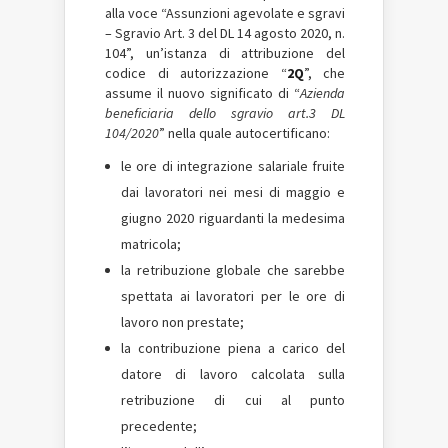
alla voce “Assunzioni agevolate e sgravi
– Sgravio Art. 3 del DL 14 agosto 2020, n.
104”, un’istanza di attribuzione del
codice di autorizzazione “
2Q
”, che
assume il nuovo significato di “
Azienda
beneficiaria dello sgravio art.3 DL
104/2020
” nella quale autocertificano:
le ore di integrazione salariale fruite
dai lavoratori nei mesi di maggio e
giugno 2020 riguardanti la medesima
matricola;
la retribuzione globale che sarebbe
spettata ai lavoratori per le ore di
lavoro non prestate;
la contribuzione piena a carico del
datore di lavoro calcolata sulla
retribuzione di cui al punto
precedente;