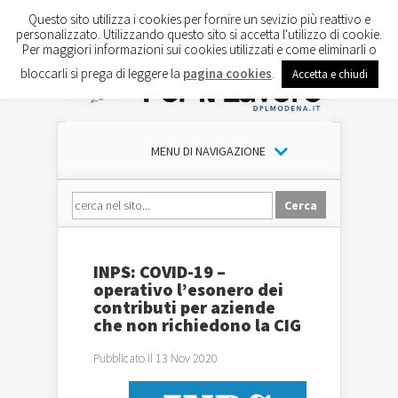
Questo sito utilizza i cookies per fornire un sevizio più reattivo e
personalizzato. Utilizzando questo sito si accetta l'utilizzo di cookie.
Per maggiori informazioni sui cookies utilizzati e come eliminarli o
bloccarli si prega di leggere la
pagina cookies
.
Accetta e chiudi
MENU DI NAVIGAZIONE
INPS: COVID-19 –
operativo l’esonero dei
contributi per aziende
che non richiedono la CIG
Pubblicato il 13 Nov 2020