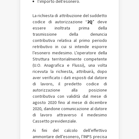
l’importo dell’esonero.
La richiesta di attribuzione del suddetto
codice di autorizzazione “
2Q
” deve
essere inoltrata prima della
trasmissione della denuncia
contributiva relativa al primo periodo
retributivo in cui si intende esporre
l’esonero medesimo. L’operatore della
Struttura territorialmente competente
(U.O. Anagrafica e Flussi), una volta
ricevuta la richiesta, attribuirà, dopo
aver verificato i dati esposti dal datore
di lavoro, il predetto codice di
autorizzazione alla posizione
contributiva con validità dal mese di
agosto 2020 fino al mese di dicembre
2020, dandone comunicazione al datore
di lavoro attraverso il medesimo
Cassetto previdenziale.
Ai fini del calcolo dell’effettivo
ammontare dell’esonero, l’INPS precisa