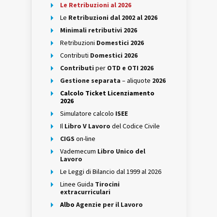
Le Retribuzioni al 2026
Le
Retribuzioni dal 2002 al 2026
Minimali retributivi 2026
Retribuzioni
Domestici 2026
Contributi
Domestici 2026
Contributi
per
OTD e OTI 2026
Gestione separata
– aliquote
2026
Calcolo Ticket Licenziamento
2026
Simulatore calcolo
ISEE
Il
Libro V Lavoro
del Codice Civile
CIGS
on-line
Vademecum
Libro Unico del
Lavoro
Le Leggi di Bilancio dal 1999 al 2026
Linee Guida
Tirocini
extracurriculari
Albo
Agenzie per il Lavoro