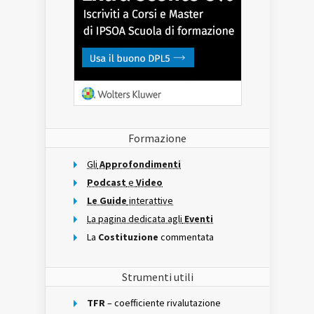
Formazione
Gli
Approfondimenti
Podcast
e
Video
Le Guide
interattive
La pagina dedicata agli
Eventi
La
Costituzione
commentata
Strumenti utili
TFR
– coefficiente rivalutazione