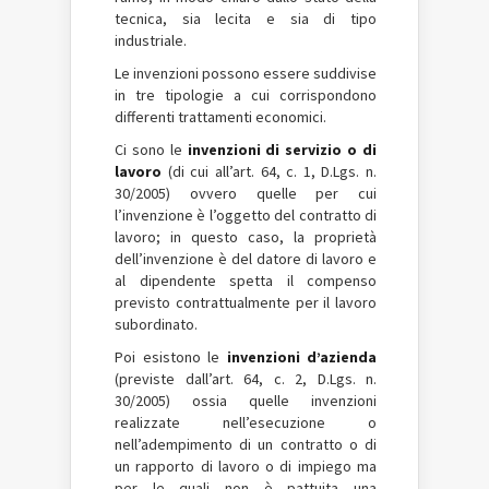
tecnica, sia lecita e sia di tipo
industriale.
Le invenzioni possono essere suddivise
in tre tipologie a cui corrispondono
differenti trattamenti economici.
Ci sono le
invenzioni di servizio o di
lavoro
(di cui all’art. 64, c. 1, D.Lgs. n.
30/2005) ovvero quelle per cui
l’invenzione è l’oggetto del contratto di
lavoro; in questo caso, la proprietà
dell’invenzione è del datore di lavoro e
al dipendente spetta il compenso
previsto contrattualmente per il lavoro
subordinato.
Poi esistono le
invenzioni d’azienda
(previste dall’art. 64, c. 2, D.Lgs. n.
30/2005) ossia quelle invenzioni
realizzate nell’esecuzione o
nell’adempimento di un contratto o di
un rapporto di lavoro o di impiego ma
per le quali non è pattuita una