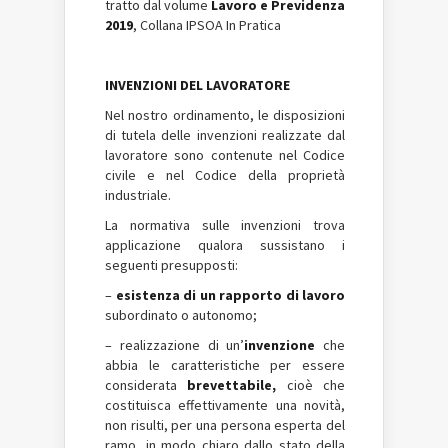
tratto dal volume
Lavoro e Previdenza
2019
, Collana IPSOA In Pratica
INVENZIONI DEL LAVORATORE
Nel nostro ordinamento, le disposizioni
di tutela delle invenzioni realizzate dal
lavoratore sono contenute nel Codice
civile e nel Codice della proprietà
industriale.
La normativa sulle invenzioni trova
applicazione qualora sussistano i
seguenti presupposti:
–
esistenza di un rapporto di lavoro
subordinato o autonomo;
– realizzazione di un’
invenzione
che
abbia le caratteristiche per essere
considerata
brevettabile,
cioè che
costituisca effettivamente una novità,
non risulti, per una persona esperta del
ramo, in modo chiaro dallo stato della