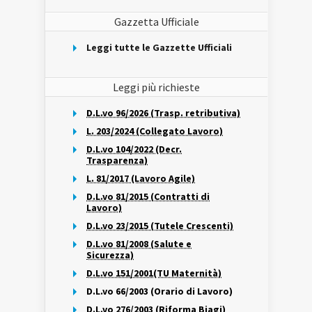
Gazzetta Ufficiale
Leggi tutte le Gazzette Ufficiali
Leggi più richieste
D.L.vo 96/2026 (Trasp. retributiva)
L. 203/2024 (Collegato Lavoro)
D.L.vo 104/2022 (Decr.
Trasparenza)
L. 81/2017 (Lavoro Agile)
D.L.vo 81/2015 (Contratti di
Lavoro)
D.L.vo 23/2015 (Tutele Crescenti)
D.L.vo 81/2008 (Salute e
Sicurezza)
D.L.vo 151/2001(TU Maternità)
D.L.vo 66/2003 (Orario di Lavoro)
D.L.vo 276/2003 (Riforma Biagi)