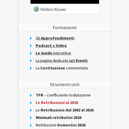
Formazione
Gli
Approfondimenti
Podcast
e
Video
Le Guide
interattive
La pagina dedicata agli
Eventi
La
Costituzione
commentata
Strumenti utili
TFR
– coefficiente rivalutazione
Le Retribuzioni al 2026
Le
Retribuzioni dal 2002 al 2026
Minimali retributivi 2026
Retribuzioni
Domestici 2026