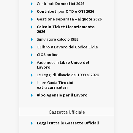
Contributi
Domestici 2026
Contributi
per
OTD e OTI 2026
Gestione separata
– aliquote
2026
Calcolo Ticket Licenziamento
2026
Simulatore calcolo
ISEE
Il
Libro V Lavoro
del Codice Civile
CIGS
on-line
Vademecum
Libro Unico del
Lavoro
Le Leggi di Bilancio dal 1999 al 2026
Linee Guida
Tirocini
extracurriculari
Albo
Agenzie per il Lavoro
Gazzetta Ufficiale
Leggi tutte le Gazzette Ufficiali