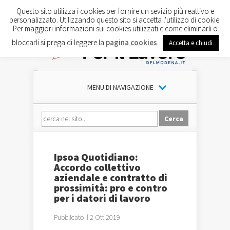
Questo sito utilizza i cookies per fornire un sevizio più reattivo e
personalizzato. Utilizzando questo sito si accetta l'utilizzo di cookie.
Per maggiori informazioni sui cookies utilizzati e come eliminarli o
bloccarli si prega di leggere la
pagina cookies
.
Accetta e chiudi
MENU DI NAVIGAZIONE
Ipsoa Quotidiano:
Accordo collettivo
aziendale e contratto di
prossimità: pro e contro
per i datori di lavoro
Pubblicato il 2 Ott 2019