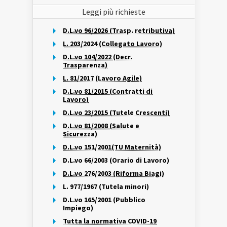
Leggi più richieste
D.L.vo 96/2026 (Trasp. retributiva)
L. 203/2024 (Collegato Lavoro)
D.L.vo 104/2022 (Decr.
Trasparenza)
L. 81/2017 (Lavoro Agile)
D.L.vo 81/2015 (Contratti di
Lavoro)
D.L.vo 23/2015 (Tutele Crescenti)
D.L.vo 81/2008 (Salute e
Sicurezza)
D.L.vo 151/2001(TU Maternità)
D.L.vo 66/2003 (Orario di Lavoro)
D.L.vo 276/2003 (Riforma Biagi)
L. 977/1967 (Tutela minori)
D.L.vo 165/2001 (Pubblico
Impiego)
Tutta la normativa COVID-19