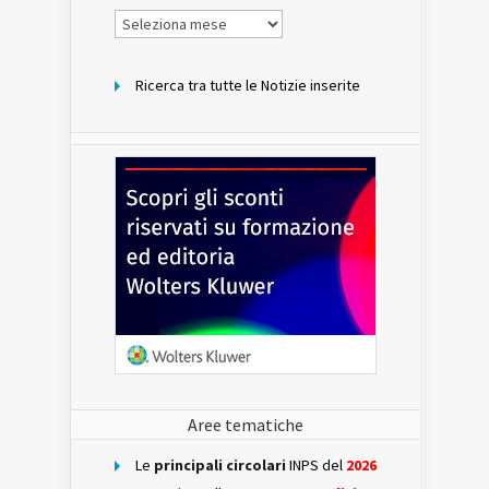
Notizie
per
mese
Ricerca tra tutte le Notizie inserite
Aree tematiche
Le
principali circolari
INPS del
2026