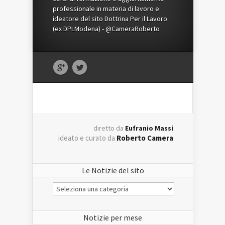
professionale in materia di lavoro e
ideatore del sito Dottrina Per il Lavoro
(ex DPLModena) - @CameraRoberto
diretto da
Eufranio Massi
ideato e curato da
Roberto Camera
Le Notizie del sito
Le
Notizie
del
sito
Notizie per mese