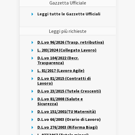
Gazzetta Ufficiale
Leggi tutte le Gazzette Ufficiali
Leggi più richieste
D.L.vo 96/2026 (Trasp. retributiva)
L. 203/2024 (Collegato Lavoro)
D.L.vo 104/2022 (Decr.
Trasparenza)
L. 81/2017 (Lavoro Agile)
D.L.vo 81/2015 (Contratti di
Lavoro)
D.L.vo 23/2015 (Tutele Crescenti)
D.L.vo 81/2008 (Salute e
Sicurezza)
D.L.vo 151/2001(TU Maternità)
D.L.vo 66/2003 (Orario di Lavoro)
D.L.vo 276/2003 (Riforma Biagi)