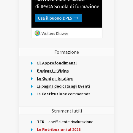
Formazione
Gli
Approfondimenti
Podcast
e
Video
Le Guide
interattive
La pagina dedicata agli
Eventi
La
Costituzione
commentata
Strumenti utili
TFR
– coefficiente rivalutazione
Le Retribuzioni al 2026