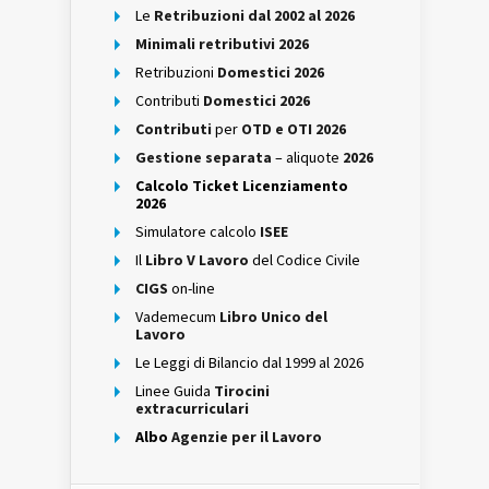
Le
Retribuzioni dal 2002 al 2026
Minimali retributivi 2026
Retribuzioni
Domestici 2026
Contributi
Domestici 2026
Contributi
per
OTD e OTI 2026
Gestione separata
– aliquote
2026
Calcolo Ticket Licenziamento
2026
Simulatore calcolo
ISEE
Il
Libro V Lavoro
del Codice Civile
CIGS
on-line
Vademecum
Libro Unico del
Lavoro
Le Leggi di Bilancio dal 1999 al 2026
Linee Guida
Tirocini
extracurriculari
Albo
Agenzie per il Lavoro