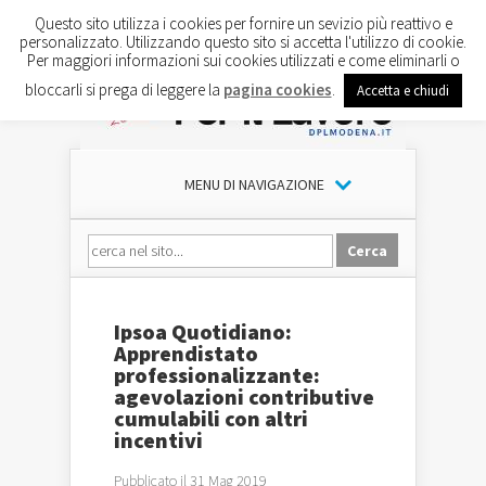
Questo sito utilizza i cookies per fornire un sevizio più reattivo e
personalizzato. Utilizzando questo sito si accetta l'utilizzo di cookie.
Per maggiori informazioni sui cookies utilizzati e come eliminarli o
bloccarli si prega di leggere la
pagina cookies
.
Accetta e chiudi
MENU DI NAVIGAZIONE
Ipsoa Quotidiano:
Apprendistato
professionalizzante:
agevolazioni contributive
cumulabili con altri
incentivi
Pubblicato il 31 Mag 2019