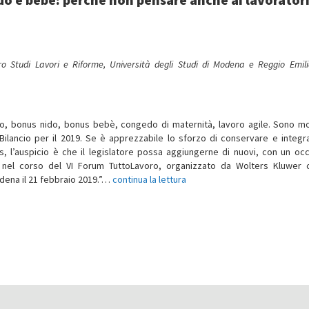
o Studi Lavori e Riforme, Università degli Studi di Modena e Reggio Emil
lio, bonus nido, bonus bebè, congedo di maternità, lavoro agile. Sono mo
Bilancio per il 2019. Se è apprezzabile lo sforzo di conservare e integra
s, l’auspicio è che il legislatore possa aggiungerne di nuovi, con un occ
à nel corso del VI Forum TuttoLavoro, organizzato da Wolters Kluwer 
odena il 21 febbraio 2019.”…
continua la lettura