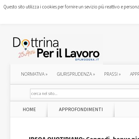
Questo sito utilizza i cookies per fornire un sevizio più reattivo e persona
NORMATIVA
»
GIURISPRUDENZA
»
PRASSI
»
APP
HOME
APPROFONDIMENTI
IPSOA QUOTIDIANO: Congedi, bonus nido