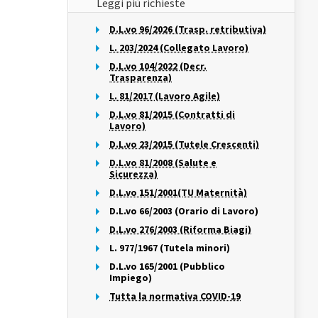
Leggi più richieste
D.L.vo 96/2026 (Trasp. retributiva)
L. 203/2024 (Collegato Lavoro)
D.L.vo 104/2022 (Decr.
Trasparenza)
L. 81/2017 (Lavoro Agile)
D.L.vo 81/2015 (Contratti di
Lavoro)
D.L.vo 23/2015 (Tutele Crescenti)
D.L.vo 81/2008 (Salute e
Sicurezza)
D.L.vo 151/2001(TU Maternità)
D.L.vo 66/2003 (Orario di Lavoro)
D.L.vo 276/2003 (Riforma Biagi)
L. 977/1967 (Tutela minori)
D.L.vo 165/2001 (Pubblico
Impiego)
Tutta la normativa COVID-19