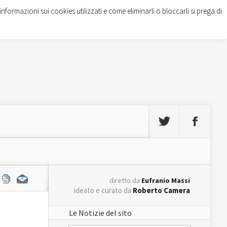
informazioni sui cookies utilizzati e come eliminarli o bloccarli si prega di
diretto da
Eufranio Massi
ideato e curato da
Roberto Camera
Le Notizie del sito
i