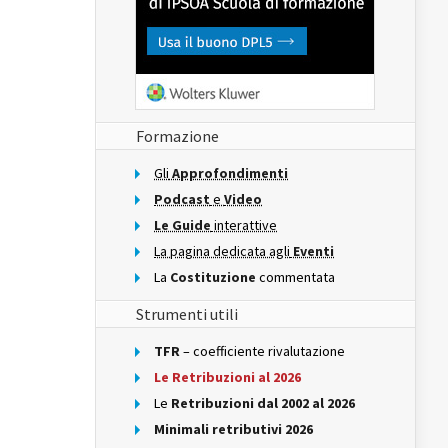
Formazione
Gli
Approfondimenti
Podcast
e
Video
Le Guide
interattive
La pagina dedicata agli
Eventi
La
Costituzione
commentata
Strumenti utili
TFR
– coefficiente rivalutazione
Le Retribuzioni al 2026
Le
Retribuzioni dal 2002 al 2026
Minimali retributivi 2026