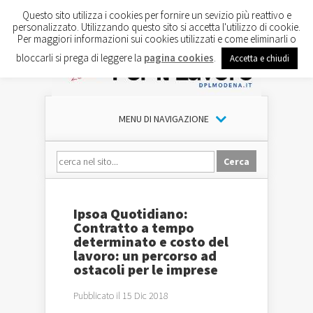
Questo sito utilizza i cookies per fornire un sevizio più reattivo e
personalizzato. Utilizzando questo sito si accetta l'utilizzo di cookie.
Per maggiori informazioni sui cookies utilizzati e come eliminarli o
bloccarli si prega di leggere la
pagina cookies
.
Accetta e chiudi
MENU DI NAVIGAZIONE
Ipsoa Quotidiano:
Contratto a tempo
determinato e costo del
lavoro: un percorso ad
ostacoli per le imprese
Pubblicato il 15 Dic 2018