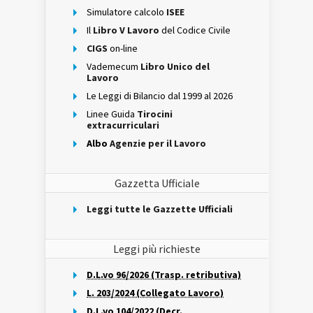
Simulatore calcolo
ISEE
Il
Libro V Lavoro
del Codice Civile
CIGS
on-line
Vademecum
Libro Unico del
Lavoro
Le Leggi di Bilancio dal 1999 al 2026
Linee Guida
Tirocini
extracurriculari
Albo
Agenzie per il Lavoro
Gazzetta Ufficiale
Leggi tutte le Gazzette Ufficiali
Leggi più richieste
D.L.vo 96/2026 (Trasp. retributiva)
L. 203/2024 (Collegato Lavoro)
D.L.vo 104/2022 (Decr.