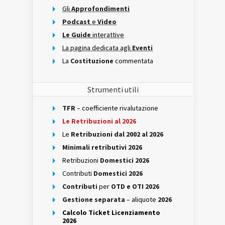
Gli
Approfondimenti
Podcast
e
Video
Le Guide
interattive
La pagina dedicata agli
Eventi
La
Costituzione
commentata
Strumenti utili
TFR
– coefficiente rivalutazione
Le Retribuzioni al 2026
Le
Retribuzioni dal 2002 al 2026
Minimali retributivi 2026
Retribuzioni
Domestici 2026
Contributi
Domestici 2026
Contributi
per
OTD e OTI 2026
Gestione separata
– aliquote
2026
Calcolo Ticket Licenziamento
2026