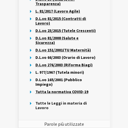
Trasparenza)
L. 81/2017 (Lavoro Agile)
D.L.vo 81/2015 (Contratti di
Lavoro)
D.L.vo 23/2015 (Tutele Crescenti)
D.L.vo 81/2008 (Salute e
Sicurezza)
D.L.vo 151/2001(TU Maternità)
D.L.vo 66/2003 (Orario di Lavoro)
D.L.vo 276/2003 (Riforma Biagi)
L. 977/1967 (Tutela minori)
D.L.vo 165/2001 (Pubblico
Impiego)
Tutta la normativa COVID-19
Tutte le Leggi in materia di
Lavoro
Parole più utilizzate