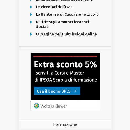
Le
circolari
dell'INAIL
Le
Sentenze di Cassazione
Lavoro
Notizie sugli
Ammortizzatori
Sociali
La
pagina
delle
Dimissioni online
Formazione