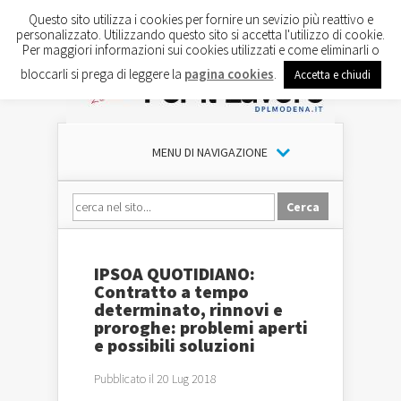
Questo sito utilizza i cookies per fornire un sevizio più reattivo e
personalizzato. Utilizzando questo sito si accetta l'utilizzo di cookie.
Per maggiori informazioni sui cookies utilizzati e come eliminarli o
bloccarli si prega di leggere la
pagina cookies
.
Accetta e chiudi
MENU DI NAVIGAZIONE
IPSOA QUOTIDIANO:
Contratto a tempo
determinato, rinnovi e
proroghe: problemi aperti
e possibili soluzioni
Pubblicato il 20 Lug 2018