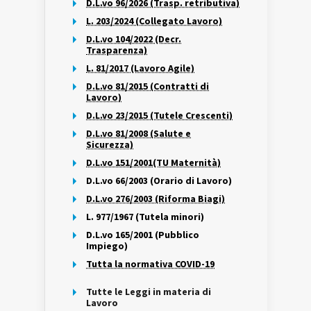
D.L.vo 96/2026 (Trasp. retributiva)
L. 203/2024 (Collegato Lavoro)
D.L.vo 104/2022 (Decr.
Trasparenza)
L. 81/2017 (Lavoro Agile)
D.L.vo 81/2015 (Contratti di
Lavoro)
D.L.vo 23/2015 (Tutele Crescenti)
D.L.vo 81/2008 (Salute e
Sicurezza)
D.L.vo 151/2001(TU Maternità)
D.L.vo 66/2003 (Orario di Lavoro)
D.L.vo 276/2003 (Riforma Biagi)
L. 977/1967 (Tutela minori)
D.L.vo 165/2001 (Pubblico
Impiego)
Tutta la normativa COVID-19
Tutte le Leggi in materia di
Lavoro