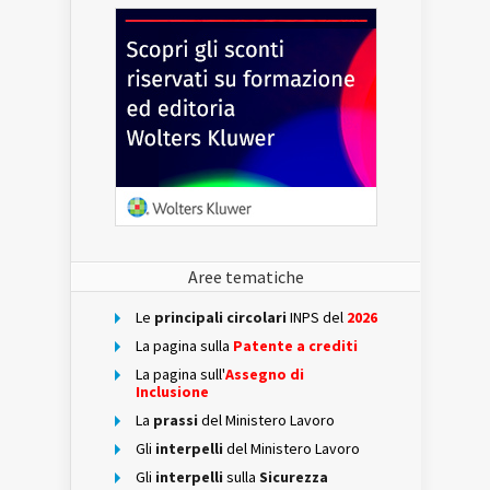
Aree tematiche
Le
principali circolari
INPS del
2026
La pagina sulla
Patente a crediti
La pagina sull'
Assegno di
Inclusione
La
prassi
del Ministero Lavoro
Gli
interpelli
del Ministero Lavoro
Gli
interpelli
sulla
Sicurezza