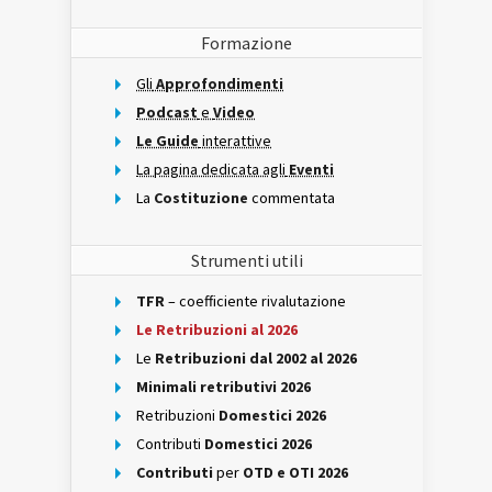
Formazione
Gli
Approfondimenti
Podcast
e
Video
Le Guide
interattive
La pagina dedicata agli
Eventi
La
Costituzione
commentata
Strumenti utili
TFR
– coefficiente rivalutazione
Le Retribuzioni al 2026
Le
Retribuzioni dal 2002 al 2026
Minimali retributivi 2026
Retribuzioni
Domestici 2026
Contributi
Domestici 2026
Contributi
per
OTD e OTI 2026