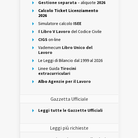
Gestione separata
– aliquote
2026
Calcolo Ticket Licenziamento
2026
Simulatore calcolo
ISEE
Il
Libro V Lavoro
del Codice Civile
CIGS
on-line
Vademecum
Libro Unico del
Lavoro
Le Leggi di Bilancio dal 1999 al 2026
Linee Guida
Tirocini
extracurriculari
Albo
Agenzie per il Lavoro
Gazzetta Ufficiale
Leggi tutte le Gazzette Ufficiali
Leggi più richieste