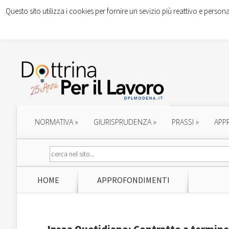
Questo sito utilizza i cookies per fornire un sevizio più reattivo e persona
NORMATIVA
»
GIURISPRUDENZA
»
PRASSI
»
APP
HOME
APPROFONDIMENTI
Ipsoa Quotidiano: Contratto a termine a