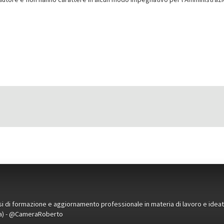
orsi di formazione e aggiornamento professionale in materia di lavoro e idea
ena) - @CameraRoberto