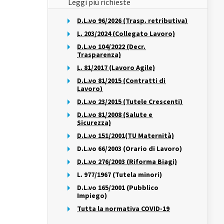
Leggi più richieste
D.L.vo 96/2026 (Trasp. retributiva)
L. 203/2024 (Collegato Lavoro)
D.L.vo 104/2022 (Decr.
Trasparenza)
L. 81/2017 (Lavoro Agile)
D.L.vo 81/2015 (Contratti di
Lavoro)
D.L.vo 23/2015 (Tutele Crescenti)
D.L.vo 81/2008 (Salute e
Sicurezza)
D.L.vo 151/2001(TU Maternità)
D.L.vo 66/2003 (Orario di Lavoro)
D.L.vo 276/2003 (Riforma Biagi)
L. 977/1967 (Tutela minori)
D.L.vo 165/2001 (Pubblico
Impiego)
Tutta la normativa COVID-19