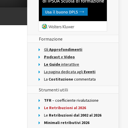
Formazione
Gli
Approfondimenti
Podcast
e
Video
Le Guide
interattive
La pagina dedicata agli
Eventi
La
Costituzione
commentata
Strumenti utili
TFR
– coefficiente rivalutazione
Le Retribuzioni al 2026
Le
Retribuzioni dal 2002 al 2026
Minimali retributivi 2026