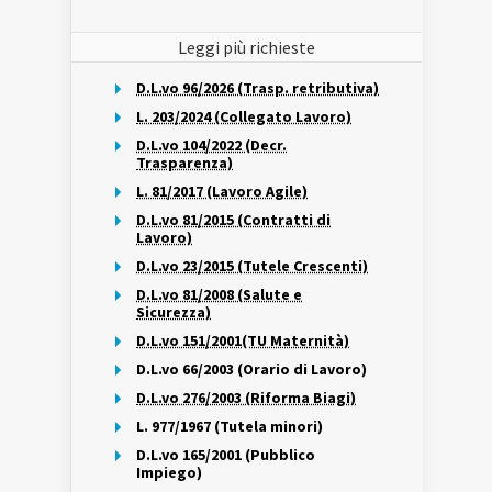
Leggi più richieste
D.L.vo 96/2026 (Trasp. retributiva)
L. 203/2024 (Collegato Lavoro)
D.L.vo 104/2022 (Decr.
Trasparenza)
L. 81/2017 (Lavoro Agile)
D.L.vo 81/2015 (Contratti di
Lavoro)
D.L.vo 23/2015 (Tutele Crescenti)
D.L.vo 81/2008 (Salute e
Sicurezza)
D.L.vo 151/2001(TU Maternità)
D.L.vo 66/2003 (Orario di Lavoro)
D.L.vo 276/2003 (Riforma Biagi)
L. 977/1967 (Tutela minori)
D.L.vo 165/2001 (Pubblico
Impiego)