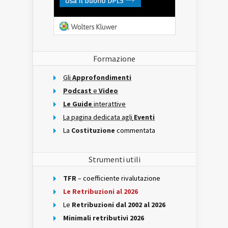
Formazione
Gli
Approfondimenti
Podcast
e
Video
Le Guide
interattive
La pagina dedicata agli
Eventi
La
Costituzione
commentata
Strumenti utili
TFR
– coefficiente rivalutazione
Le Retribuzioni al 2026
Le
Retribuzioni dal 2002 al 2026
Minimali retributivi 2026