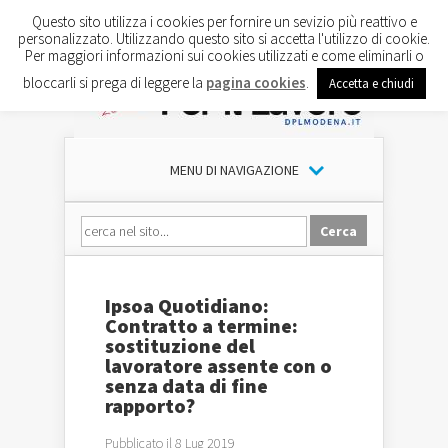
Questo sito utilizza i cookies per fornire un sevizio più reattivo e
personalizzato. Utilizzando questo sito si accetta l'utilizzo di cookie.
Per maggiori informazioni sui cookies utilizzati e come eliminarli o
bloccarli si prega di leggere la
pagina cookies
.
Accetta e chiudi
MENU DI NAVIGAZIONE
Ipsoa Quotidiano:
Contratto a termine:
sostituzione del
lavoratore assente con o
senza data di fine
rapporto?
Pubblicato il 8 Lug 2019