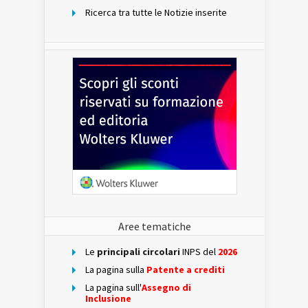
Ricerca tra tutte le Notizie inserite
Aree tematiche
Le
principali circolari
INPS del
2026
La pagina sulla
Patente a crediti
La pagina sull'
Assegno di
Inclusione