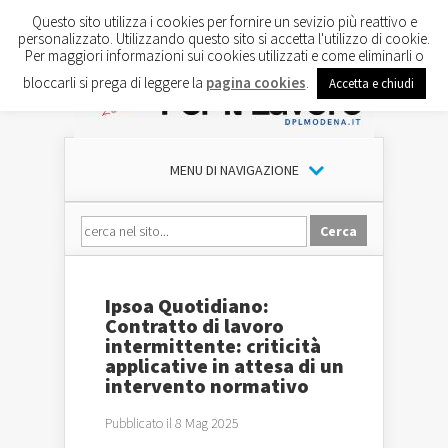
Questo sito utilizza i cookies per fornire un sevizio più reattivo e
personalizzato. Utilizzando questo sito si accetta l'utilizzo di cookie.
Per maggiori informazioni sui cookies utilizzati e come eliminarli o
bloccarli si prega di leggere la
pagina cookies
.
Accetta e chiudi
MENU DI NAVIGAZIONE
Ipsoa Quotidiano:
Contratto di lavoro
intermittente: criticità
applicative in attesa di un
intervento normativo
Pubblicato il 8 Mag 2025