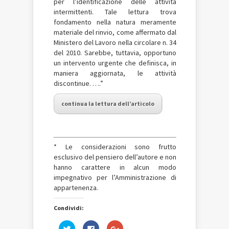
per l’identificazione delle attività
intermittenti. Tale lettura trova
fondamento nella natura meramente
materiale del rinvio, come affermato dal
Ministero del Lavoro nella circolare n. 34
del 2010. Sarebbe, tuttavia, opportuno
un intervento urgente che definisca, in
maniera aggiornata, le attività
discontinue. ….”
continua la lettura dell’articolo
* Le considerazioni sono frutto
esclusivo del pensiero dell’autore e non
hanno carattere in alcun modo
impegnativo per l’Amministrazione di
appartenenza.
Condividi:
Fai
Fai
Fai