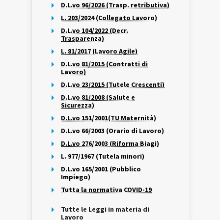
D.L.vo 96/2026 (Trasp. retributiva)
L. 203/2024 (Collegato Lavoro)
D.L.vo 104/2022 (Decr.
Trasparenza)
L. 81/2017 (Lavoro Agile)
D.L.vo 81/2015 (Contratti di
Lavoro)
D.L.vo 23/2015 (Tutele Crescenti)
D.L.vo 81/2008 (Salute e
Sicurezza)
D.L.vo 151/2001(TU Maternità)
D.L.vo 66/2003 (Orario di Lavoro)
D.L.vo 276/2003 (Riforma Biagi)
L. 977/1967 (Tutela minori)
D.L.vo 165/2001 (Pubblico
Impiego)
Tutta la normativa COVID-19
Tutte le Leggi in materia di
Lavoro