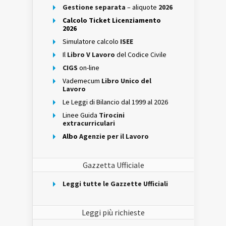
Gestione separata
– aliquote
2026
Calcolo Ticket Licenziamento
2026
Simulatore calcolo
ISEE
Il
Libro V Lavoro
del Codice Civile
CIGS
on-line
Vademecum
Libro Unico del
Lavoro
Le Leggi di Bilancio dal 1999 al 2026
Linee Guida
Tirocini
extracurriculari
Albo
Agenzie per il Lavoro
Gazzetta Ufficiale
Leggi tutte le Gazzette Ufficiali
Leggi più richieste