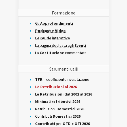
Formazione
Gli
Approfondimenti
Podcast
e
Video
Le Guide
interattive
La pagina dedicata agli
Eventi
La
Costituzione
commentata
Strumenti utili
TFR
– coefficiente rivalutazione
Le Retribuzioni al 2026
Le
Retribuzioni dal 2002 al 2026
Minimali retributivi 2026
Retribuzioni
Domestici 2026
Contributi
Domestici 2026
Contributi
per
OTD e OTI 2026