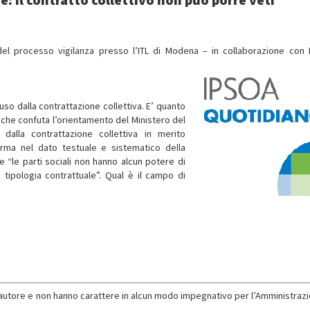
l processo vigilanza presso l’ITL di Modena – in collaborazione con
luso dalla contrattazione collettiva. E’ quanto
 che confuta l’orientamento del Ministero del
alla contrattazione collettiva in merito
nferma nel dato testuale e sistematico della
che “le parti sociali non hanno alcun potere di
ta tipologia contrattuale”. Qual è il campo di
l’autore e non hanno carattere in alcun modo impegnativo per l’Amministrazi