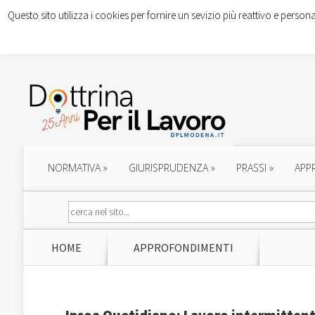
Questo sito utilizza i cookies per fornire un sevizio più reattivo e persona
NORMATIVA
»
GIURISPRUDENZA
»
PRASSI
»
APP
HOME
APPROFONDIMENTI
Ipsoa Quotidiano: Lavoro intermittente