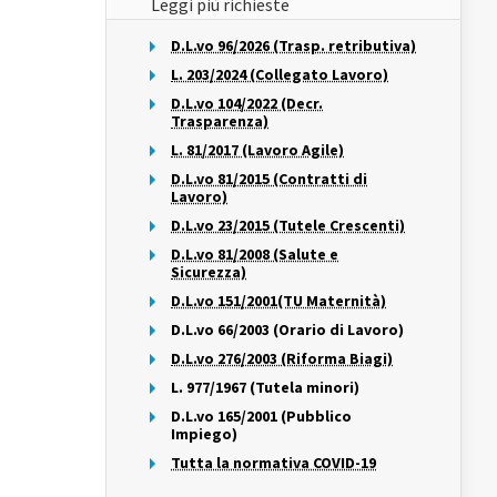
Leggi più richieste
D.L.vo 96/2026 (Trasp. retributiva)
L. 203/2024 (Collegato Lavoro)
D.L.vo 104/2022 (Decr.
Trasparenza)
L. 81/2017 (Lavoro Agile)
D.L.vo 81/2015 (Contratti di
Lavoro)
D.L.vo 23/2015 (Tutele Crescenti)
D.L.vo 81/2008 (Salute e
Sicurezza)
D.L.vo 151/2001(TU Maternità)
D.L.vo 66/2003 (Orario di Lavoro)
D.L.vo 276/2003 (Riforma Biagi)
L. 977/1967 (Tutela minori)
D.L.vo 165/2001 (Pubblico
Impiego)
Tutta la normativa COVID-19