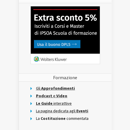
Formazione
Gli
Approfondimenti
Podcast
e
Video
Le Guide
interattive
La pagina dedicata agli
Eventi
La
Costituzione
commentata