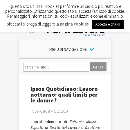
Questo sito utilizza i cookies per fornire un sevizio più reattivo e
personalizzato. Utilizzando questo sito si accetta l'utilizzo di cookie.
Per maggiori informazioni sui cookies utilizzati e come eliminarli o
bloccarli si prega di leggere la
pagina cookies
.
Accetta e chiudi
MENU DI NAVIGAZIONE
Ipsoa Quotidiano: Lavoro
notturno: quali limiti per
le donne?
Pubblicato il 4 Ott 2019
approfondimento di
Eufranio Massi –
Esperto di Diritto del Lavoro e Direttore