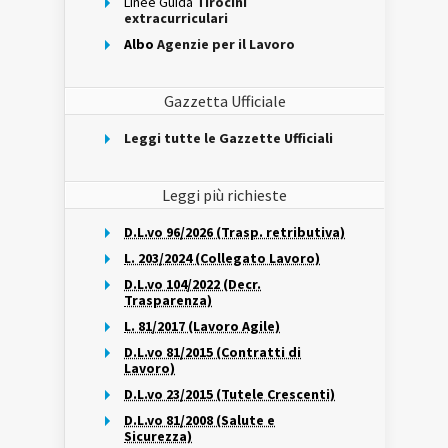
Linee Guida
Tirocini
extracurriculari
Albo
Agenzie per il Lavoro
Gazzetta Ufficiale
Leggi tutte le Gazzette Ufficiali
Leggi più richieste
D.L.vo 96/2026 (Trasp. retributiva)
L. 203/2024 (Collegato Lavoro)
D.L.vo 104/2022 (Decr.
Trasparenza)
L. 81/2017 (Lavoro Agile)
D.L.vo 81/2015 (Contratti di
Lavoro)
D.L.vo 23/2015 (Tutele Crescenti)
D.L.vo 81/2008 (Salute e
Sicurezza)