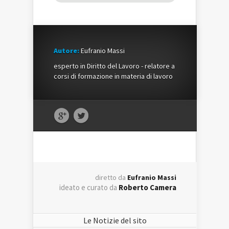
Autore:
Eufranio Massi
esperto in Diritto del Lavoro - relatore a
corsi di formazione in materia di lavoro
diretto da
Eufranio Massi
ideato e curato da
Roberto Camera
Le Notizie del sito