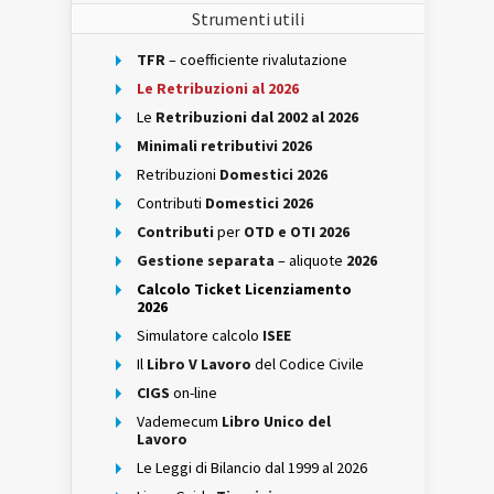
Strumenti utili
TFR
– coefficiente rivalutazione
Le Retribuzioni al 2026
Le
Retribuzioni dal 2002 al 2026
Minimali retributivi 2026
Retribuzioni
Domestici 2026
Contributi
Domestici 2026
Contributi
per
OTD e OTI 2026
Gestione separata
– aliquote
2026
Calcolo Ticket Licenziamento
2026
Simulatore calcolo
ISEE
Il
Libro V Lavoro
del Codice Civile
CIGS
on-line
Vademecum
Libro Unico del
Lavoro
Le Leggi di Bilancio dal 1999 al 2026