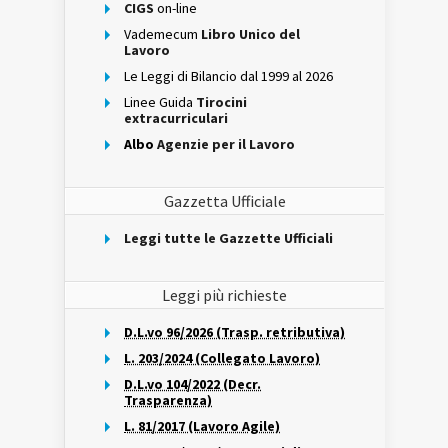
CIGS
on-line
Vademecum
Libro Unico del
Lavoro
Le Leggi di Bilancio dal 1999 al 2026
Linee Guida
Tirocini
extracurriculari
Albo
Agenzie per il Lavoro
Gazzetta Ufficiale
Leggi tutte le Gazzette Ufficiali
Leggi più richieste
D.L.vo 96/2026 (Trasp. retributiva)
L. 203/2024 (Collegato Lavoro)
D.L.vo 104/2022 (Decr.
Trasparenza)
L. 81/2017 (Lavoro Agile)