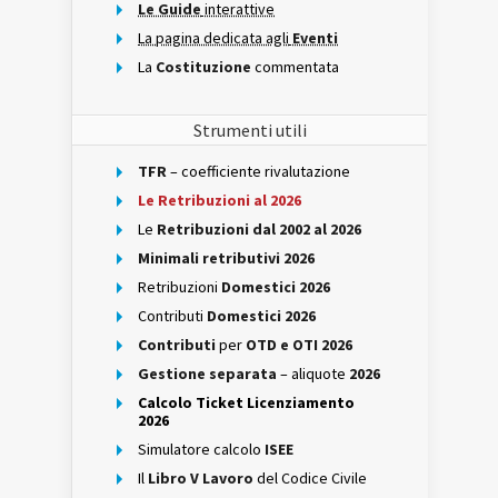
Le Guide
interattive
La pagina dedicata agli
Eventi
La
Costituzione
commentata
Strumenti utili
TFR
– coefficiente rivalutazione
Le Retribuzioni al 2026
Le
Retribuzioni dal 2002 al 2026
Minimali retributivi 2026
Retribuzioni
Domestici 2026
Contributi
Domestici 2026
Contributi
per
OTD e OTI 2026
Gestione separata
– aliquote
2026
Calcolo Ticket Licenziamento
2026
Simulatore calcolo
ISEE
Il
Libro V Lavoro
del Codice Civile