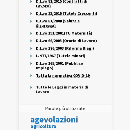
D.L.vo 81/2015 (Contratti di
Lavoro)
D.L.vo 23/2015 (Tutele Crescenti)
D.L.vo 81/2008 (Salute e
Sicurezza)
D.L.vo 151/2001(TU Maternità)
D.L.vo 66/2003 (Orario di Lavoro)
D.L.vo 276/2003 (Riforma Biagi)
L. 977/1967 (Tutela minori)
D.L.vo 165/2001 (Pubblico
Impiego)
Tutta la normativa COVID-19
Tutte le Leggi in materia di
Lavoro
Parole più utilizzate
agevolazioni
agricoltura