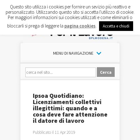
Questo sito utilizza i cookies per fornire un sevizio più reattivo e
personalizzato. Utilizzando questo sito si accetta l'utilizzo di cookie.
Per maggiori informazioni sui cookies utilizzati e come eliminarli o
bloccarli si prega di leggere la
pagina cookies
.
Accetta e chiudi
MENU DI NAVIGAZIONE
Ipsoa Quotidiano:
Licenziamenti collettivi
illegittimi: quando e a
cosa deve fare attenzione
il datore di lavoro
Pubblicato il 11 Apr 2019