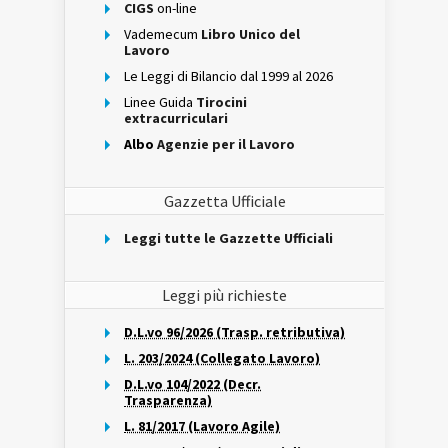
CIGS
on-line
Vademecum
Libro Unico del
Lavoro
Le Leggi di Bilancio dal 1999 al 2026
Linee Guida
Tirocini
extracurriculari
Albo
Agenzie per il Lavoro
Gazzetta Ufficiale
Leggi tutte le Gazzette Ufficiali
Leggi più richieste
D.L.vo 96/2026 (Trasp. retributiva)
L. 203/2024 (Collegato Lavoro)
D.L.vo 104/2022 (Decr.
Trasparenza)
L. 81/2017 (Lavoro Agile)