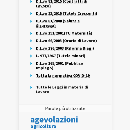
D.L.vo 81/2015 (Contratti di
Lavoro)
D.L.vo 23/2015 (Tutele Crescenti)
D.L.vo 81/2008 (Salute e
Sicurezza)
D.L.vo 151/2001(TU Maternità)
D.L.vo 66/2003 (Orario di Lavoro)
D.L.vo 276/2003 (Riforma Biagi)
L. 977/1967 (Tutela minori)
D.L.vo 165/2001 (Pubblico
Impiego)
Tutta la normativa COVID-19
Tutte le Leggi in materia di
Lavoro
Parole più utilizzate
agevolazioni
agricoltura