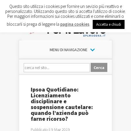
Questo sito utilizza i cookies per fornire un sevizio più reattivo e
personalizzato. Utilizzando questo sito si accetta l'utilizzo di cookie.
Per maggiori informazioni sui cookies utilizzati e come eliminarli o
bloccarli si prega di leggere la
pagina cookies
.
Accetta e chiudi
MENU DI NAVIGAZIONE
Ipsoa Quotidiano:
Licenziamento
disciplinare e
sospensione cautelare:
quando l’azienda può
farne ricorso?
Pubblicato il 9 Mag 2019