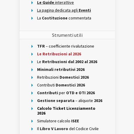
Le Guide
interattive
La pagina dedicata agli
Eventi
La
Costituzione
commentata
Strumenti utili
TFR
– coefficiente rivalutazione
Le Retribuzioni al 2026
Le
Retribuzioni dal 2002 al 2026
Minimali retributivi 2026
Retribuzioni
Domestici 2026
Contributi
Domestici 2026
Contributi
per
OTD e OTI 2026
Gestione separata
– aliquote
2026
Calcolo Ticket Licenziamento
2026
Simulatore calcolo
ISEE
Il
Libro V Lavoro
del Codice Civile